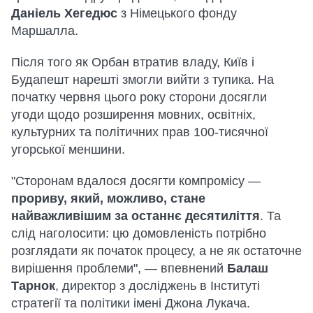
Даніель Хегедюс
з Німецького фонду
Маршалла.
Після того як Орбан втратив владу, Київ і
Будапешт нарешті змогли вийти з тупика. На
початку червня цього року сторони досягли
угоди щодо розширення мовних, освітніх,
культурних та політичних прав 100-тисячної
угорської меншини.
"Сторонам вдалося досягти компромісу —
прориву, який, можливо, стане
найважливішим за останнє десятиліття
. Та
слід наголосити: цю домовленість потрібно
розглядати як початок процесу, а не як остаточне
вирішення проблеми", — впевнений
Балаш
Тарнок
, директор з досліджень в Інституті
стратегії та політики імені Джона Лукача.