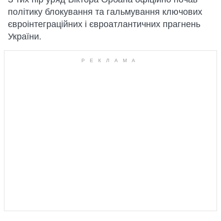
політику блокування та гальмування ключових
євроінтеграційних і євроатлантичних прагнень
України.