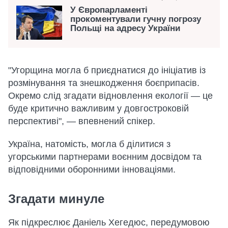
У Європарламенті
прокоментували гучну погрозу
Польщі на адресу України
"Угорщина могла б приєднатися до ініціатив із
розмінування та знешкодження боєприпасів.
Окремо слід згадати відновлення екології — це
буде критично важливим у довгостроковій
перспективі", — впевнений спікер.
Україна, натомість, могла б ділитися з
угорськими партнерами воєнним досвідом та
відповідними оборонними інноваціями.
Згадати минуле
Як підкреслює Даніель Хегедюс, передумовою