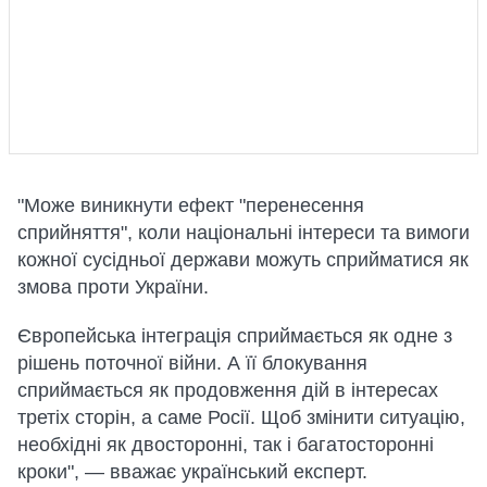
"Може виникнути ефект "перенесення
сприйняття", коли національні інтереси та вимоги
кожної сусідньої держави можуть сприйматися як
змова проти України.
Європейська інтеграція сприймається як одне з
рішень поточної війни. А її блокування
сприймається як продовження дій в інтересах
третіх сторін, а саме Росії. Щоб змінити ситуацію,
необхідні як двосторонні, так і багатосторонні
кроки", — вважає український експерт.