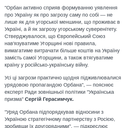
"Орбан активно сприяв формуванню уявлення
про Україну як про загрозу саму по собі — не
лише як для угорської меншини, що проживає в
Україні, а й як загрозу угорському суверенітету.
Стверджувалося, що Європейський Союз
нав'язуватиме Угорщині нові правила,
вимагатиме витрачати більше коштів на Україну
замість самої Угорщини, а також втягуватиме
країну у російсько-українську війну.
Усі ці загрози практично щодня підживлювалися
урядовою пропагандою Орбана", — пояснює
експерт Ради зовнішньої політики "Українська
призма"
Сергій Герасимчук.
"Уряд Орбана підпорядкував відносини з
Україною стратегічному партнерству з Росією,
зробивши їх другорядними", — підкреслює