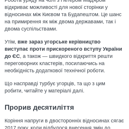
відкриває можливості для нової сторінки у
відносинах між Києвом та Будапештом. Це шанс
на примирення як між двома державами, так і
двома суспільствами.
Утім,
вже зараз угорське керівництво
виступає проти прискореного вступу України
до ЄС
, а також — швидкого відкриття решти
переговорних кластерів, посилаючись на
необхідність додаткової технічної роботи.
Що насправді турбує угорців, та що з цим
робити, читайте у матеріалі далі.
Прорив десятиліття
Коріння напруги в двосторонніх відносинах сягає
2017 року, коли відбулося внесення змін до