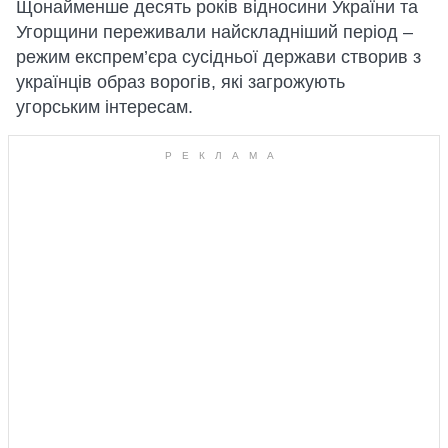
Щонайменше десять років відносини України та
Угорщини переживали найскладніший період –
режим експрем’єра сусідньої держави створив з
українців образ ворогів, які загрожують
угорським інтересам.