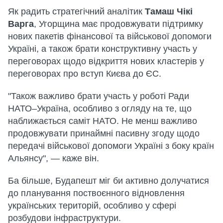
Як радить стратегічний аналітик
Тамаш Чікі
Варга
, Угорщина має продовжувати підтримку
нових пакетів фінансової та військової допомоги
Україні, а також брати конструктивну участь у
переговорах щодо відкриття нових кластерів у
переговорах про вступ Києва до ЄС.
"Також важливо брати участь у роботі Ради
НАТО–Україна, особливо з огляду на те, що
наближається саміт НАТО. Не менш важливо
продовжувати принаймні пасивну згоду щодо
передачі військової допомоги Україні з боку країн
Альянсу", — каже він.
Ба більше, Будапешт міг би активно долучатися
до планування поствоєнного відновлення
українських територій, особливо у сфері
розбудови інфраструктури.