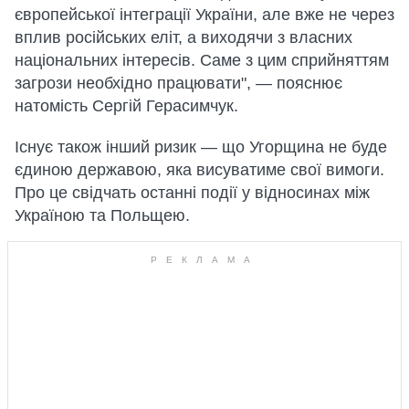
європейської інтеграції України, але вже не через
вплив російських еліт, а виходячи з власних
національних інтересів. Саме з цим сприйняттям
загрози необхідно працювати", — пояснює
натомість Сергій Герасимчук.
Існує також інший ризик — що Угорщина не буде
єдиною державою, яка висуватиме свої вимоги.
Про це свідчать останні події у відносинах між
Україною та Польщею.