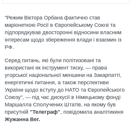
"Режим Віктора Орбана фактично став
маріонеткою Росії в Європейському Союзі та
підпорядкував двосторонні відносини власним
інтересам щодо збереження влади і взаємин із
РФ.
Серед питань, які були політизовані та
використані як інструмент тиску, — права
угорської національної меншини на Закарпатті,
енергетичні питання, а також перспективи
України щодо вступу до НАТО та Європейського
Союзу", — під час дискусії в Німецькому фонді
Маршалла Сполучених Штатів, на якому був
присутній
"Телеграф"
, повідомила аналітикиня
Жужанна Вег.