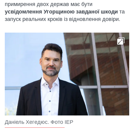
примирення двох держав має бути
усвідомлення Угорщиною завданої шкоди
та
запуск реальних кроків із відновлення довіри.
Даніель Хегедюс. Фото ІЕР