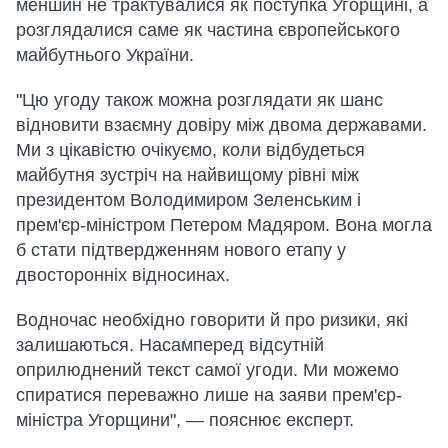
меншин не трактувалися як поступка Угорщині, а
розглядалися саме як частина європейського
майбутнього України.
"Цю угоду також можна розглядати як шанс
відновити взаємну довіру між двома державами.
Ми з цікавістю очікуємо, коли відбудеться
майбутня зустріч на найвищому рівні між
президентом Володимиром Зеленським і
прем'єр-міністром Петером Мадяром. Вона могла
б стати підтвердженням нового етапу у
двосторонніх відносинах.
Водночас необхідно говорити й про ризики, які
залишаються. Насамперед відсутній
оприлюднений текст самої угоди. Ми можемо
спиратися переважно лише на заяви прем'єр-
міністра Угорщини", — пояснює експерт.