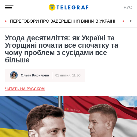
РУС
ПЕРЕГОВОРИ ПРО ЗАВЕРШЕННЯ ВІЙНИ В УКРАЇНІ
КОН
Угода десятиліття: як Україні та
Угорщині почати все спочатку та
чому проблем з сусідами все
більше
Ольга Кирилова
01 липня, 11:50
Автор
Дата публікації
ЧИТАТЬ НА РУССКОМ
А