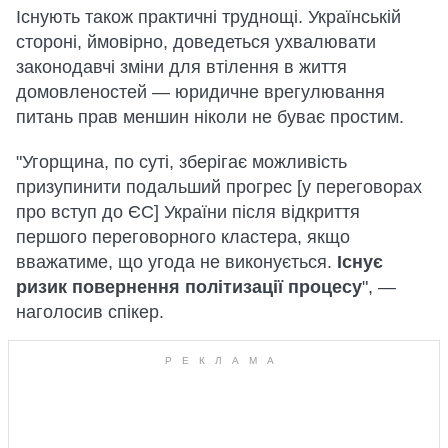
Існують також практичні труднощі. Українській
стороні, ймовірно, доведеться ухвалювати
законодавчі зміни для втілення в життя
домовленостей — юридичне врегулювання
питань прав меншин ніколи не буває простим.
"Угорщина, по суті, зберігає можливість
призупинити подальший прогрес [у переговорах
про вступ до ЄС] України після відкриття
першого переговорного кластера, якщо
вважатиме, що угода не виконується.
Існує
ризик повернення політизації процесу
", —
наголосив спікер.