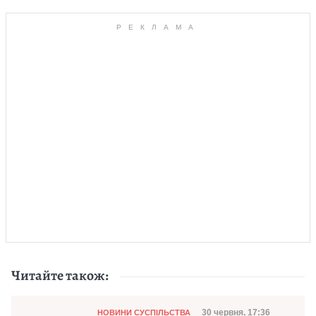
Читайте також:
Категорія
Дата публікації
30 червня, 17:36
НОВИНИ СУСПІЛЬСТВА