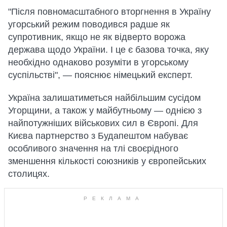
"Після повномасштабного вторгнення в Україну
угорський режим поводився радше як
супротивник, якщо не як відверто ворожа
держава щодо України. І це є базова точка, яку
необхідно однаково розуміти в угорському
суспільстві", — пояснює німецький експерт.
Україна залишатиметься найбільшим сусідом
Угорщини, а також у майбутньому — однією з
найпотужніших військових сил в Європі. Для
Києва партнерство з Будапештом набуває
особливого значення на тлі своєрідного
зменшення кількості союзників у європейських
столицях.