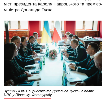
місті президента Кароля Навроцького та прем’єр-
міністра Дональда Туска.
Зустріч Юлії Свириденко та Дональда Туска на полях
URC у Гданську. Фото уряду