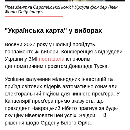
Президентка Європейської комісії Урсула фон дер Ляєн.
Фото Getty Images
"Українська карта" у виборах
Восени 2027 року у Польщі пройдуть
парламентські вибори. Конференція з відбудови
України у ЗМІ
поставала
ключовим
дипломатичним проєктом Дональда Туска.
Успішне залучення мільярдних інвестицій та
приїзд світових лідерів автоматично означали
електоральний підйом для чинного прем'єра. У
Канцелярії прем'єра прямо вказують, що
президент Навроцький нібито прагнув за будь-
яку ціну нівелювати цей успіх. Звідси — й
рішення щодо Ордену Білого Орла.