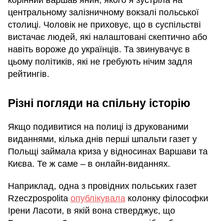
центральному залізничному вокзалі польської
столиці. Чоловік не приховує, що в суспільстві
вистачає людей, які налаштовані скептично або
навіть вороже до українців. Та звинувачує в
цьому політиків, які не гребують нічим задля
рейтингів.
Різні погляди на спільну історію
Якщо подивитися на полиці із друкованими
виданнями, кілька днів перші шпальти газет у
Польщі займала криза у відносинах Варшави та
Києва. Те ж саме – в онлайн-виданнях.
Наприклад, одна з провідних польських газет
Rzeczpospolita
опублікувала
колонку філософки
Ірени Ласоти, в якій вона стверджує, що