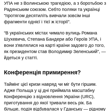
УПА не з Волинською трагедією, а з боротьбою з
Радянським союзом. Себто поляки та українці
"протягом десятиліть вивчали зовсім інші
фрагменти однієї і тієї ж історії".
"В українських містах чимало вулиць Романа
Шухевича, Степана Бандери або Героїв УПА, і
вони з'являлися на карті країни задовго до того,
як президентом став Володимир Зеленський", —
йдеться у статті.
Конференція примирення?
Таймінг цієї кризи навряд чи міг бути гіршим.
Адже Польща у ці дні приймала масштабну
Конференцію з відновлення України (URC),
приготування до якої тривали весь рік. Ба
більше, подія відбувалася у Гданську — рідному