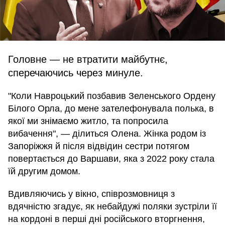
Головне — не втратити майбутнє,
сперечаючись через минуле.
"Коли Навроцький позбавив Зеленського Ордену
Білого Орла, до мене зателефонувала полька, в
якої ми знімаємо житло, та попросила
вибачення", — ділиться Олена. Жінка родом із
Запоріжжя й після відвідин сестри потягом
повертається до Варшави, яка з 2022 року стала
їй другим домом.
Вдивляючись у вікно, співрозмовниця з
вдячністю згадує, як небайдужі поляки зустріли її
на кордоні в перші дні російського вторгнення,