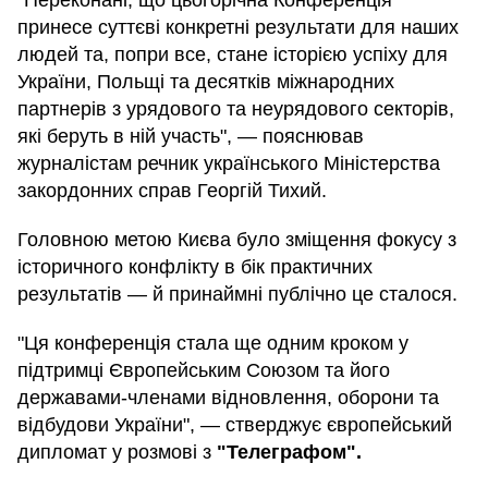
принесе суттєві конкретні результати для наших
людей та, попри все, стане історією успіху для
України, Польщі та десятків міжнародних
партнерів з урядового та неурядового секторів,
які беруть в ній участь", — пояснював
журналістам речник українського Міністерства
закордонних справ Георгій Тихий.
Головною метою Києва було зміщення фокусу з
історичного конфлікту в бік практичних
результатів — й принаймні публічно це сталося.
"Ця конференція стала ще одним кроком у
підтримці Європейським Союзом та його
державами-членами відновлення, оборони та
відбудови України", — стверджує європейський
дипломат у розмові з
"Телеграфом".