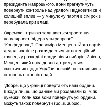
президента Навроцького, вони прагнутимуть
повернути контроль над урядом і відновити свій
колишній вплив — у минулому партія вісім років
перебувала при владі.
Окремою інтригою залишається зростання
популярності лідера ультраправої
"Конфедерації" Славоміра Менцена. Його партія
дедалі частіше розглядається як потенційний
гравець у розподілі влади після виборів. Звісно,
Менцен, який послідовно дотримується
скептичних щодо України позицій, не залишився
осторонь останніх подій.
"Добре, що українці повертають наші ордени.
Шкода лише, що раніше ми роздавали їх їм як
цукерки. Коли вже вони повернуть усі ордени,
можуть також повернути гроші, зброю,