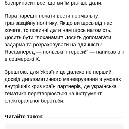
боєприпаси і все, що ми їм раніше дали.
Пора нарешті почати вести нормальну,
транзакційну політику. Якщо ви щось від нас
хочете, то повинні дати нам щось натомість.
Досить бути "лоханами"! Досить допомагати
задарма та розраховувати на вдячність!
Насамперед — польські інтереси!" — написав він
в соцмережі Х.
Зрештою, для України це далеко не перший
досвід дипломатичного маневрування в умовах
внутрішніх криз країн-партнерів, де українська
тематика перетворюється на інструмент
електоральної боротьби.
Читайте також: