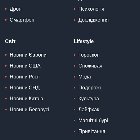
Дрон
Психологія
Смартфон
Дослідження
Світ
Lifestyle
Новини Європи
Гороскоп
Новини США
Споживач
Новини Росії
Мода
Новини СНД
Подорожі
Новини Китаю
Культура
Новини Беларусі
Лайфхак
Магнітні бурі
Привітання