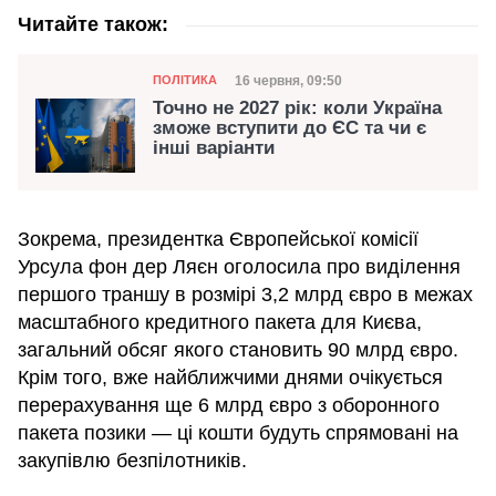
Читайте також:
Категорія
Дата публікації
16 червня, 09:50
ПОЛІТИКА
Точно не 2027 рік: коли Україна
зможе вступити до ЄС та чи є
інші варіанти
Зокрема, президентка Європейської комісії
Урсула фон дер Ляєн оголосила про виділення
першого траншу в розмірі 3,2 млрд євро в межах
масштабного кредитного пакета для Києва,
загальний обсяг якого становить 90 млрд євро.
Крім того, вже найближчими днями очікується
перерахування ще 6 млрд євро з оборонного
пакета позики — ці кошти будуть спрямовані на
закупівлю безпілотників.