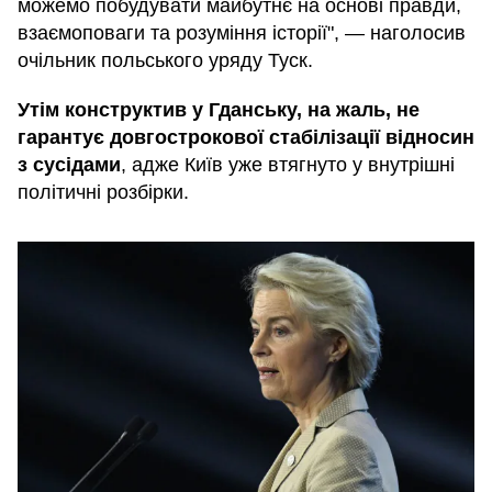
можемо побудувати майбутнє на основі правди,
взаємоповаги та розуміння історії", — наголосив
очільник польського уряду Туск.
Утім конструктив у Гданську, на жаль, не
гарантує довгострокової стабілізації відносин
з сусідами
, адже Київ уже втягнуто у внутрішні
політичні розбірки.