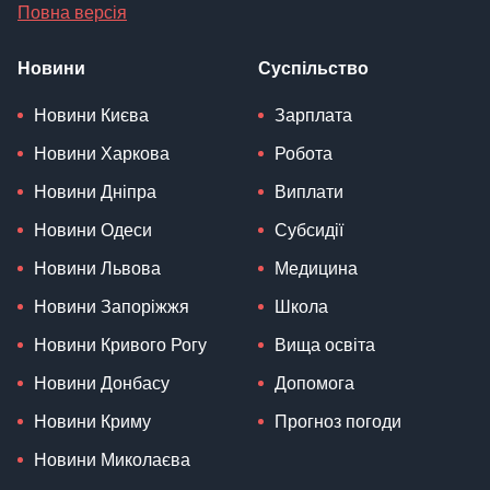
Повна версія
Новини
Суспільство
Новини Києва
Зарплата
Новини Харкова
Робота
Новини Дніпра
Виплати
Новини Одеси
Субсидії
Новини Львова
Медицина
Новини Запоріжжя
Школа
Новини Кривого Рогу
Вища освіта
Новини Донбасу
Допомога
Новини Криму
Прогноз погоди
Новини Миколаєва