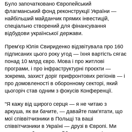
Було започатковано Європейський
флагманський фонд реконструкції України —
найбільший майданчик прямих інвестицій,
спеціально створений для фінансування
відбудови української держави.
Прем’єр Юлія Свириденко відзвітувала про 160
підписаних цього року угод — їхня вартість сягає
понад 10 млрд євро. Мова і про житлові
програми, і про інфраструктурні проєкти —
зокрема, захист доріг прифронтових регіонів — і
про домовленості в оборонному секторі, який
цьогоріч став одним з фокусів Конференції.
"Я кажу від щирого серця — я не читаю з
аркуша, як ви бачите, — давайте пам’ятати, що
мої співвітчизники в Польщі та ваші
співвітчизники в Україні — друзі в Європі. Ми