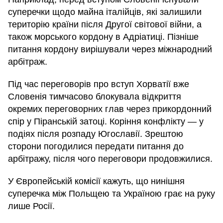
суперечки щодо майна італійців, які залишили
територію країни після Другої світової війни, а
також морського кордону в Адріатиці. Пізніше
питання кордону вирішували через міжнародний
арбітраж.
Під час переговорів про вступ Хорватії вже
Словенія тимчасово блокувала відкриття
окремих переговорних глав через прикордонний
спір у Піранській затоці. Коріння конфлікту — у
подіях після розпаду Югославії. Зрештою
сторони погодилися передати питання до
арбітражу, після чого переговори продовжилися.
У Європейській комісії кажуть, що нинішня
суперечка між Польщею та Україною грає на руку
лише Росії.