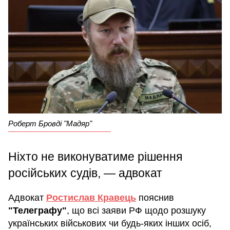
Роберт Бровді "Мадяр"
Ніхто не виконуватиме рішення
російських судів, — адвокат
Адвокат
Ростислав Кравець
пояснив
"Телеграфу"
, що всі заяви РФ щодо розшуку
українських військових чи будь-яких інших осіб,