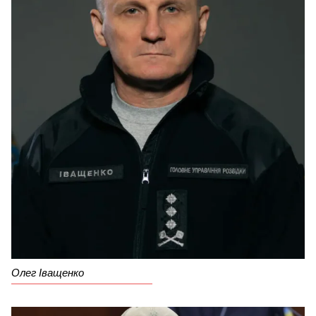
Олег Іващенко