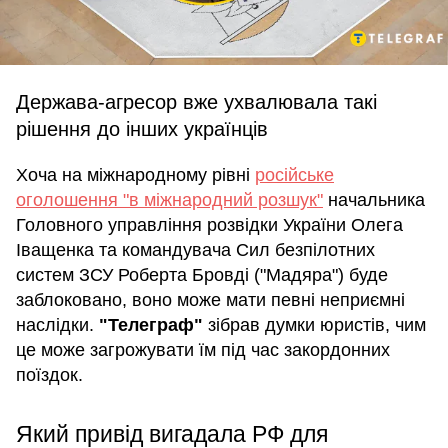
Держава-агресор вже ухвалювала такі
рішення до інших українців
Хоча на міжнародному рівні
російське
оголошення "в міжнародний розшук"
начальника
Головного управління розвідки України Олега
Іващенка та командувача Сил безпілотних
систем ЗСУ Роберта Бровді ("Мадяра") буде
заблоковано, воно може мати певні неприємні
наслідки.
"Телеграф"
зібрав думки юристів, чим
це може загрожувати їм під час закордонних
поїздок.
Який привід вигадала РФ для