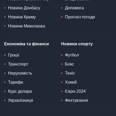
Новини Донбасу
Допомога
Новини Криму
Прогноз погоди
Новини Миколаєва
Економіка та фінанси
Новини спорту
Гроші
Футбол
Транспорт
Бокс
Нерухомість
Теніс
Тарифи
Хокей
Курс долара
Євро-2024
Укрзалізниця
Фехтування