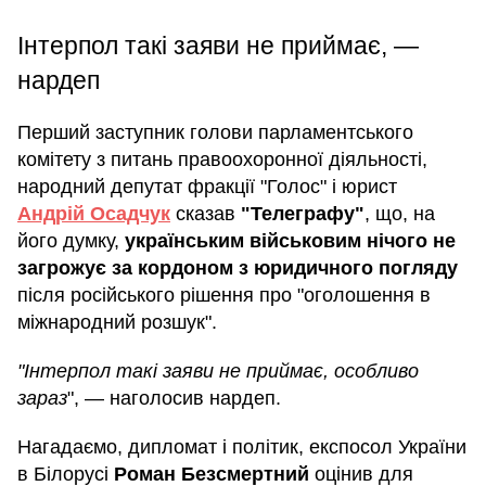
Інтерпол такі заяви не приймає, —
нардеп
Перший заступник голови парламентського
комітету з питань правоохоронної діяльності,
народний депутат фракції "Голос" і юрист
Андрій Осадчук
сказав
"Телеграфу"
, що, на
його думку,
українським військовим нічого не
загрожує за кордоном з юридичного погляду
після російського рішення про "оголошення в
міжнародний розшук".
"Інтерпол такі заяви не приймає, особливо
зараз
", — наголосив нардеп.
Нагадаємо, дипломат і політик, експосол України
в Білорусі
Роман Безсмертний
оцінив для