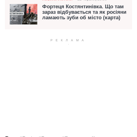
Дата публікації
Фортеця Костянтинівка. Що там
зараз відбувається та як росіяни
ламають зуби об місто (карта)