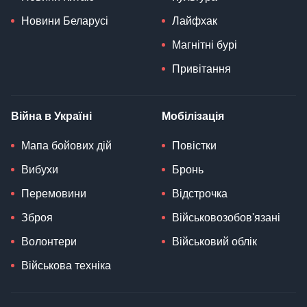
Новини Беларусі
Лайфхак
Магнітні бурі
Привітання
Війна в Україні
Мобілізація
Мапа бойових дій
Повістки
Вибухи
Бронь
Перемовини
Відстрочка
Зброя
Військовозобов'язані
Волонтери
Військовий облік
Військова техніка