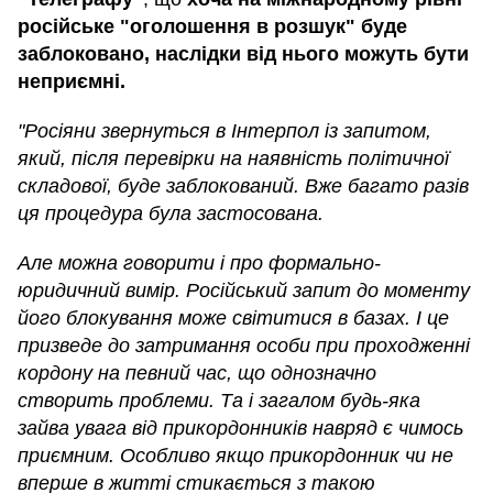
російське "оголошення в розшук" буде
заблоковано, наслідки від нього можуть бути
неприємні.
"Росіяни звернуться в Інтерпол із запитом,
який, після перевірки на наявність політичної
складової, буде заблокований. Вже багато разів
ця процедура була застосована.
Але можна говорити і про формально-
юридичний вимір. Російський запит до моменту
його блокування може світитися в базах. І це
призведе до затримання особи при проходженні
кордону на певний час, що однозначно
створить проблеми. Та і загалом будь-яка
зайва увага від прикордонників навряд є чимось
приємним. Особливо якщо прикордонник чи не
вперше в житті стикається з такою