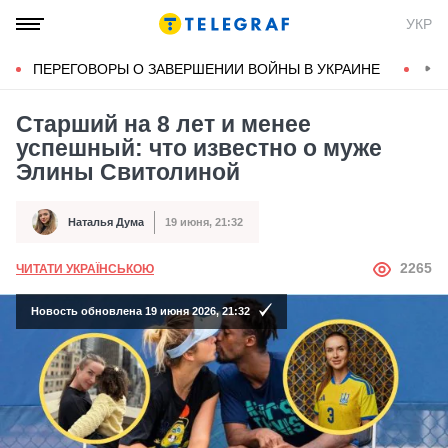
УКР
ПЕРЕГОВОРЫ О ЗАВЕРШЕНИИ ВОЙНЫ В УКРАИНЕ
КОН
Старший на 8 лет и менее
успешный: что известно о муже
Элины Свитолиной
Наталья Дума
19 июня, 21:32
Автор
Дата публикации
АВТОР
2265
ЧИТАТИ УКРАЇНСЬКОЮ
Новость обновлена 19 июня 2026, 21:32