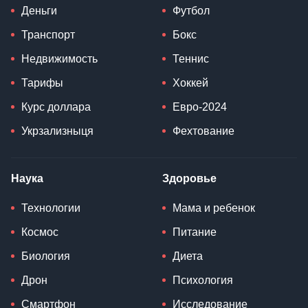
Новости Львова
Медицина
Новости Запорожья
Школа
Новости Кривого Рога
Высшее образование
Новости Донбасса
Пособия
Новости Крыма
Прогноз погоды
Новости Николаева
Экономика и финансы
Новости спорта
Деньги
Футбол
Транспорт
Бокс
Недвижимость
Теннис
Тарифы
Хоккей