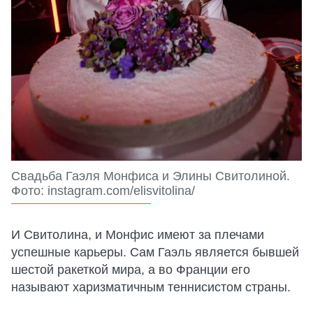
Свадьба Гаэля Монфиса и Элины Свитолиной.
Фото: instagram.com/elisvitolina/
И Свитолина, и Монфис имеют за плечами
успешные карьеры. Сам Гаэль является бывшей
шестой ракеткой мира, а во Франции его
называют харизматичным теннисистом страны.