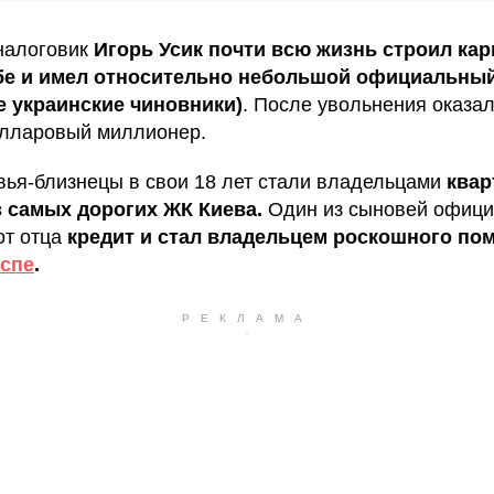
налоговик
Игорь Усик почти всю жизнь строил кар
бе и имел относительно небольшой официальны
се украинские чиновники)
. После увольнения оказал
олларовый миллионер.
вья-близнецы в свои 18 лет стали владельцами
квар
 самых дорогих ЖК Киева.
Один из сыновей офици
от отца
кредит и стал владельцем роскошного пом
аспе
.