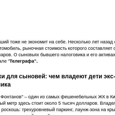
рший тоже не экономит на себе. Несколько лет назад 
томобиль, рыночная стоимость которого составляет 
ларов. О сыновьях бывшего налоговика и его активах
але "
Телеграфа".
и для сыновей: чем владеют дети экс
ника
 Фонтанов" – один из самых фешенебельных ЖК в Ки
ый метр здесь стоит около 5 тысяч долларов. Владе
а роскошь: трехуровневый паркинг, лаунж-зона на кр