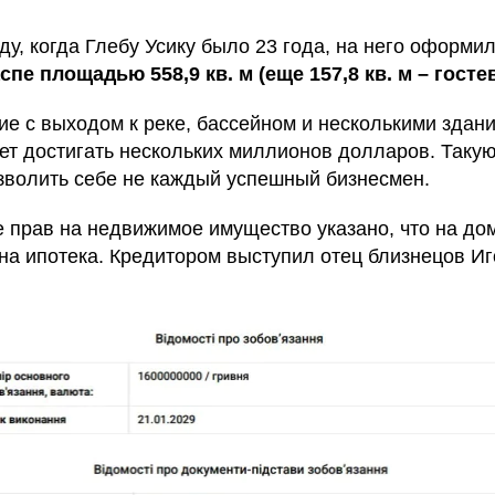
оду, когда Глебу Усику было 23 года, на него оформи
спе площадью 558,9 кв. м (еще 157,8 кв. м – госте
ие с выходом к реке, бассейном и несколькими здани
ет достигать нескольких миллионов долларов. Такую
зволить себе не каждый успешный бизнесмен.
е прав на недвижимое имущество указано, что на до
а ипотека. Кредитором выступил отец близнецов Иго