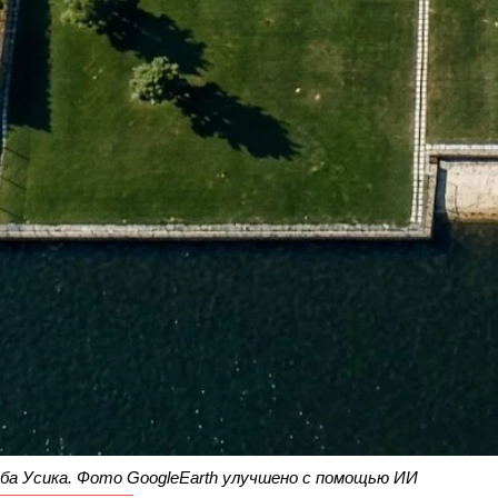
ба Усика. Фото GoogleEarth улучшено с помощью ИИ