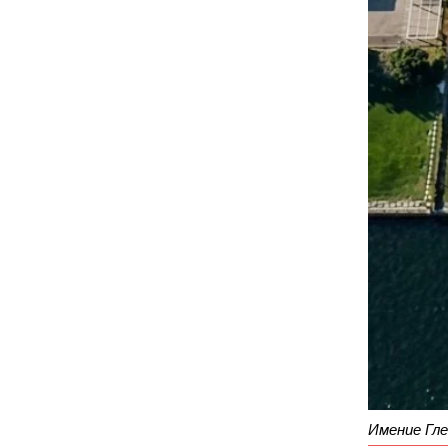
Имение Гле