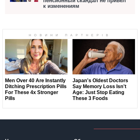
пенсионный скандал не привел
к изменениям