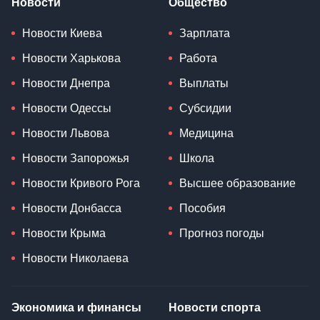
Новости
Общество
Новости Киева
Зарплата
Новости Харькова
Работа
Новости Днепра
Выплаты
Новости Одессы
Субсидии
Новости Львова
Медицина
Новости Запорожья
Школа
Новости Кривого Рога
Высшее образование
Новости Донбасса
Пособия
Новости Крыма
Прогноз погоды
Новости Николаева
Экономика и финансы
Новости спорта