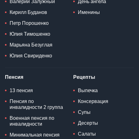
Валерий Залужный
День ангела
Кирилл Буданов
Именины
Петр Порошенко
Юлия Тимошенко
Марьяна Безуглая
Юлия Свириденко
Пенсия
Рецепты
13 пенсия
Выпечка
Пенсия по
Консервация
инвалидности 2 группа
Супы
Военная пенсия по
Десерты
инвалидности
Салаты
Минимальная пенсия