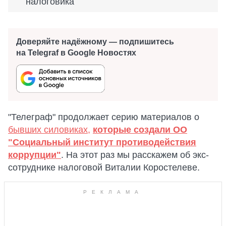
налоговика
Доверяйте надёжному — подпишитесь
на Telegraf в Google Новостях
"Телеграф" продолжает серию материалов о
бывших силовиках,
которые создали ОО
"Социальный институт противодействия
коррупции"
. На этот раз мы расскажем об экс-
сотруднике налоговой Виталии Коростелеве.