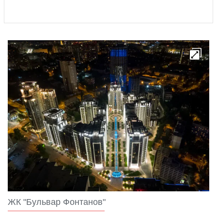
ЖК "Бульвар Фонтанов"