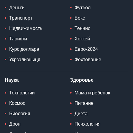
Деньги
Футбол
Транспорт
Бокс
Недвижимость
Теннис
Тарифы
Хоккей
Курс доллара
Евро-2024
Укрзализныця
Фехтование
Наука
Здоровье
Технологии
Мама и ребенок
Космос
Питание
Биология
Диета
Дрон
Психология