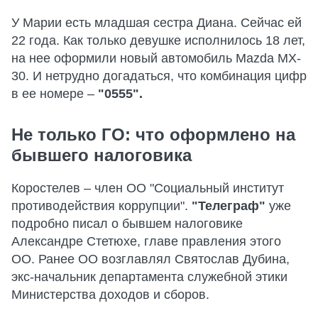
У Марии есть младшая сестра Диана. Сейчас ей
22 года. Как только девушке исполнилось 18 лет,
на нее оформили новый автомобиль Mazda MX-
30. И нетрудно догадаться, что комбинация цифр
в ее номере –
"0555".
Не только ГО: что оформлено на
бывшего налоговика
Коростелев – член ОО "Социальный институт
противодействия коррупции".
"Телеграф"
уже
подробно писал о бывшем налоговике
Александре Стетюхе, главе правления этого
ОО. Ранее ОО возглавлял Святослав Дубина,
экс-начальник департамента служебной этики
Министерства доходов и сборов.