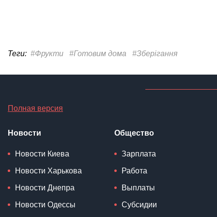
Теги:
#Фрукти
#Готовим дома
#Зберігання
Полная версия
Новости
Общество
Новости Киева
Зарплата
Новости Харькова
Работа
Новости Днепра
Выплаты
Новости Одессы
Субсидии