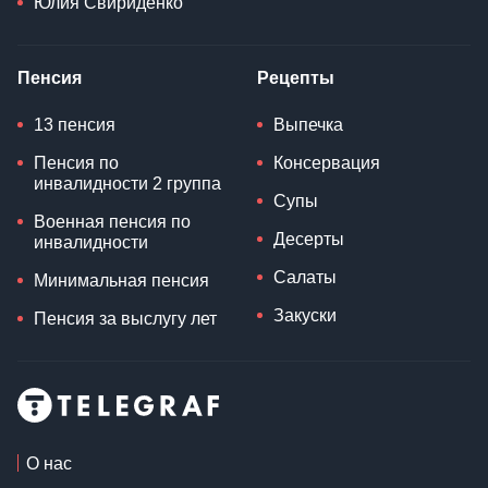
Юлия Свириденко
Пенсия
Рецепты
13 пенсия
Выпечка
Пенсия по
Консервация
инвалидности 2 группа
Супы
Военная пенсия по
Десерты
инвалидности
Салаты
Минимальная пенсия
Закуски
Пенсия за выслугу лет
О нас