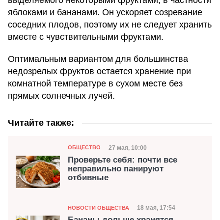
яблоками и бананами. Он ускоряет созревание
соседних плодов, поэтому их не следует хранить
вместе с чувствительными фруктами.
Оптимальным вариантом для большинства
недозрелых фруктов остается хранение при
комнатной температуре в сухом месте без
прямых солнечных лучей.
Читайте также:
Категория
Дата публикации
27 мая, 10:00
ОБЩЕСТВО
Проверьте себя: почти все
неправильно панируют
отбивные
Категория
Дата публикации
18 мая, 17:54
НОВОСТИ ОБЩЕСТВА
Бананы дольше хранятся