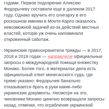
годами. Первое подозрение Алексею
Федорычеву составили еще в далеком 2017
году. Однако вручить его олигарху в его
роскошном имении в Монте-Карло оказалось
невозможной задачей из-за действий местных
властей, которіе уж очень напоминали
откровенный саботаж.
Украинские правоохранители трижды — в 2017,
2018 и 2019 годах —
направляли
официальные
запросы о международной помощи княжеству
Монако. Более того, в материалах дела есть
официальный ответ монегасского суда, где
прямо указано: Федорычев банально
отказывается брать в руки какие-либо
украинские документы. Несмотря на это,
чиновники Монако цинично возвращали запросы
назад, отмечая, что ограбление украинской