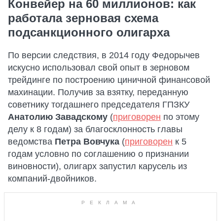
Конвейер на 60 миллионов: как
работала зерновая схема
подсанкционного олигарха
По версии следствия, в 2014 году Федорычев
искусно использовал свой опыт в зерновом
трейдинге по построению циничной финансовой
махинации. Получив за взятку, переданную
советнику тогдашнего председателя ГПЗКУ
Анатолию Завадскому
(
приговорен
по этому
делу к 8 годам) за благосклонность главы
ведомства
Петра Вовчука
(
приговорен
к 5
годам условно по соглашению о признании
виновности), олигарх запустил карусель из
компаний-двойников.