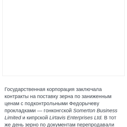
Государственная корпорация заключала
контракты на поставку зерна по заниженным
ценам с подконтрольными Федорычеву
прокладками — гонконгской
Somerton Business
Limited
и кипрской
Lirtavis Enterprises Ltd.
В тот
же день зерно по документам перепродавали