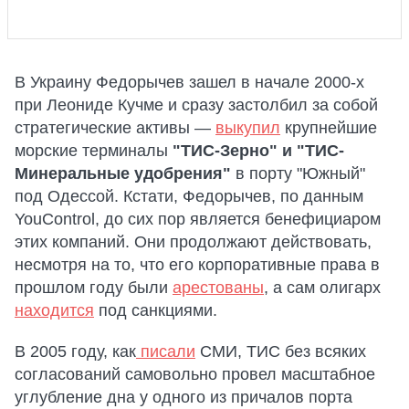
В Украину Федорычев зашел в начале 2000-х
при Леониде Кучме и сразу застолбил за собой
стратегические активы —
выкупил
крупнейшие
морские терминалы
"ТИС-Зерно" и "ТИС-
Минеральные удобрения"
в порту "Южный"
под Одессой. Кстати, Федорычев, по данным
YouControl, до сих пор является бенефициаром
этих компаний. Они продолжают действовать,
несмотря на то, что его корпоративные права в
прошлом году были
арестованы
, а сам олигарх
находится
под санкциями.
В 2005 году, как
писали
СМИ, ТИС без всяких
согласований самовольно провел масштабное
углубление дна у одного из причалов порта