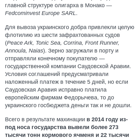
главной структуре олигарха в Монако —
Fedcominvest Europe SARL
.
Для вывоза украинского добра привлекли целую
флотилию из шести зафрахтованных судов
(
Peace Ark, Tonic Sea, Corrina, Front Runner,
Annoula, Naias
). Зерно загружали в порту и
отправляли конечному покупателю —
государственной компании Саудовской Аравии.
Условия соглашений предусматривали
наложенный платеж в течение 5 дней, но если
Саудовская Аравия исправно платила
европейским фирмам Федорычева, то до
украинского госбюджета деньги так и не дошли.
Всего в результате махинации
в 2014 году из-
под носа государства вывели более 273
тысячи тонн кормового ячменя и 22 тысячи