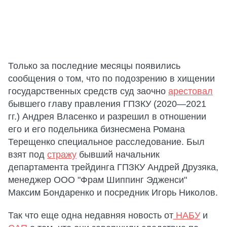
Только за последние месяцы появились
сообщения о том, что по подозрению в хищении
государственных средств суд заочно
арестовал
бывшего главу правления ГПЗКУ (2020—2021
гг.) Андрея Власенко и разрешил в отношении
его и его подельника бизнесмена Романа
Терещенко специальное расследование. Был
взят под
стражу
бывший начальник
департамента трейдинга ГПЗКУ Андрей Друзяка,
менеджер ООО "Фрам Шиппинг Эдженси"
Максим Бондаренко и посредник Игорь Николов.
Так что еще одна недавняя новость от
НАБУ
и