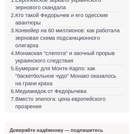
Европейское зеркало украинского
зернового скандала
Кто такой Федорычев и его одесские
авантюры
Конвейер на 60 миллионов: как работала
зерновая схема подсанкционного
олигарха
Монакская "слепота" и заочный прорыв
украинского следствия
Бумеранг для Монте-Карло: как
"баскетбольное чудо" Монако оказалось
на грани краха
Медиакидок от Федорычева
Вместо эпилога: цена европейского
прозрения
Доверяйте надёжному — подпишитесь