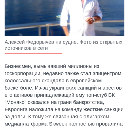
Алексей Федорычев на судне. Фото из открытых
источников в сети
Бизнесмен, вымывавший миллионы из
госкорпорации, недавно также стал эпицентром
колоссального скандала в европейском
баскетболе. Из-за украинских санкций и арестов
его активов принадлежащий ему топ-клуб БК
"Монако" оказался на грани банкротства,
Евролига наложила на команду жесткие санкции
за долги. К тому же связанная с олигархом
медиаплатформа Skweek полностью провалила