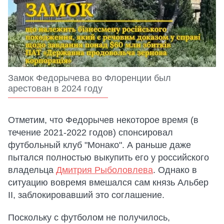
Замок Федорычева во Флоренции был
арестован в 2024 году
Отметим, что Федорычев некоторое время (в
течение 2021-2022 годов) спонсировал
футбольный клуб "Монако". А раньше даже
пытался полностью выкупить его у российского
владельца
Дмитрия Рыболовлева
. Однако в
ситуацию вовремя вмешался сам князь Альбер
II, заблокировавший это соглашение.
Поскольку с футболом не получилось,