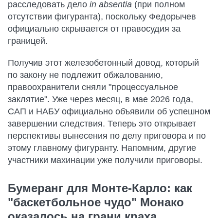
расследовать дело
in absentia
(при полном
отсутствии фигуранта), поскольку Федорычев
официально скрывается от правосудия за
границей.
Получив этот железобетонный довод, который
по закону не подлежит обжалованию,
правоохранители сняли "процессуальное
заклятие". Уже через месяц, в мае 2026 года,
САП и НАБУ официально объявили об успешном
завершении следствия. Теперь это открывает
перспективы вынесения по делу приговора и по
этому главному фигуранту. Напомним, другие
участники махинации уже получили приговоры.
Бумеранг для Монте-Карло: как
"баскетбольное чудо" Монако
оказалось на грани краха