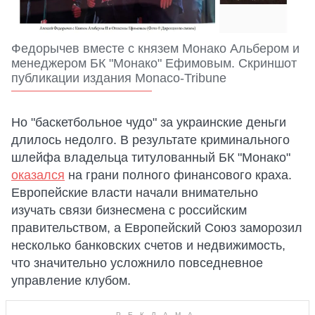
Федорычев вместе с князем Монако Альбером и
менеджером БК "Монако" Ефимовым. Скриншот
публикации издания Monaco-Tribune
Но "баскетбольное чудо" за украинские деньги
длилось недолго. В результате криминального
шлейфа владельца титулованный БК "Монако"
оказался
на грани полного финансового краха.
Европейские власти начали внимательно
изучать связи бизнесмена с российским
правительством, а Европейский Союз заморозил
несколько банковских счетов и недвижимость,
что значительно усложнило повседневное
управление клубом.