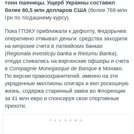
тонн пшеницы. Ущерб Украины составил
более 60,5 млн долларов США
(более 769 млн
грн по тогдашнему курсу).
Пока ГПЗКУ приближали к дефолту, Федорычев
оперативно отмывал деньги: средства заходили
на кипрские счета в латвийских банках
(
Regionala investiciju banka
и
Rietumu Banka
),
откуда сливались на виргинские офшоры и счета
в
Compagnie Monegasque de Banque
в Монако.
По версии правоохранителей, именно на эти
украденные миллионы олигарх и вел роскошную
жизнь, содержа старинный замок во Флоренции
за 41 млн евро и спонсируя свои спортивные
прихоти.