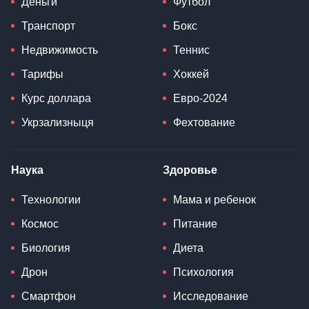
Деньги
Футбол
Транспорт
Бокс
Недвижимость
Теннис
Тарифы
Хоккей
Курс доллара
Евро-2024
Укрзализныця
Фехтование
Наука
Здоровье
Технологии
Мама и ребенок
Космос
Питание
Биология
Диета
Дрон
Психология
Смартфон
Исследование