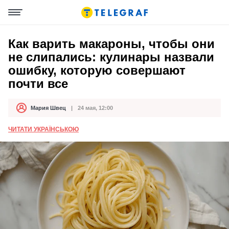
Как варить макароны, чтобы они
не слипались: кулинары назвали
ошибку, которую совершают
почти все
Мария Швец
24 мая, 12:00
Автор
Дата публикации
ЧИТАТИ УКРАЇНСЬКОЮ