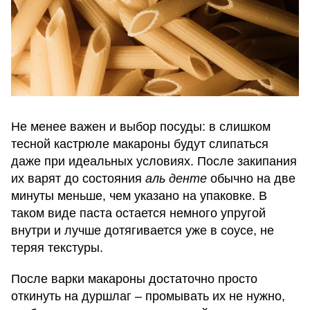
Не менее важен и выбор посуды: в слишком
тесной кастрюле макароны будут слипаться
даже при идеальных условиях. После закипания
их варят до состояния
аль денте
обычно на две
минуты меньше, чем указано на упаковке. В
таком виде паста остается немного упругой
внутри и лучше дотягивается уже в соусе, не
теряя текстуры.
После варки макароны достаточно просто
откинуть на дуршлаг – промывать их не нужно,