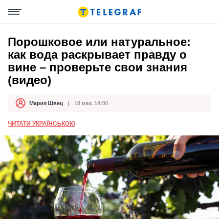
Порошковое или натуральное:
как вода раскрывает правду о
вине – проверьте свои знания
(видео)
Мария Швец
18 мая, 14:00
Автор
Дата публикации
ЧИТАТИ УКРАЇНСЬКОЮ