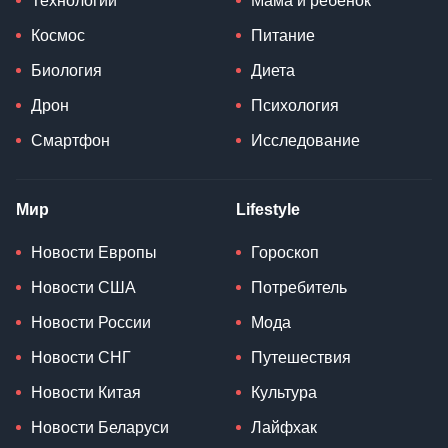
Технологии
Мама и ребенок
Космос
Питание
Биология
Диета
Дрон
Психология
Смартфон
Исследование
Мир
Lifestyle
Новости Европы
Гороскоп
Новости США
Потребитель
Новости России
Мода
Новости СНГ
Путешествия
Новости Китая
Культура
Новости Беларуси
Лайфхак