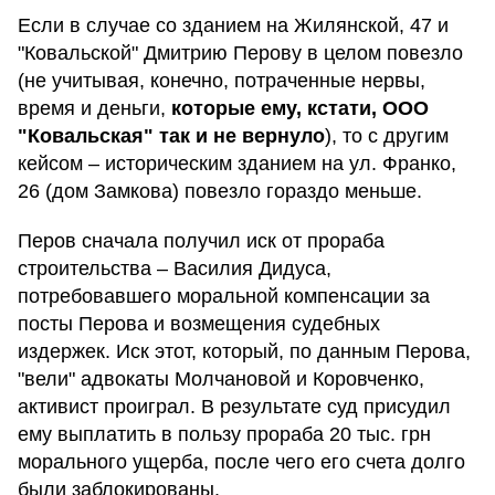
Если в случае со зданием на Жилянской, 47 и
"Ковальской" Дмитрию Перову в целом повезло
(не учитывая, конечно, потраченные нервы,
время и деньги,
которые ему, кстати, ООО
"Ковальская" так и не вернуло
), то с другим
кейсом – историческим зданием на ул. Франко,
26 (дом Замкова) повезло гораздо меньше.
Перов сначала получил иск от прораба
строительства – Василия Дидуса,
потребовавшего моральной компенсации за
посты Перова и возмещения судебных
издержек. Иск этот, который, по данным Перова,
"вели" адвокаты Молчановой и Коровченко,
активист проиграл. В результате суд присудил
ему выплатить в пользу прораба 20 тыс. грн
морального ущерба, после чего его счета долго
были заблокированы.