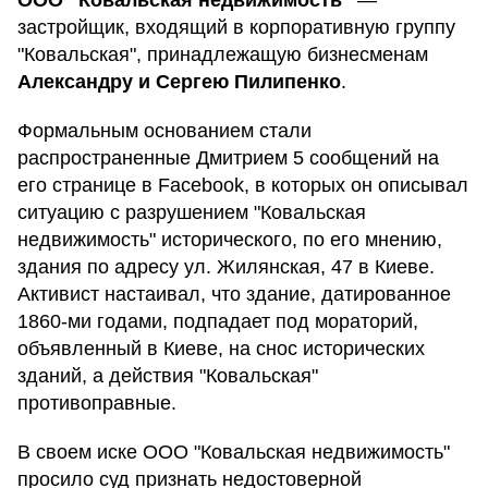
ООО "Ковальская недвижимость"
—
застройщик, входящий в корпоративную группу
"Ковальская", принадлежащую бизнесменам
Александру и Сергею Пилипенко
.
Формальным основанием стали
распространенные Дмитрием 5 сообщений на
его странице в Facebook, в которых он описывал
ситуацию с разрушением "Ковальская
недвижимость" исторического, по его мнению,
здания по адресу ул. Жилянская, 47 в Киеве.
Активист настаивал, что здание, датированное
1860-ми годами, подпадает под мораторий,
объявленный в Киеве, на снос исторических
зданий, а действия "Ковальская"
противоправные.
В своем иске ООО "Ковальская недвижимость"
просило суд признать недостоверной