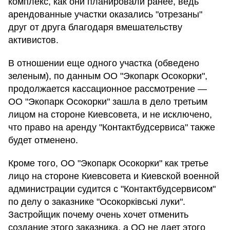
комплекс, как они планировали ранее, ведь
арендованные участки оказались "отрезаны"
друг от друга благодаря вмешательству
активистов.
В отношении еще одного участка (обведено
зеленым), по данным ОО "Экопарк Осокорки",
продолжается кассационное рассмотрение —
ОО "Экопарк Осокорки" зашла в дело третьим
лицом на стороне Киевсовета, и не исключено,
что право на аренду "Контактбудсервиса" также
будет отменено.
Кроме того, ОО "Экопарк Осокорки" как третье
лицо на стороне Киевсовета и Киевской военной
администрации судится с "Контактбудсервисом"
по делу о заказнике "Осокорківські луки".
Застройщик почему очень хочет отменить
создание этого заказника, а ОО не дает этого