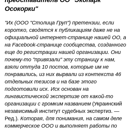
Осокорки"
"Их (ООО "Столица Груп") претензии, если
коротко, сводятся к публикациям даже не на
официальной интернет-странице нашей ОО, а
на Facebook-странице сообщества, созданного
еще до регистрации нашей организации. Они
почему-то "привязали" эту страницу к нам,
взяли оттуда 10 постов, которые им не
понравились, из них вырвали из контекста 46
отдельных тезисов и на базе этого
подготовили иск. Иск основан на
лингвистической экспертизе от какой-то
организации с громким названием
(Украинский
независимый институт судебных экспертиз. —
Ред.)
. Которая, для понимания, на самом деле
коммерческое ООО и выполняет работы по