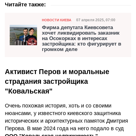
Читайте также:
Категория
Дата публикации
07 апреля 2025, 07:00
НОВОСТИ КИЕВА
Фирма депутата Киевсовета
хочет ликвидировать заказник
на Осокорках в интересах
застройщика: кто фигурирует в
громком деле
Активист Перов и моральные
страдания застройщика
"Ковальская"
Очень похожая история, хоть и со своими
нюансами, у известного киевского защитника
исторических и архитектурных памяток Дмитрия
Перова. В мае 2024 года на него подало в суд