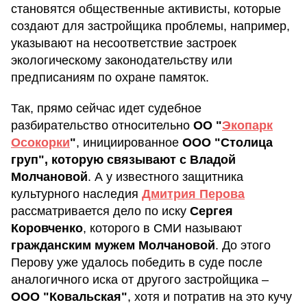
становятся общественные активисты, которые
создают для застройщика проблемы, например,
указывают на несоответствие застроек
экологическому законодательству или
предписаниям по охране памяток.
Так, прямо сейчас идет судебное
разбирательство относительно
ОО "
Экопарк
Осокорки
"
, инициированное
ООО "Столица
груп", которую связывают с Владой
Молчановой
. А у известного защитника
культурного наследия
Дмитрия Перова
рассматривается дело по иску
Сергея
Коровченко
, которого в СМИ называют
гражданским мужем Молчановой
. До этого
Перову уже удалось победить в суде после
аналогичного иска от другого застройщика –
ООО "Ковальская"
, хотя и потратив на это кучу