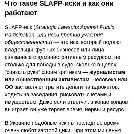
Что такое SLAPP-иски и как они
работают
SLAPP-иск (
Strategic Lawsuits Against Public
Participation, или иски против участия
общественности
) — это иск, который подают
владельцы крупных бизнесов или лица,
связанные с административным ресурсом, не
столько для победы в суде, сколько в целях
"связать руки" своим критикам —
журналистам
или общественным активистам
. Человека или
ОО заставляют тратить деньги на адвокатов,
ходить на заседания, рисковать счетами и
имуществом. Даже если ответчик в конце концов
выиграет, он уже теряет время, нервы и ресурс.
В Украине подобные иски в последнее время
очень любят застройщики. При этом мишенью