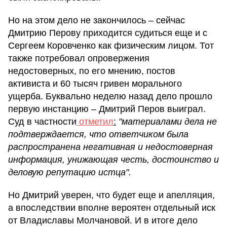
Но на этом дело не закончилось – сейчас
Дмитрию Перову приходится судиться еще и с
Сергеем Коровченко как физическим лицом. Тот
также потребовал опровержения
недостоверных, по его мнению, постов
активиста и 60 тысяч гривен морального
ущерба. Буквально неделю назад дело прошло
первую инстанцию – Дмитрий Перов выиграл.
Суд в частности
отметил
:
"материалами дела не
подтверждается, что ответчиком была
распространена негативная и недостоверная
информация, унижающая честь, достоинство и
деловую репутацию истца".
Но Дмитрий уверен, что будет еще и апелляция,
а впоследствии вполне вероятен отдельный иск
от Владиславы Молчановой. И в итоге дело