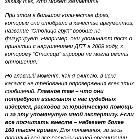
заказу тех, кто может заплатить.
При этом в большом количестве фраз,
которые они отобрали в качестве аргументов,
название "Столица груп" вообще не
фигурирует. Например, они упоминают пост о
принятии с нарушениями ДПТ в 2009 году, к
которому "Столица" априори не могла иметь
отношения.
Но главный момент, как я считаю, в иске
касался не требования опровержения всех этих
сообщений.
Главное там – что они
потребуют взыскания с нас судебных
издержек, расходов за юридическую помощь
и за эту упомянутую мной экспертизу. Если
все посчитать вместе – набегает более
160 тысяч гривен.
Для понимания, за весь
прошлый год все расходы нашей организации,