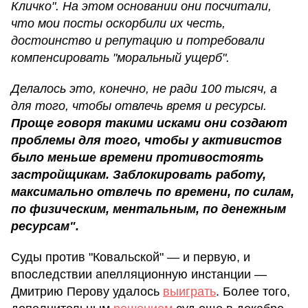
Кличко". На этом основании они посчитали,
что мои посты оскорбили их честь,
достоинство и репутацию и потребовали
компенсировать "моральный ущерб".
Делалось это, конечно, не ради 100 тысяч, а
для того, чтобы отвлечь время и ресурсы.
Проще говоря такими исками они создают
проблемы для того, чтобы у активистов
было меньше времени противостоять
застройщикам. Заблокировать работу,
максимально отвлечь по времени, по силам,
по физическим, ментальным, по денежным
ресурсам".
Суды против "Ковальской" — и первую, и
впоследствии апелляционную инстанции —
Дмитрию Перову удалось
выиграть
. Более того,