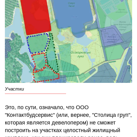
Участки
Это, по сути, означало, что ООО
"Контактбудсервис" (или, вернее, "Столица груп",
которая является девелопером) не сможет
построить на участках целостный жилищный