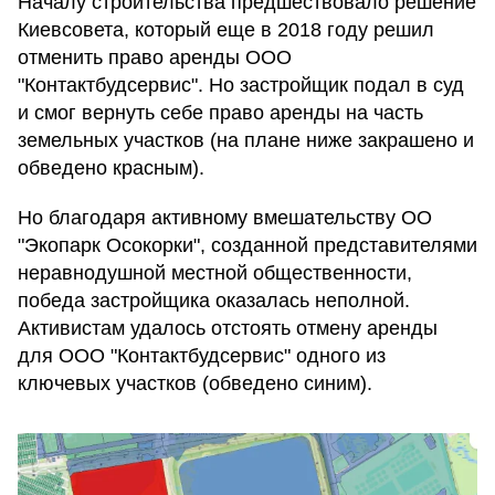
Началу строительства предшествовало решение
Киевсовета, который еще в 2018 году решил
отменить право аренды ООО
"Контактбудсервис". Но застройщик подал в суд
и смог вернуть себе право аренды на часть
земельных участков (на плане ниже закрашено и
обведено красным).
Но благодаря активному вмешательству ОО
"Экопарк Осокорки", созданной представителями
неравнодушной местной общественности,
победа застройщика оказалась неполной.
Активистам удалось отстоять отмену аренды
для ООО "Контактбудсервис" одного из
ключевых участков (обведено синим).