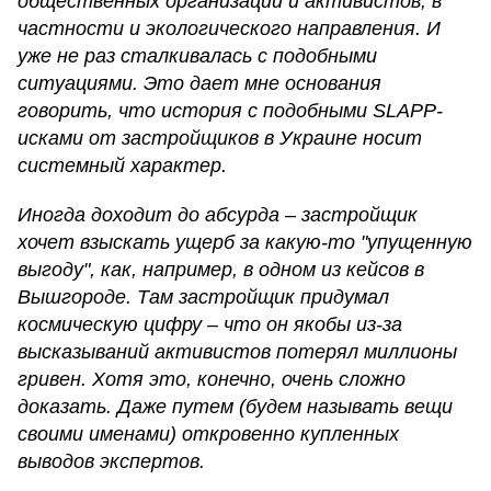
общественных организаций и активистов, в
частности и экологического направления. И
уже не раз сталкивалась с подобными
ситуациями. Это дает мне основания
говорить, что история с подобными SLAPP-
исками от застройщиков в Украине носит
системный характер.
Иногда доходит до абсурда – застройщик
хочет взыскать ущерб за какую-то "упущенную
выгоду", как, например, в одном из кейсов в
Вышгороде. Там застройщик придумал
космическую цифру – что он якобы из-за
высказываний активистов потерял миллионы
гривен. Хотя это, конечно, очень сложно
доказать. Даже путем (будем называть вещи
своими именами) откровенно купленных
выводов экспертов.