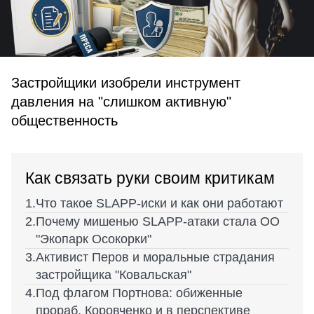
Застройщики изобрели инструмент
давления на "слишком активную"
общественность
Как связать руки своим критикам
Что такое SLAPP-иски и как они работают
Почему мишенью SLAPP-атаки стала ОО
"Экопарк Осокорки"
Активист Перов и моральные страдания
застройщика "Ковальская"
Под флагом Портнова: обиженные
прораб, Коровченко и в перспективе