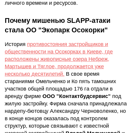
личного времени и ресурсов.
Почему мишенью SLAPP-атаки
стала ОО "Экопарк Осокорки"
История
противостояния застройщиков и
общественности на Осокорках в Киеве, где
расположены живописные озера Небреж,
Мартышев и Тяглое, продолжается уже
несколько десятилетий.
В свое время
стараниями Омельченко и Ко пять тамошних
участков общей площадью 176 га отдали в
аренду фирме
ООО "Контактбудсервис"
под
жилую застройку. Фирма сначала принадлежала
нардепу-бютовцу Александру Черноволенко, но
в конце концов оказалась под контролем
структур, которые связывают с известной