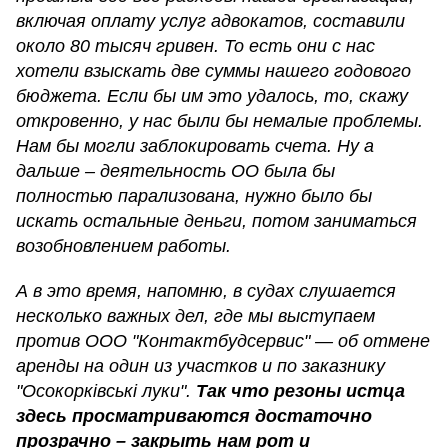
включая оплату услуг адвокатов, составили
около 80 тысяч гривен. То есть они с нас
хотели взыскать две суммы нашего годового
бюджета. Если бы им это удалось, то, скажу
откровенно, у нас были бы немалые проблемы.
Нам бы могли заблокировать счета. Ну а
дальше – деятельность ОО была бы
полностью парализована, нужно было бы
искать остальные деньги, потом заниматься
возобновлением работы.
А в это время, напомню, в судах слушается
несколько важных дел, где мы выступаем
против ООО "Контактбудсервис" — об отмене
аренды на один из участков и по заказнику
"Осокорківські луки".
Так что резоны истца
здесь просматриваются достаточно
прозрачно – закрыть нам рот и