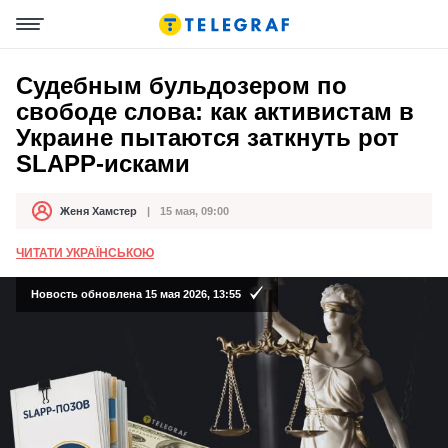
Судебным бульдозером по
свободе слова: как активистам в
Украине пытаются заткнуть рот
SLAPP-исками
Женя Хамстер
15 мая, 09:00
Автор
Дата публикации
ЧИТАТИ УКРАЇНСЬКОЮ
Новость обновлена 15 мая 2026, 13:55