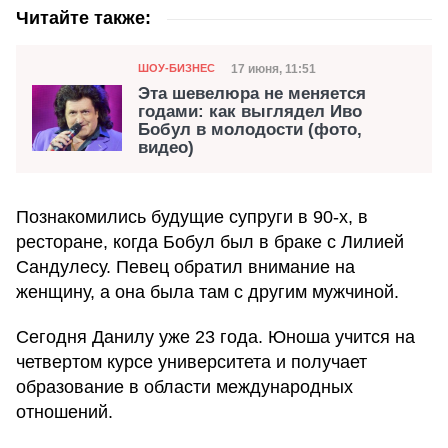
Читайте также:
Категория
Дата публикации
17 июня, 11:51
ШОУ-БИЗНЕС
Эта шевелюра не меняется
годами: как выглядел Иво
Бобул в молодости (фото,
видео)
Познакомились будущие супруги в 90-х, в
ресторане, когда Бобул был в браке с Лилией
Сандулесу. Певец обратил внимание на
женщину, а она была там с другим мужчиной.
Сегодня Данилу уже 23 года. Юноша учится на
четвертом курсе университета и получает
образование в области международных
отношений.