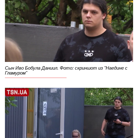
Сын Иво Бобула Даниил. Фото: скриншот из "Наедине с
Гламуром"