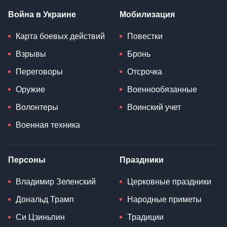
Война в Украине
Мобилизация
Карта боевых действий
Повестки
Взрывы
Бронь
Переговоры
Отсрочка
Оружие
Военнообязанные
Волонтеры
Воинский учет
Военная техника
Персоны
Праздники
Владимир Зеленский
Церковные праздники
Дональд Трамп
Народные приметы
Си Цзиньпин
Традиции