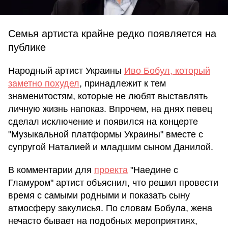
Семья артиста крайне редко появляется на
публике
Народный артист Украины
Иво Бобул, который
заметно похудел
, принадлежит к тем
знаменитостям, которые не любят выставлять
личную жизнь напоказ. Впрочем, на днях певец
сделал исключение и появился на концерте
"Музыкальной платформы Украины" вместе с
супругой Наталией и младшим сыном Данилой.
В комментарии для
проекта
"Наедине с
Гламуром" артист объяснил, что решил провести
время с самыми родными и показать сыну
атмосферу закулисья. По словам Бобула, жена
нечасто бывает на подобных мероприятиях,