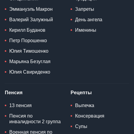
Эммануэль Макрон
Запреты
Валерий Залужный
День ангела
Кирилл Буданов
Именины
Петр Порошенко
Юлия Тимошенко
Марьяна Безуглая
Юлия Свириденко
Пенсия
Рецепты
13 пенсия
Выпечка
Пенсия по
Консервация
инвалидности 2 группа
Супы
Военная пенсия по