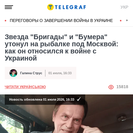
УКР
ПЕРЕГОВОРЫ О ЗАВЕРШЕНИИ ВОЙНЫ В УКРАИНЕ
КОН
Звезда "Бригады" и "Бумера"
утонул на рыбалке под Москвой:
как он относился к войне с
Украиной
Галина Струс
01 июля, 16:33
Автор
Дата публикации
АВТОР
15818
ЧИТАТИ УКРАЇНСЬКОЮ
Новость обновлена 01 июля 2026, 16:33