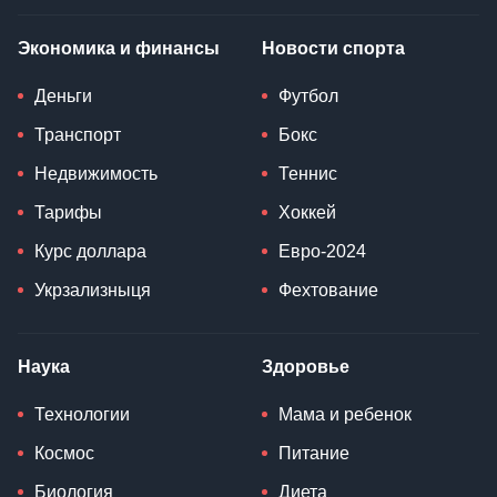
Экономика и финансы
Новости спорта
Деньги
Футбол
Транспорт
Бокс
Недвижимость
Теннис
Тарифы
Хоккей
Курс доллара
Евро-2024
Укрзализныця
Фехтование
Наука
Здоровье
Технологии
Мама и ребенок
Космос
Питание
Биология
Диета