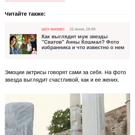
Читайте также:
Категория
Дата публикации
22 июня, 16:09
ШОУ-БИЗНЕС
Как выглядит муж звезды
"Сватов" Анны Кошмал? Фото
избранника и что известно о нем
Эмоции актрисы говорят сами за себя. На фото
звезда выглядит счастливой, как и ее жених.