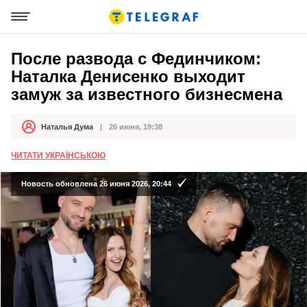
После развода с Фединчиком:
Наталка Денисенко выходит
замуж за известного бизнесмена
Наталья Дума
26 июня, 19:38
Автор
Дата публикации
ЧИТАТИ УКРАЇНСЬКОЮ
Новость обновлена 26 июня 2026, 20:44