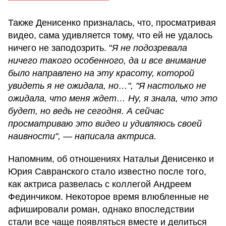
Также Денисенко призналась, что, просматривая
видео, сама удивляется тому, что ей не удалось
ничего не заподозрить. "
Я не подозревала
ничего такого особенного, да и все внимание
было направлено на эту красоту, которой
увидеть я не ожидала, но…", "Я настолько не
ожидала, что меня ждет… Ну, я знала, что это
будет, но ведь не сегодня. А сейчас
просматриваю это видео и удивляюсь своей
наивности", — написала актриса.
Напомним, об отношениях Натальи Денисенко и
Юрия Савранского стало известно после того,
как актриса развелась с коллегой Андреем
Фединчиком. Некоторое время влюбленные не
афишировали роман, однако впоследствии
стали все чаще появляться вместе и делиться