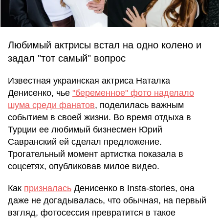
Любимый актрисы встал на одно колено и
задал "тот самый" вопрос
Известная украинская актриса Наталка
Денисенко, чье
"беременное" фото наделало
шума среди фанатов
, поделилась важным
событием в своей жизни. Во время отдыха в
Турции ее любимый бизнесмен Юрий
Савранский ей сделал предложение.
Трогательный момент артистка показала в
соцсетях, опубликовав милое видео.
Как
призналась
Денисенко в Insta-stories, она
даже не догадывалась, что обычная, на первый
взгляд, фотосессия превратится в такое