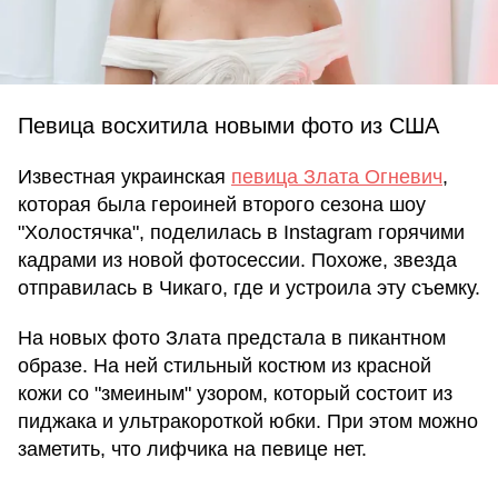
Певица восхитила новыми фото из США
Известная украинская
певица Злата Огневич
,
которая была героиней второго сезона шоу
"Холостячка", поделилась в Instagram горячими
кадрами из новой фотосессии. Похоже, звезда
отправилась в Чикаго, где и устроила эту съемку.
На новых фото Злата предстала в пикантном
образе. На ней стильный костюм из красной
кожи со "змеиным" узором, который состоит из
пиджака и ультракороткой юбки. При этом можно
заметить, что лифчика на певице нет.