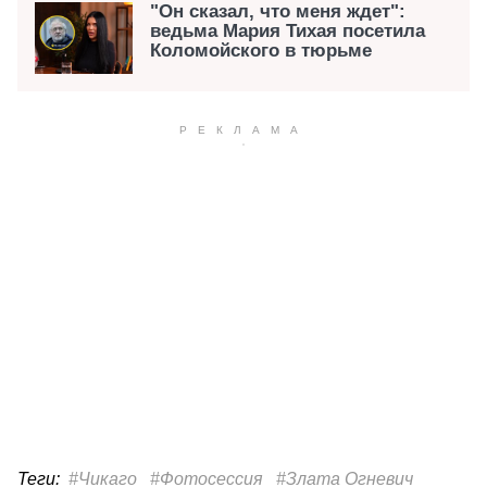
"Он сказал, что меня ждет":
ведьма Мария Тихая посетила
Коломойского в тюрьме
Теги:
#Чикаго
#Фотосессия
#Злата Огневич