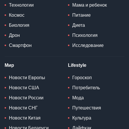
Технологии
Мама и ребенок
Космос
Питание
Биология
Диета
Дрон
Психология
Смартфон
Исследование
Мир
Lifestyle
Новости Европы
Гороскоп
Новости США
Потребитель
Новости России
Мода
Новости СНГ
Путешествия
Новости Китая
Культура
Новости Беларуси
Лайфхак