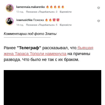
Комментарии под фото Златы
Ранее
"Телеграф"
рассказывал, что
бывшая
жена Тараса Тополи намекнула
на причины
развода. Что было не так с их браком.