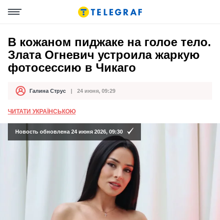
В кожаном пиджаке на голое тело.
Злата Огневич устроила жаркую
фотосессию в Чикаго
Галина Струс
24 июня, 09:29
Автор
Дата публикации
ЧИТАТИ УКРАЇНСЬКОЮ
Новость обновлена 24 июня 2026, 09:30