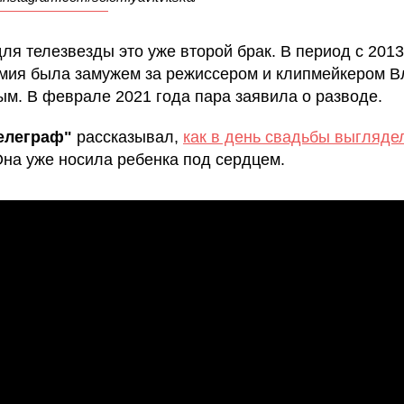
для телезвезды это уже второй брак. В период с 2013
мия была замужем за режиссером и клипмейкером 
ым. В феврале 2021 года пара заявила о разводе.
елеграф"
рассказывал,
как в день свадьбы выгляде
Она уже носила ребенка под сердцем.