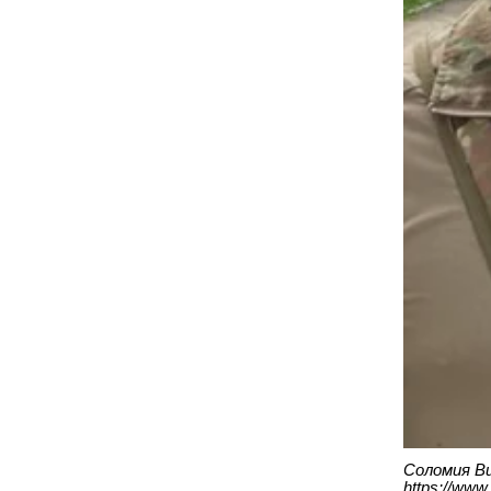
Соломия В
https://www