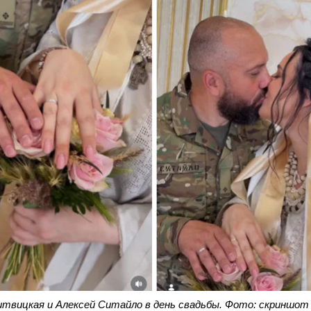
твицкая и Алексей Ситайло в день свадьбы. Фото: скриншот 