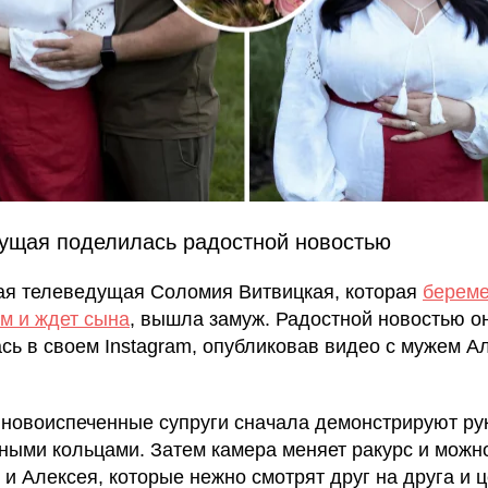
ущая поделилась радостной новостью
ая телеведущая Соломия Витвицкая, которая
берем
м и ждет сына
, вышла замуж. Радостной новостью о
сь в своем Instagram, опубликовав видео с мужем А
 новоиспеченные супруги сначала демонстрируют ру
ными кольцами. Затем камера меняет ракурс и можн
и Алексея, которые нежно смотрят друг на друга и 