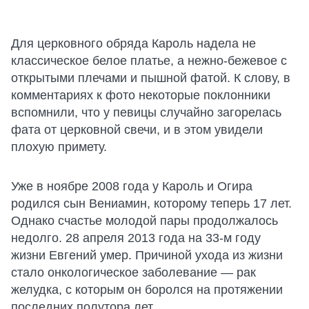
Для церковного обряда Кароль надела не
классическое белое платье, а нежно-бежевое с
открытыми плечами и пышной фатой. К слову, в
комментариях к фото некоторые поклонники
вспомнили, что у певицы случайно загорелась
фата от церковной свечи, и в этом увидели
плохую примету.
Уже в ноябре 2008 года у Кароль и Огира
родился сын Вениамин, которому теперь 17 лет.
Однако счастье молодой пары продолжалось
недолго. 28 апреля 2013 года на 33-м году
жизни Евгений умер. Причиной ухода из жизни
стало онкологическое заболевание — рак
желудка, с которым он боролся на протяжении
последних полутора лет.