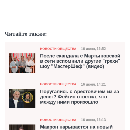
Читайте также:
Категория
Дата публикации
16 июня, 16:52
НОВОСТИ ОБЩЕСТВА
После скандала с Мартыновской
в сети вспомнили другие "грехи"
шоу "МастерШеф" (видео)
Категория
Дата публикации
16 июня, 14:21
НОВОСТИ ОБЩЕСТВА
Поругались с Арестовичем из-за
денег? Фейгин ответил, что
между ними произошло
Категория
Дата публикации
16 июня, 16:13
НОВОСТИ ОБЩЕСТВА
Макрон нарывается на новый