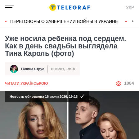
УКР
ПЕРЕГОВОРЫ О ЗАВЕРШЕНИИ ВОЙНЫ В УКРАИНЕ
КОН
Уже носила ребенка под сердцем.
Как в день свадьбы выглядела
Тина Кароль (фото)
Галина Струс
16 июня, 19:18
Автор
Дата публикации
АВТОР
1084
ЧИТАТИ УКРАЇНСЬКОЮ
Новость обновлена 16 июня 2026, 19:18