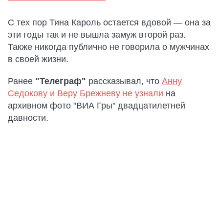
С тех пор Тина Кароль остается вдовой — она за
эти годы так и не вышла замуж второй раз.
Также никогда публично не говорила о мужчинах
в своей жизни.
Ранее
"Телеграф"
рассказывал, что
Анну
Седокову и Веру Брежневу не узнали
на
архивном фото "ВИА Гры" двадцатилетней
давности.