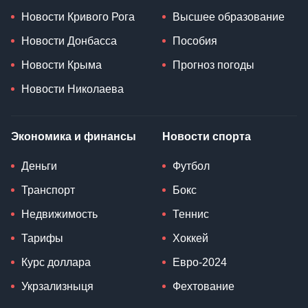
Новости Кривого Рога
Высшее образование
Новости Донбасса
Пособия
Новости Крыма
Прогноз погоды
Новости Николаева
Экономика и финансы
Новости спорта
Деньги
Футбол
Транспорт
Бокс
Недвижимость
Теннис
Тарифы
Хоккей
Курс доллара
Евро-2024
Укрзализныця
Фехтование