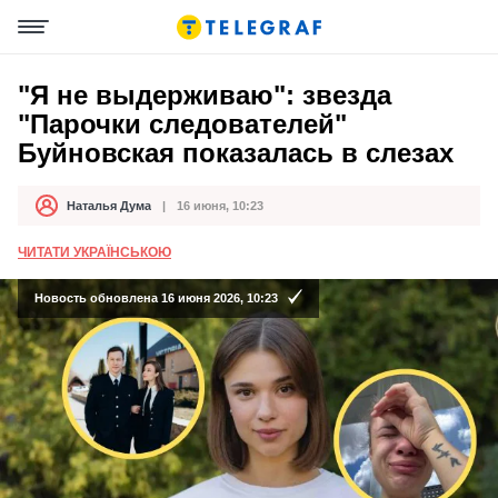
"Я не выдерживаю": звезда
"Парочки следователей"
Буйновская показалась в слезах
Наталья Дума
16 июня, 10:23
Автор
Дата публикации
ЧИТАТИ УКРАЇНСЬКОЮ
Новость обновлена 16 июня 2026, 10:23