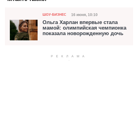
Категория
Дата публикации
16 июня, 10:10
ШОУ-БИЗНЕС
Ольга Харлан впервые стала
мамой: олимпийская чемпионка
показала новорожденную дочь