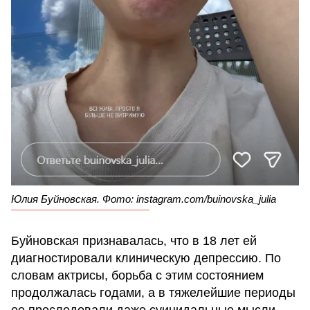
Юлия Буйновская. Фото: instagram.com/buinovska_julia
Буйновская признавалась, что в 18 лет ей
диагностировали клиническую депрессию. По
словам актрисы, борьба с этим состоянием
продолжалась годами, а в тяжелейшие периоды
ее преследовали даже суицидальные мысли.