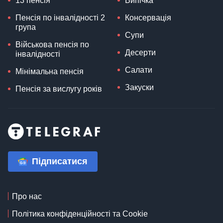
13 пенсія
Випічка
Пенсія по інвалідності 2
Консервація
група
Супи
Військова пенсія по
Десерти
інвалідності
Салати
Мінімальна пенсія
Закуски
Пенсія за вислугу років
Підписатися
Про нас
Політика конфіденційності та Cookie