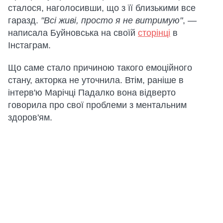
сталося, наголосивши, що з її близькими все
гаразд.
"Всі живі, просто я не витримую"
, —
написала Буйновська на своїй
сторінці
в
Інстаграм.
Що саме стало причиною такого емоційного
стану, акторка не уточнила. Втім, раніше в
інтерв'ю Марічці Падалко вона відверто
говорила про свої проблеми з ментальним
здоров'ям.