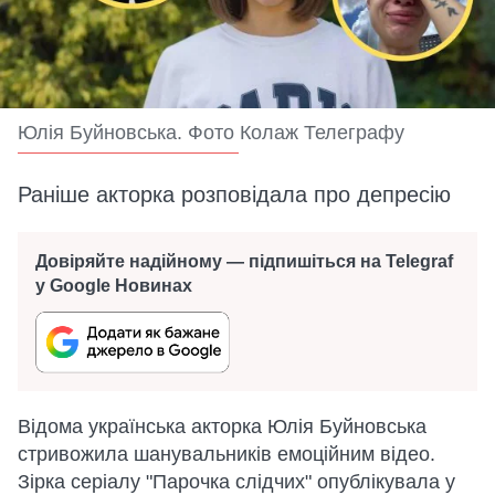
Юлія Буйновська. Фото Колаж Телеграфу
Раніше акторка розповідала про депресію
Довіряйте надійному — підпишіться на Telegraf
у Google Новинах
Відома українська акторка Юлія Буйновська
стривожила шанувальників емоційним відео.
Зірка серіалу "Парочка слідчих" опублікувала у