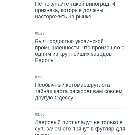
Не покупайте такой виноград: 4
признака, которые должны
насторожить на рынке
Дата публикации
05:23
Был гордостью украинской
промышленности: что произошло с
одним из крупнейших заводов
Европы
Дата публикации
03:00
Необычный котомаршрут: эта
тайная карта раскроет вам совсем
другую Одессу
Дата публикации
02:00
Лавровый лист кладут не только в
суп: зачем его прячут в футляр для
очков