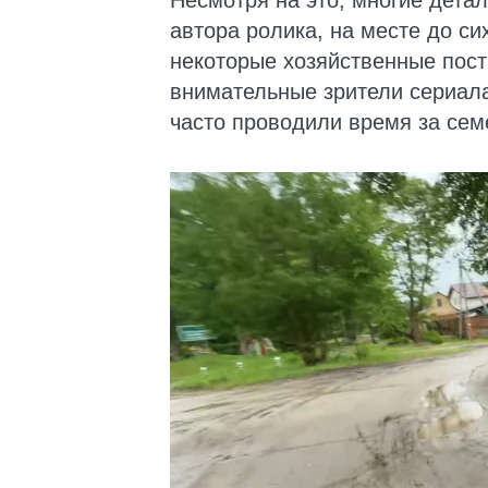
Несмотря на это, многие дета
автора ролика, на месте до си
некоторые хозяйственные пост
внимательные зрители сериала
часто проводили время за се