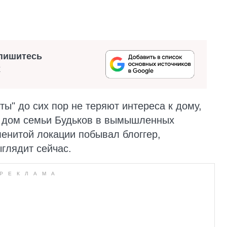
пишитесь
х
ты" до сих пор не теряют интереса к дому,
л" дом семьи Будьков в вымышленных
менитой локации побывал блоггер,
ыглядит сейчас.