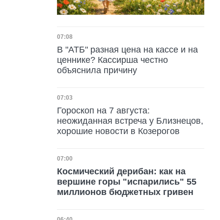
Дата публикации
07:08
В "АТБ" разная цена на кассе и на
ценнике? Кассирша честно
объяснила причину
Дата публикации
07:03
Гороскоп на 7 августа:
неожиданная встреча у Близнецов,
хорошие новости в Козерогов
Дата публикации
07:00
Космический дерибан: как на
вершине горы "испарились" 55
миллионов бюджетных гривен
06:40