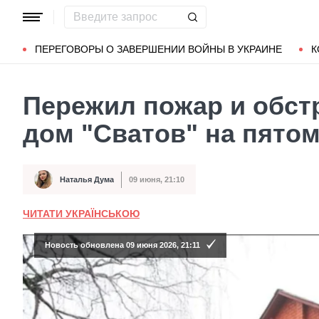
Популярные запросы
Мариуполь
Донбасс
Зеленский
ПЕРЕГОВОРЫ О ЗАВЕРШЕНИИ ВОЙНЫ В УКРАИНЕ
К
Пережил пожар и обстр
дом "Сватов" на пятом
Наталья Дума
09 июня, 21:10
Автор
Дата публикации
ЧИТАТИ УКРАЇНСЬКОЮ
Новость обновлена 09 июня 2026, 21:11