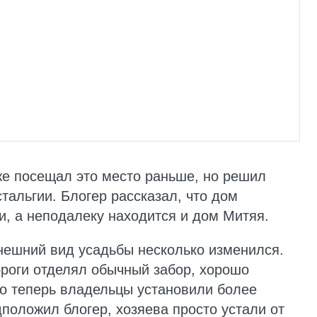
же посещал это место раньше, но решил
тальгии. Блогер рассказал, что дом
и, а неподалеку находится и дом Митяя.
нешний вид усадьбы несколько изменился.
роги отделял обычный забор, хорошо
то теперь владельцы установили более
положил блогер, хозяева просто устали от