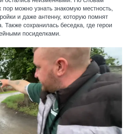
ли остались неизменными. По словам
х пор можно узнать знакомую местность,
ройки и даже антенну, которую помнят
. Также сохранилась беседка, где герои
мейными посиделками.