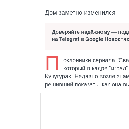
Дом заметно изменился
Доверяйте надёжному — под
на Telegraf в Google Новостя
П
оклонники сериала "Сва
который в кадре "игра
Кучугурах. Недавно возле зна
решивший показать, как она в