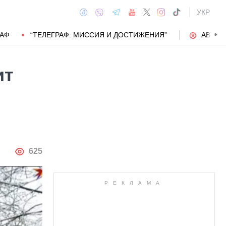
УКР
РАФ
“ТЕЛЕГРАФ: МИССИЯ И ДОСТИЖЕНИЯ”
АВТОР
ит
АВТОР
625