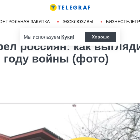
Ленд-лиз
Херсон
ОНТРОЛЬНАЯ ЗАКУПКА
ЭКСКЛЮЗИВЫ
БИЗНЕСТЕЛЕГ
Мы используем
Куки
!
Хорошо
ел россиян: как выгляд
 году войны (фото)