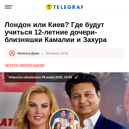
Лондон или Киев? Где будут
учиться 12-летние дочери-
близняшки Камалии и Захура
Наталья Дума
09 июня, 14:53
Автор
Дата публикации
ЧИТАТИ УКРАЇНСЬКОЮ
Новость обновлена 09 июня 2026, 14:55