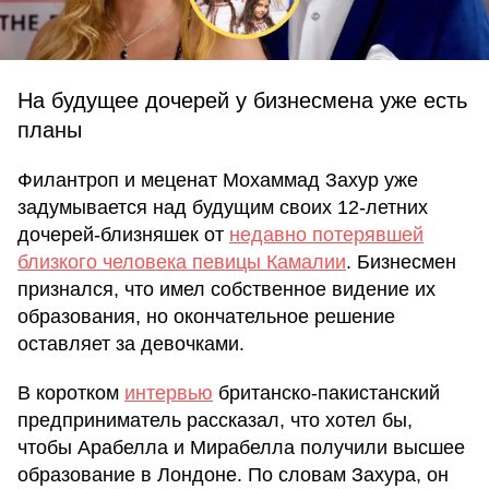
На будущее дочерей у бизнесмена уже есть
планы
Филантроп и меценат Мохаммад Захур уже
задумывается над будущим своих 12-летних
дочерей-близняшек от
недавно потерявшей
близкого человека певицы Камалии
. Бизнесмен
признался, что имел собственное видение их
образования, но окончательное решение
оставляет за девочками.
В коротком
интервью
британско-пакистанский
предприниматель рассказал, что хотел бы,
чтобы Арабелла и Мирабелла получили высшее
образование в Лондоне. По словам Захура, он