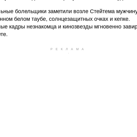
ьные болельщики заметили возле Стейтема мужчину
нном белом таубе, солнцезащитных очках и кепке.
ые кадры незнакомца и кинозвезды мгновенно зави
те.