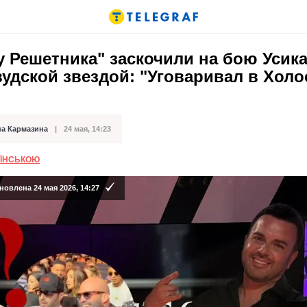
 Решетника" заскочили на бою Усика
удской звездой: "Уговаривал в Холо
на Кармазина
24 мая, 14:23
кации
АЇНСЬКОЮ
овлена 24 мая 2026, 14:27