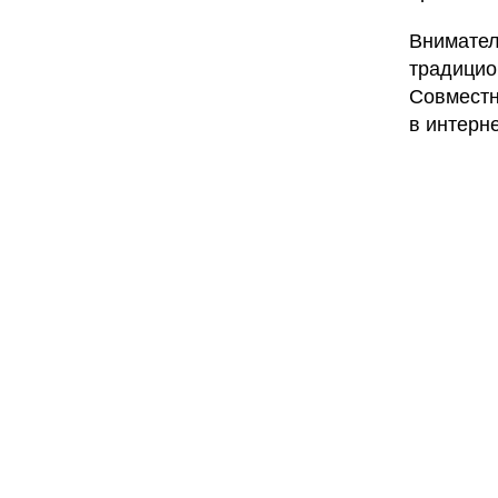
Внимател
традицио
Совместн
в интерне