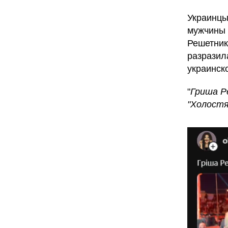
Украинцы
мужчины 
Решетник
разразил
украинск
"
Гриша Р
"Холостя