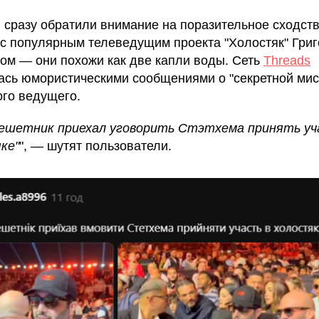
 сразу обратили внимание на поразительное сходст
с популярным телеведущим проекта "Холостяк" Гри
ом — они похожи как две капли воды. Сеть
Threads
ась юмористическими сообщениями о "секретной мис
ого ведущего.
ешетник приехал уговорить Стэтхема принять уч
ке"
", — шутят пользователи.