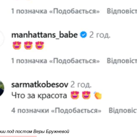
ии под постом Веры Бружневой