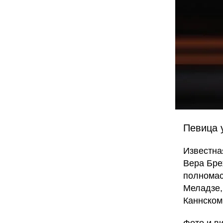
Певица 
Известна
Вера Бр
полномас
Меладзе,
Каннском