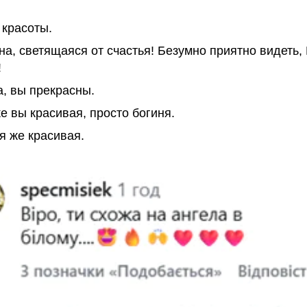
 красоты.
а, светящаяся от счастья! Безумно приятно видеть,
!
а, вы прекрасны.
е вы красивая, просто богиня.
я же красивая.