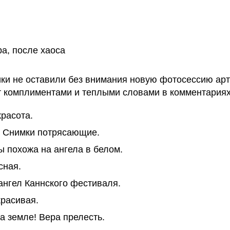
ра, после хаоса
ки не оставили без внимания новую фотосессию арт
 комплиментами и теплыми словами в комментариях
красота.
. Снимки потрясающие.
ы похожа на ангела в белом.
сная.
ангел Каннского фестиваля.
красивая.
а земле! Вера прелесть.