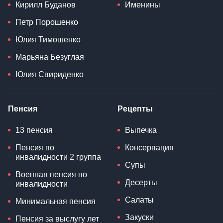
Кирилл Буданов
Именины
Петр Порошенко
Юлия Тимошенко
Марьяна Безуглая
Юлия Свириденко
Пенсия
Рецепты
13 пенсия
Выпечка
Пенсия по
Консервация
инвалидности 2 группа
Супы
Военная пенсия по
Десерты
инвалидности
Салаты
Минимальная пенсия
Закуски
Пенсия за выслугу лет