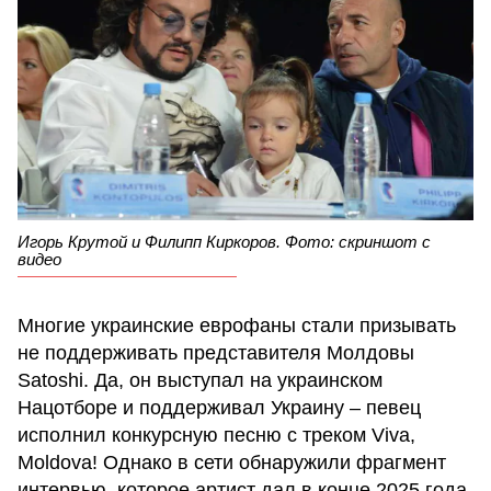
Игорь Крутой и Филипп Киркоров. Фото: скриншот с
видео
Многие украинские еврофаны стали призывать
не поддерживать представителя Молдовы
Satoshi. Да, он выступал на украинском
Нацотборе и поддерживал Украину – певец
исполнил конкурсную песню с треком Viva,
Moldova! Однако в сети обнаружили фрагмент
интервью, которое артист дал в конце 2025 года