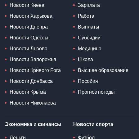
Новости Киева
Зарплата
Новости Харькова
Работа
Новости Днепра
Выплаты
Новости Одессы
Субсидии
Новости Львова
Медицина
Новости Запорожья
Школа
Новости Кривого Рога
Высшее образование
Новости Донбасса
Пособия
Новости Крыма
Прогноз погоды
Новости Николаева
Экономика и финансы
Новости спорта
Деньги
Футбол