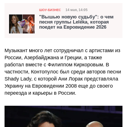
Категория
Дата публикации
14 мая, 14:05
ШОУ-БИЗНЕС
"Вышью новую судьбу": о чем
песня группы Leléka, которая
поедет на Евровидение 2026
Музыкант много лет сотрудничал с артистами из
России, Азербайджана и Греции, а также
работал вместе с Филиппом Киркоровым. В
частности, Контопулос был среди авторов песни
Shady Lady, с которой Ани Лорак представляла
Украину на Евровидении 2008 еще до своего
переезда и карьеры в России.