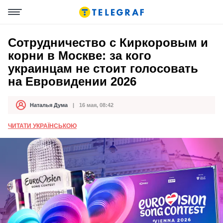
Сотрудничество с Киркоровым и
корни в Москве: за кого
украинцам не стоит голосовать
на Евровидении 2026
Наталья Дума
16 мая, 08:42
Автор
Дата публикации
ЧИТАТИ УКРАЇНСЬКОЮ