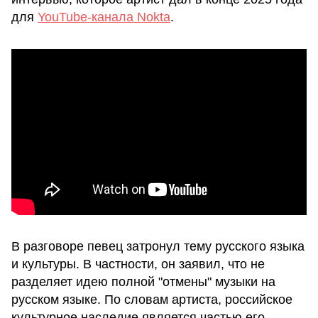
для
YouTube-канала Nokta
.
В разговоре певец затронул тему русского языка
и культуры. В частности, он заявил, что не
разделяет идею полной "отмены" музыки на
русском языке. По словам артиста, российское
культурное наследие является частью его