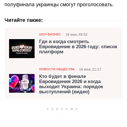
полуфинала украинцы смогут проголосовать.
Читайте также:
Категория
Дата публикации
16 мая, 09:52
ШОУ-БИЗНЕС
Где и когда смотреть
Евровидение в 2026 году: список
платформ
Категория
Дата публикации
16 мая, 21:17
НОВОСТИ ОБЩЕСТВА
Кто будет в финале
Евровидения 2026 и когда
выходит Украина: порядок
выступлений (видео)