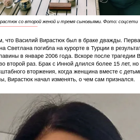
ирастюк со второй женой и тремя сыновьями. Фото: соцсети
, что Василий Вирастюк был в браке дважды. Перва
на Светлана погибла на курорте в Турции в результа
лавины в январе 2006 года. Вскоре после трагедии 
о второй раз. Брак с Инной длился более 15 лет, но
штабного вторжения, когда женщина вместе с детьм
ны, Вирастюк начал изменять, о чем сам признался.