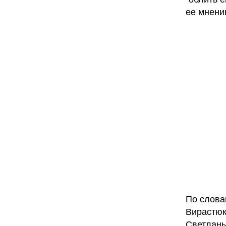
ее мнени
По слова
Вирастюк
Светланы