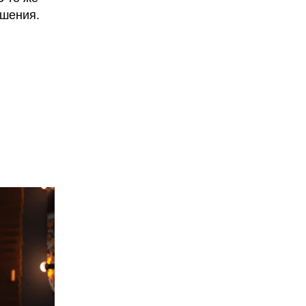
ошения.