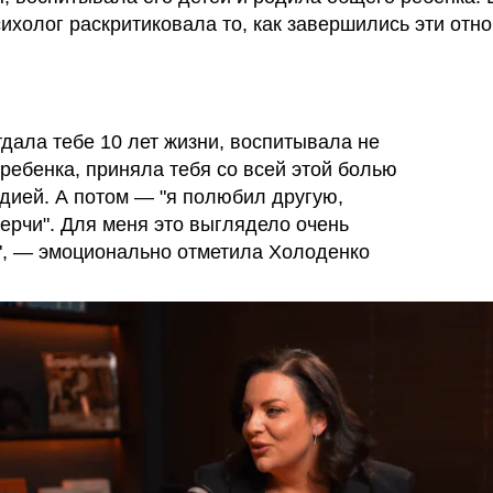
сихолог раскритиковала то, как завершились эти отн
тдала тебе 10 лет жизни, воспитывала не
 ребенка, приняла тебя со всей этой болью
едией. А потом — "я полюбил другую,
ерчи". Для меня это выглядело очень
", — эмоционально отметила Холоденко