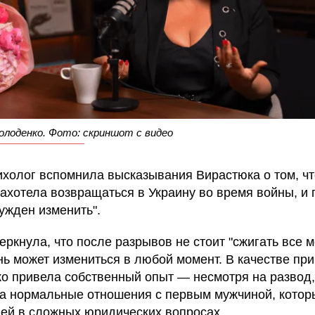
лоденко. Фото: скриншот с видео
ихолог вспомнила высказывания Вирастюка о том, чт
захотела возвращаться в Украину во время войны, и 
ужден изменить".
еркнула, что после разрывов не стоит "сжигать все м
нь может измениться в любой момент. В качестве пр
о привела собственный опыт — несмотря на развод,
а нормальные отношения с первым мужчиной, котор
 ей в сложных юридических вопросах.