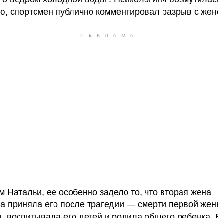
ю, спортсмен публично комментировал разрыв с жен
м Натальи, ее особенно задело то, что вторая жена
а приняла его после трагедии — смерти первой жен
, воспитывала его детей и родила общего ребенка. 