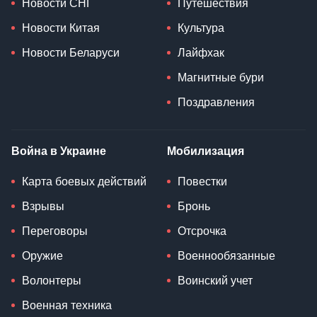
Новости СНГ
Путешествия
Новости Китая
Культура
Новости Беларуси
Лайфхак
Магнитные бури
Поздравления
Война в Украине
Мобилизация
Карта боевых действий
Повестки
Взрывы
Бронь
Переговоры
Отсрочка
Оружие
Военнообязанные
Волонтеры
Воинский учет
Военная техника