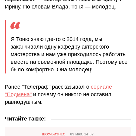
Ирину. По словам Влада, Тоня — молодец.
Я Тоню знаю где-то с 2014 года, мы
заканчивали одну кафедру актерского
мастерства и нам уже приходилось работать
вместе на съемочной площадке. Поэтому все
было комфортно. Она молодец!
Ранее "Телеграф" рассказывал о
сериале
"Подмена"
и почему он никого не оставил
равнодушным.
Читайте также:
Категория
Дата публикации
09 мая, 14:37
ШОУ-БИЗНЕС