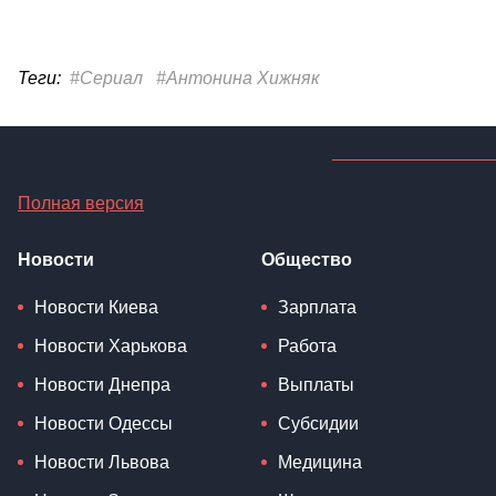
Теги:
#Сериал
#Антонина Хижняк
Полная версия
Новости
Общество
Новости Киева
Зарплата
Новости Харькова
Работа
Новости Днепра
Выплаты
Новости Одессы
Субсидии
Новости Львова
Медицина