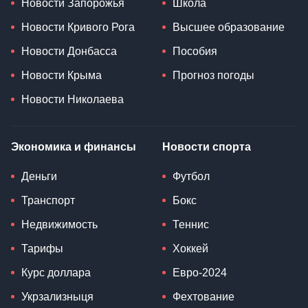
Новости Запорожья
Школа
Новости Кривого Рога
Высшее образование
Новости Донбасса
Пособия
Новости Крыма
Прогноз погоды
Новости Николаева
Экономика и финансы
Новости спорта
Деньги
Футбол
Транспорт
Бокс
Недвижимость
Теннис
Тарифы
Хоккей
Курс доллара
Евро-2024
Укрзализныця
Фехтование