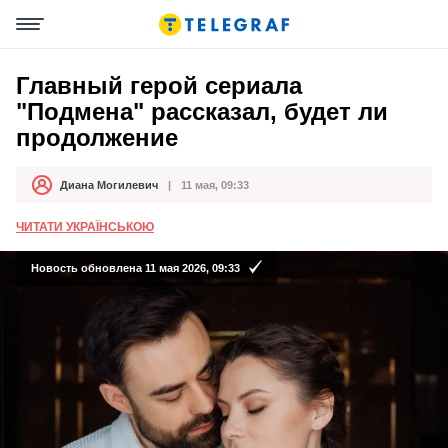
Главный герой сериала
"Подмена" рассказал, будет ли
продолжение
Диана Могилевич
11 мая, 09:33
Автор
Дата публикации
ЧИТАТИ УКРАЇНСЬКОЮ
Новость обновлена 11 мая 2026, 09:33