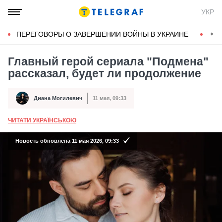
УКР
ПЕРЕГОВОРЫ О ЗАВЕРШЕНИИ ВОЙНЫ В УКРАИНЕ
КОН
Главный герой сериала "Подмена"
рассказал, будет ли продолжение
Диана Могилевич
11 мая, 09:33
Автор
Дата публикации
ЧИТАТИ УКРАЇНСЬКОЮ
А
Новость обновлена 11 мая 2026, 09:33