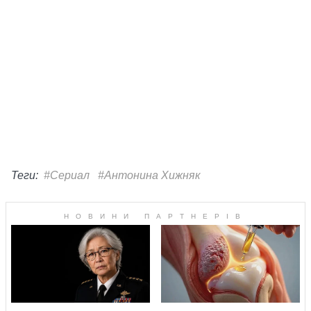
Теги:
#Сериал
#Антонина Хижняк