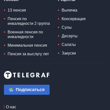
13 пенсия
Выпечка
Пенсия по
Консервация
инвалидности 2 группа
Супы
Военная пенсия по
Десерты
инвалидности
Салаты
Минимальная пенсия
Закуски
Пенсия за выслугу лет
Подписаться
О нас