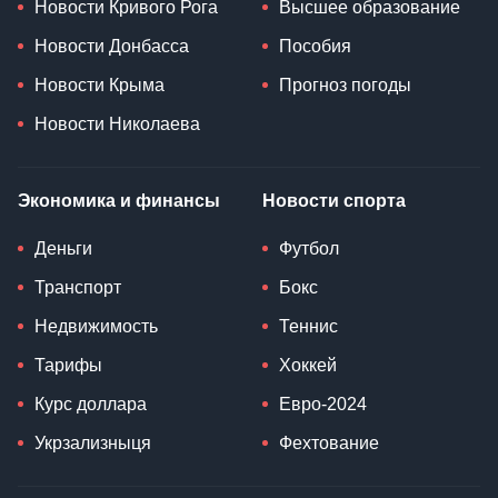
Новости Кривого Рога
Высшее образование
Новости Донбасса
Пособия
Новости Крыма
Прогноз погоды
Новости Николаева
Экономика и финансы
Новости спорта
Деньги
Футбол
Транспорт
Бокс
Недвижимость
Теннис
Тарифы
Хоккей
Курс доллара
Евро-2024
Укрзализныця
Фехтование