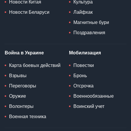
Новости Китая
Культура
Новости Беларуси
Лайфхак
Магнитные бури
Поздравления
Война в Украине
Мобилизация
Карта боевых действий
Повестки
Взрывы
Бронь
Переговоры
Отсрочка
Оружие
Военнообязанные
Волонтеры
Воинский учет
Военная техника