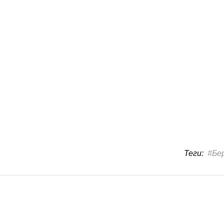
Теги:
#Бе