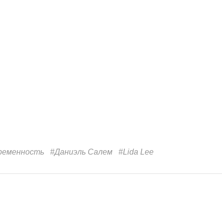
ременность
#Даниэль Салем
#Lida Lee