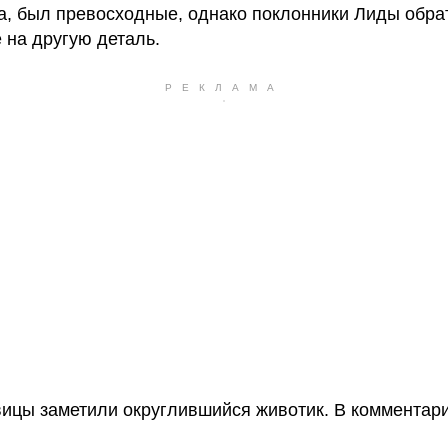
да, был превосходные, однако поклонники Лиды обра
 на другую деталь.
евицы заметили округлившийся животик. В комментар