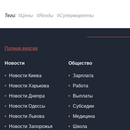
Теги:
#Цены
#Ягоды
#Супермаркеты
Полная версия
Новости
Общество
Новости Киева
Зарплата
Новости Харькова
Работа
Новости Днепра
Выплаты
Новости Одессы
Субсидии
Новости Львова
Медицина
Новости Запорожья
Школа