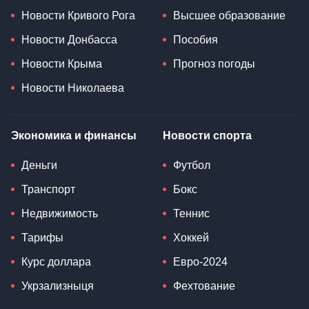
Новости Кривого Рога
Высшее образование
Новости Донбасса
Пособия
Новости Крыма
Прогноз погоды
Новости Николаева
Экономика и финансы
Новости спорта
Деньги
Футбол
Транспорт
Бокс
Недвижимость
Теннис
Тарифы
Хоккей
Курс доллара
Евро-2024
Укрзализныця
Фехтование