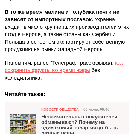
В то же время малина и голубика почти не
зависят от импортных поставок.
Украина
входит в число крупнейших производителей этих
ягод в Европе, а такие страны как Сербия и
Польша в основном экспортируют собственную
продукцию на рынки Западной Европы.
Напомним, ранее "Телеграф" рассказывал,
как
сохранить фрукты во время жары
без
холодильника.
Читайте также:
Категория
Дата публикации
03 июля, 08:06
НОВОСТИ ОБЩЕСТВА
Невнимательных покупателей
обманывают? Почему на
одинаковый товар могут быть
разные цены