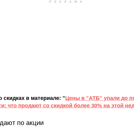
 скидках в материале: "
Цены в "АТБ" упали до 
и: что продают со скидкой более 30% на этой не
дают по акции