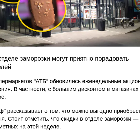
отделе заморозки могут приятно порадовать
елей
упермаркетов "АТБ" обновились еженедельные акцио
ния. В частности, с большим дисконтом в магазинах
е.
аф
" рассказывает о том, что можно выгодно приобрест
я. Стоит отметить, что скидки в отделе заморозки —
метных на этой неделе.