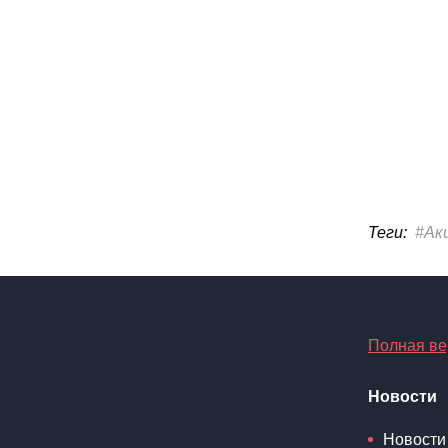
Теги:
#Ак
Полная ве
Новости
Новости