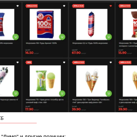
ТБ
 "Лимо" и другие позиции: