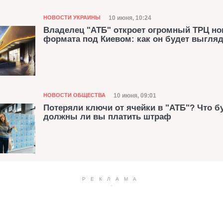
Категория
Дата публикации
10 июня, 10:24
НОВОСТИ УКРАИНЫ
Владелец "АТБ" откроет огромный ТРЦ но
формата под Киевом: как он будет выгля
Категория
Дата публикации
10 июня, 09:01
НОВОСТИ ОБЩЕСТВА
Потеряли ключи от ячейки в "АТБ"? Что б
должны ли вы платить штраф