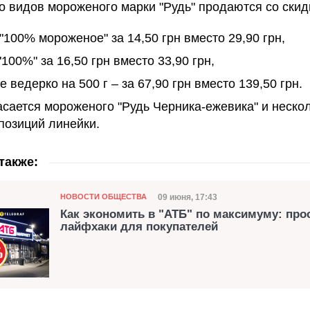
о видов мороженого марки "Рудь" продаются со ски
"100% мороженое" за 14,50 грн вместо 29,90 грн,
"100%" за 16,50 грн вместо 33,90 грн,
 ведерко на 500 г – за 67,90 грн вместо 139,50 грн.
асается мороженого "Рудь Черника-ежевика" и неско
позиций линейки.
также:
Категория
Дата публикации
09 июня, 17:43
НОВОСТИ ОБЩЕСТВА
Как экономить в "АТБ" по максимуму: про
лайфхаки для покупателей