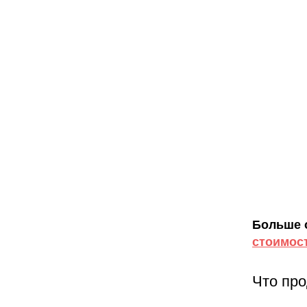
Больше о
стоимост
Что про