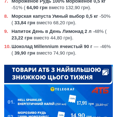
Мороженое Рудь 100% мороженое 0,5 кг
-51% (
64,90 грн
вместо 132,90 грн).
Морская капуста Умный выбор 0,5 кг
-50%
(
33,84 грн
вместо 68,20 грн).
Напиток День в День Лимонад 2 л
-48% (
23,22 грн
вместо 44,80 грн).
Шоколад Millennium ячеистый 90 г
— -46%
(
39,90 грн
вместо 74,90 грн).