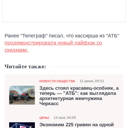
Ранее "Телеграф" писал, что кассирша из "АТБ"
продемонстрировала новый лайфхак со
скидками.
Читайте также:
Категория
Дата публикации
11 июня, 09:53
НОВОСТИ ОБЩЕСТВА
Здесь стоял красавец-особняк, а
теперь — "АТБ": как выглядела
архитектурная жемчужина
Черкасс
Категория
Дата публикации
14 мая, 04:05
ЦЕНЫ
Экономим 225 гривен на одной