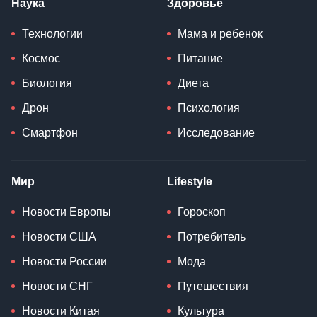
Наука
Здоровье
Технологии
Мама и ребенок
Космос
Питание
Биология
Диета
Дрон
Психология
Смартфон
Исследование
Мир
Lifestyle
Новости Европы
Гороскоп
Новости США
Потребитель
Новости России
Мода
Новости СНГ
Путешествия
Новости Китая
Культура