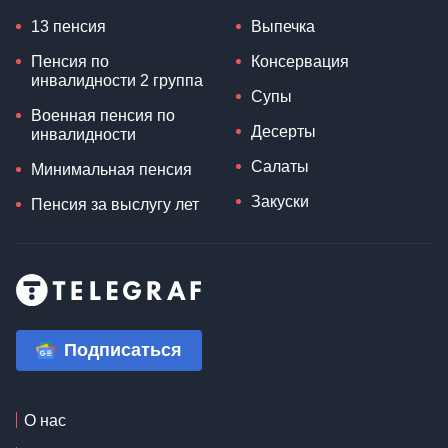
13 пенсия
Выпечка
Пенсия по
Консервация
инвалидности 2 группа
Супы
Военная пенсия по
Десерты
инвалидности
Салаты
Минимальная пенсия
Закуски
Пенсия за выслугу лет
Подписаться
О нас