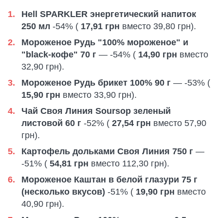
Hell SPARKLER энергетический напиток
250 мл
-54% (
17,91 грн
вместо 39,80 грн).
Мороженое Рудь "100% мороженое" и
"black-кофе" 70 г
— -54% (
14,90 грн
вместо
32,90 грн).
Мороженое Рудь брикет 100% 90 г
— -53% (
15,90 грн
вместо 33,90 грн).
Чай Своя Линия Soursop зеленый
листовой 60 г
-52% (
27,54 грн
вместо 57,90
грн).
Картофель дольками Своя Линия 750 г
—
-51% (
54,81 грн
вместо 112,30 грн).
Мороженое Каштан в белой глазури 75 г
(несколько вкусов)
-51% (
19,90 грн
вместо
40,90 грн).