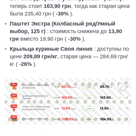
теперь стоит
163,90 грн
, тогда как старая цена
была 235,40 грн (
-30%
).
Паштет Экстра (Колбасный ряд/Умный
выбор, 125 г)
: стоимость снижена до
13,90
грн
вместо 19,90 грн (
-30%
).
Крыльца куриные Своя линия
: доступны по
цене
209,89 грн/кг
, старая цена — 284,69 грн/
кг (
-26%
).