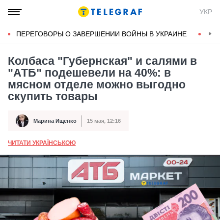
УКР
ПЕРЕГОВОРЫ О ЗАВЕРШЕНИИ ВОЙНЫ В УКРАИНЕ
КОН
Колбаса "Губернская" и салями в
"АТБ" подешевели на 40%: в
мясном отделе можно выгодно
скупить товары
Марина Ищенко
15 мая, 12:16
Автор
Дата публикации
ЧИТАТИ УКРАЇНСЬКОЮ
А