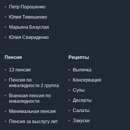
Петр Порошенко
Юлия Тимошенко
Марьяна Безуглая
Юлия Свириденко
Пенсия
Рецепты
13 пенсия
Выпечка
Пенсия по
Консервация
инвалидности 2 группа
Супы
Военная пенсия по
Десерты
инвалидности
Салаты
Минимальная пенсия
Закуски
Пенсия за выслугу лет