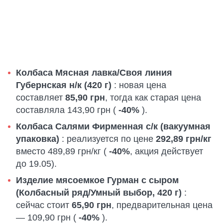
Колбаса Мясная лавка/Своя линия
Губернская н/к (420 г)
: новая цена
составляет
85,90 грн
, тогда как старая цена
составляла 143,90 грн (
-40%
).
Колбаса Салями Фирменная с/к (вакуумная
упаковка)
: реализуется по цене
292,89 грн/кг
вместо 489,89 грн/кг (
-40%
, акция действует
до 19.05).
Изделие мясоемкое Гурман с сыром
(Колбасный ряд/Умный выбор, 420 г)
:
сейчас стоит
65,90 грн
, предварительная цена
— 109,90 грн (
-40%
).