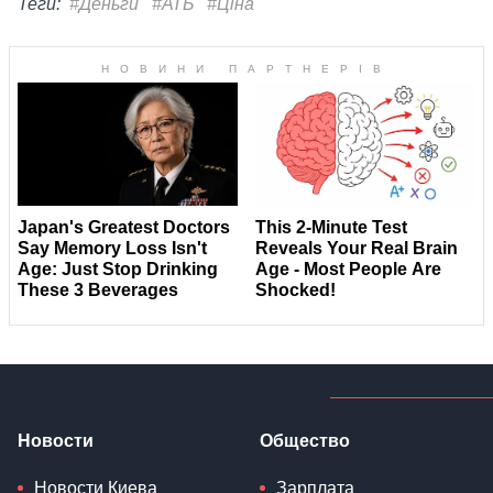
Теги:
#Деньги
#АТБ
#Ціна
Новости
Общество
Новости Киева
Зарплата