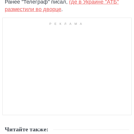
Ранее "Телеграф" писал,
где в Украине "АТБ"
разместили во дворце
.
Читайте также: