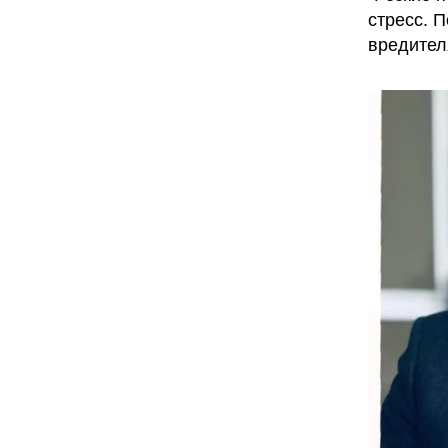
стресс. 
вредител