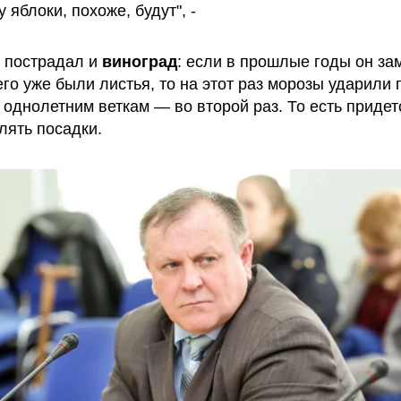
 яблоки, похоже, будут", -
 пострадал и
виноград
: если в прошлые годы он за
его уже были листья, то на этот раз морозы ударили 
однолетним веткам — во второй раз. То есть придет
лять посадки.