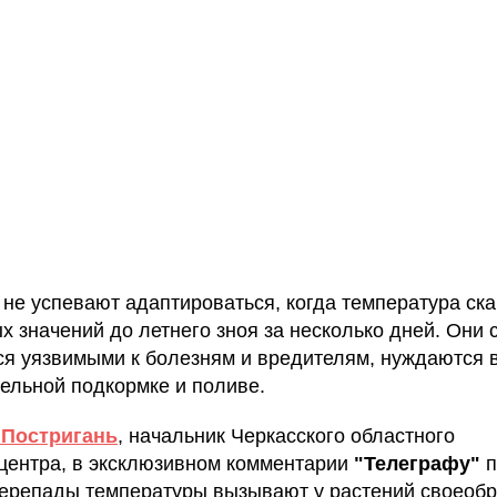
 не успевают адаптироваться, когда температура ска
х значений до летнего зноя за несколько дней. Они 
ся уязвимыми к болезням и вредителям, нуждаются 
ельной подкормке и поливе.
 Постригань
, начальник Черкасского областного
центра, в эксклюзивном комментарии
"Телеграфу"
п
перепады температуры вызывают у растений своеоб