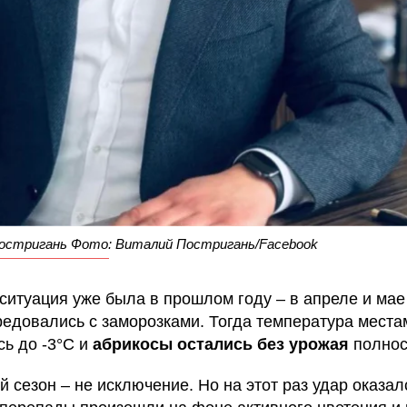
остригань Фото: Виталий Постригань/Facebook
ситуация уже была в прошлом году – в апреле и ма
редовались с заморозками. Тогда температура места
сь до -3°C и
абрикосы остались без урожая
полнос
 сезон – не исключение. Но на этот раз удар оказал