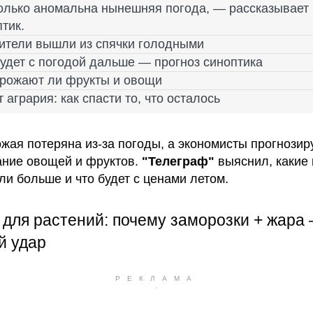
олько аномальна нынешняя погода, — рассказывает
тик.
ители вышли из спячки голодными
будет с погодой дальше — прогноз синоптика
рожают ли фрукты и овощи
 агрария: как спасти то, что осталось
ожая потеряна из-за погоды, а экономисты прогнозир
ние овощей и фруктов.
"Телеграф"
выяснил, какие 
ли больше и что будет с ценами летом.
 для растений: почему заморозки + жара 
й удар