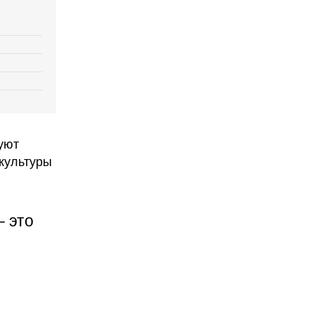
уют
культуры
– это