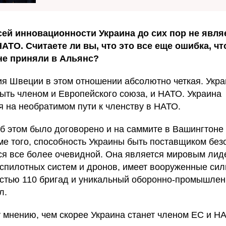
сей инновационности Украина до сих пор не явля
АТО. Считаете ли вы, что это все еще ошибка, чт
не приняли в Альянс?
я Швеции в этом отношении абсолютно четкая. Укра
ыть членом и Европейского союза, и НАТО. Украина
я на необратимом пути к членству в НАТО.
б этом было договорено и на саммите в Вашингтоне 
оме того, способность Украины быть поставщиком без
ся все более очевидной. Она является мировым лид
спилотных систем и дронов, имеет вооруженные си
стью 110 бригад и уникальный оборонно-промышле
л.
 мнению, чем скорее Украина станет членом ЕС и НА