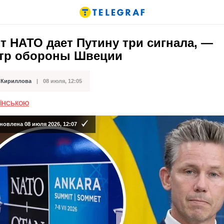
 НАТО дает Путину три сигнала, —
тр обороны Швеции
 Кириллова
08 июля, 12:05
кации
АЇНСЬКОЮ
новлена 08 июля 2026, 12:07