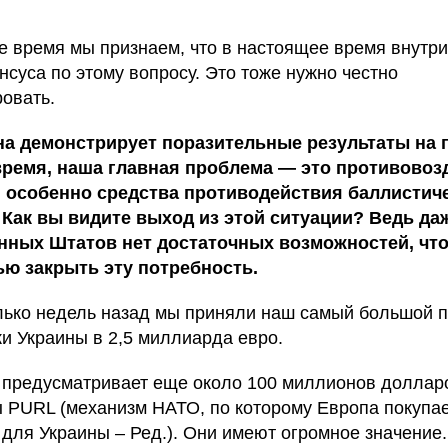
же время мы признаем, что в настоящее время внутр
нсуса по этому вопросу. Это тоже нужно честно
ровать.
а демонстрирует поразительные результаты на п
время, наша главная проблема — это противово
, особенно средства противодействия баллистич
 Как вы видите выход из этой ситуации? Ведь да
нных Штатов нет достаточных возможностей, чт
ю закрыть эту потребность.
ько недель назад мы приняли наш самый большой п
и Украины в 2,5 миллиарда евро.
 предусматривает еще около 100 миллионов долла
ы PURL (механизм НАТО, по которому Европа покупа
 для Украины – Ред.). Они имеют огромное значение.