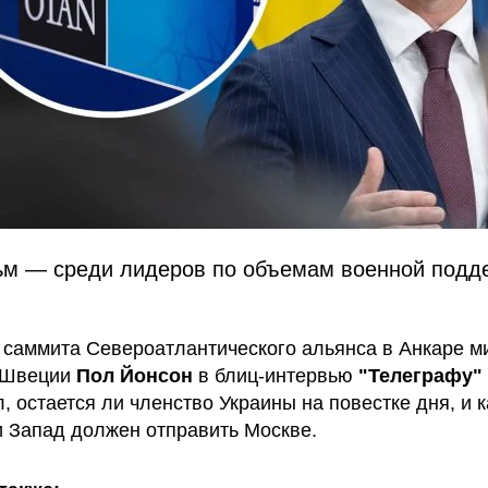
ьм — среди лидеров по объемам военной подд
 саммита Североатлантического альянса в Анкаре м
 Швеции
Пол Йонсон
в блиц-интервью
"Телеграфу"
, остается ли членство Украины на повестке дня, и 
 Запад должен отправить Москве.