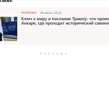
также:
Категория
Дата публикации
06 июля, 16:22
ПОЛИТИКА
Ключ к миру и послание Трампу: что прои
Анкаре, где проходит исторический самми