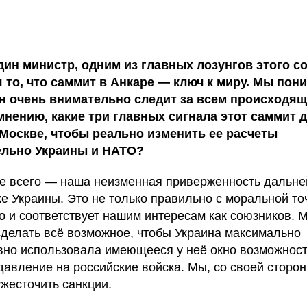
дин министр, одним из главных лозунгов этого с
 то, что саммит в Анкаре — ключ к миру. Мы пон
н очень внимательно следит за всем происходящ
нению, какие три главных сигнала этот саммит 
Москве, чтобы реально изменить ее расчеты
ельно Украины и НАТО?
 всего — наша неизменная приверженность дальн
е Украины. Это не только правильно с моральной то
но и соответствует нашим интересам как союзников. 
делать всё возможное, чтобы Украина максимально
но использовала имеющееся у неё окно возможност
давление на российские войска. Мы, со своей сторон
жесточить санкции.