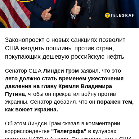
Законопроект о новых санкциях позволит
США вводить пошлины против стран,
покупающих дешевую российскую нефть
Сенатор США
Линдси Грэм
заявил, что
это
лето должно стать временем ужесточения
давления на главу Кремля Владимира
Путина
, чтобы он прекратил войну против
Украины. Сенатор добавил, что он
поражен тем,
как воюет Украина.
Об этом Линдси Грэм сказал в комментарии
корреспондентке
"Телеграфа"
в кулуарах