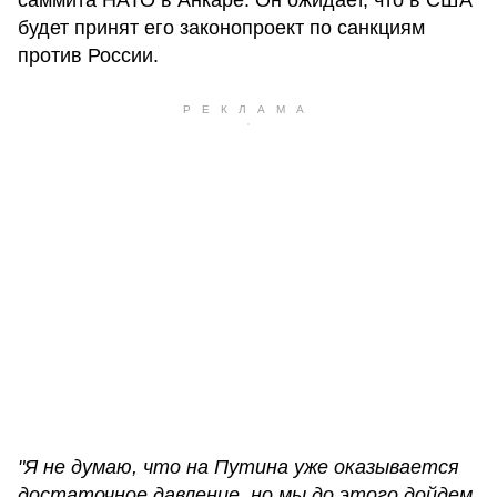
саммита НАТО в Анкаре. Он ожидает, что в США
будет принят его законопроект по санкциям
против России.
"Я не думаю, что на Путина уже оказывается
достаточное давление, но мы до этого дойдем.