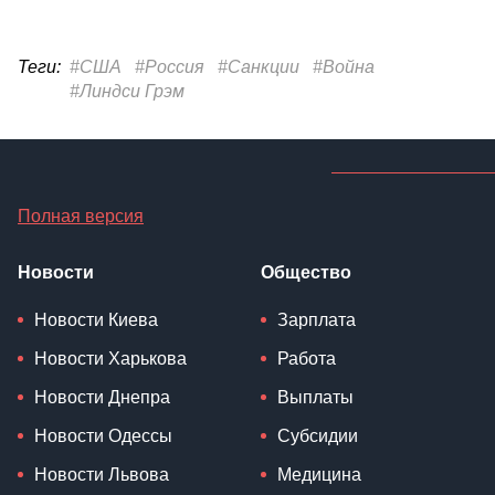
Теги:
#США
#Россия
#Санкции
#Война
#Линдси Грэм
Полная версия
Новости
Общество
Новости Киева
Зарплата
Новости Харькова
Работа
Новости Днепра
Выплаты
Новости Одессы
Субсидии
Новости Львова
Медицина