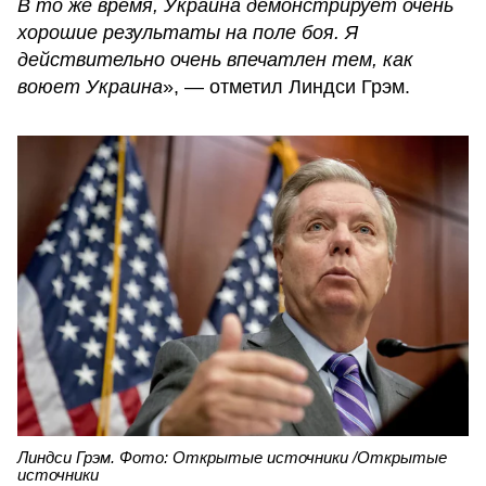
В то же время, Украина демонстрирует очень
хорошие результаты на поле боя. Я
действительно очень впечатлен тем, как
воюет Украина
», — отметил Линдси Грэм.
Линдси Грэм. Фото: Открытые источники /Открытые
источники