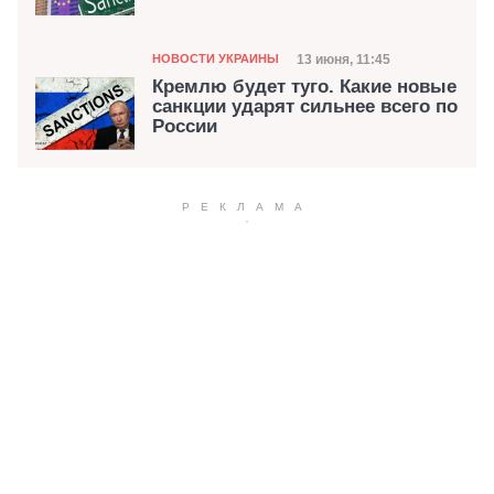
Категория
Дата публикации
13 июня, 11:45
НОВОСТИ УКРАИНЫ
Кремлю будет туго. Какие новые
санкции ударят сильнее всего по
России