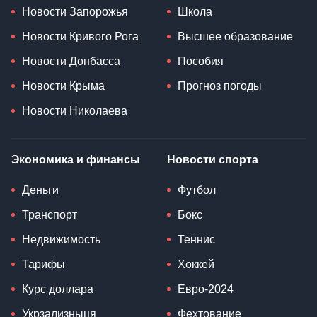
Новости Запорожья
Школа
Новости Кривого Рога
Высшее образование
Новости Донбасса
Пособия
Новости Крыма
Прогноз погоды
Новости Николаева
Экономика и финансы
Новости спорта
Деньги
Футбол
Транспорт
Бокс
Недвижимость
Теннис
Тарифы
Хоккей
Курс доллара
Евро-2024
Укрзализныця
Фехтование