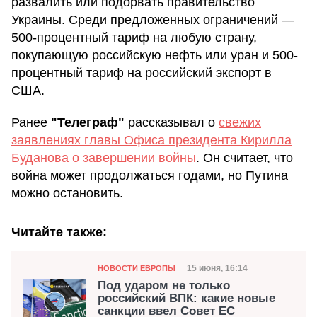
развалить или подорвать правительство
Украины. Среди предложенных ограничений —
500-процентный тариф на любую страну,
покупающую российскую нефть или уран и 500-
процентный тариф на российский экспорт в
США.
Ранее
"Телеграф"
рассказывал о
свежих
заявлениях главы Офиса президента Кирилла
Буданова о завершении войны
. Он считает, что
война может продолжаться годами, но Путина
можно остановить.
Читайте также:
Категория
Дата публикации
15 июня, 16:14
НОВОСТИ ЕВРОПЫ
Под ударом не только
российский ВПК: какие новые
санкции ввел Совет ЕС