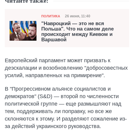
Читайте также:
Категория
Дата публикации
26 июня, 11:40
ПОЛИТИКА
"Навроцкий — это не вся
Польша". Что на самом деле
происходит между Киевом и
Варшавой
Европейский парламент может призвать к
деэскалации и возобновлению "добросовестных
усилий, направленных на примирение".
В "Прогрессивном альянсе социалистов и
демократов" (S&D) — второй по численности
политической группе — еще размышляют над
тем, поддерживать ли поправку, но все же
склоняются к этому. И разделяют сожаление из-
за действий украинского руководства.