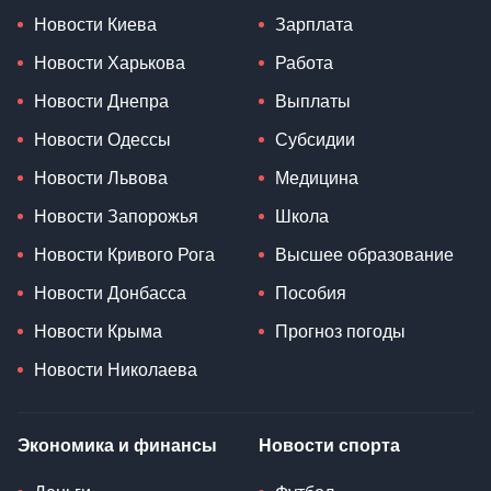
Новости Киева
Зарплата
Новости Харькова
Работа
Новости Днепра
Выплаты
Новости Одессы
Субсидии
Новости Львова
Медицина
Новости Запорожья
Школа
Новости Кривого Рога
Высшее образование
Новости Донбасса
Пособия
Новости Крыма
Прогноз погоды
Новости Николаева
Экономика и финансы
Новости спорта