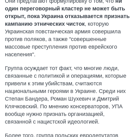
Они предлагают формулировку о том, что
ни
один переговорный кластер не может быть
открыт, пока Украина отказывается признать
кампанию этнических чисток
, которую
Украинская повстанческая армия совершила
против поляков, а также "совершенные
массовые преступления против еврейского
населения".
Группа осуждает тот факт, что многие люди,
связанные с политикой и операциями, которые
привели к этим убийствам, считаются
национальными героями в Украине. Среди них
Степан Бандера, Роман Шухевич и Дмитрий
Клячковский. По мнению консерваторов, УПА
вообще нужно признать организацией,
связанной с нацистской идеологией.
Более того, группа польских евродепутатов