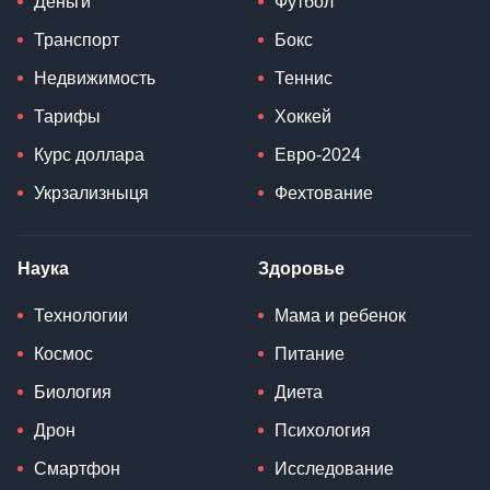
Деньги
Футбол
Транспорт
Бокс
Недвижимость
Теннис
Тарифы
Хоккей
Курс доллара
Евро-2024
Укрзализныця
Фехтование
Наука
Здоровье
Технологии
Мама и ребенок
Космос
Питание
Биология
Диета
Дрон
Психология
Смартфон
Исследование