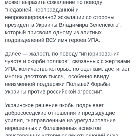
может выразить сожаление по поводу
"недавней, неоправданной и
непровоцированной эскалации со стороны
президента Украины Владимира Зеленского",
который присвоил одному из элитных
подразделений ВСУ имя героев УПА.
Далее — жалость по поводу "игнорирования
чувств и скорби поляков", связанных с жертвами
УПА, количество которых, по оценкам, достигает
многих десятков тысяч, "особенно ввиду
неизменной поддержки Польшей борьбы
Украины против российской агрессии".
Украинское решение якобы подрывает
добрососедские отношения и предыдущие
усилия, "направленные на урегулирование
нерешенных и болезненных аспектов
двусторонних исторических отношений духа