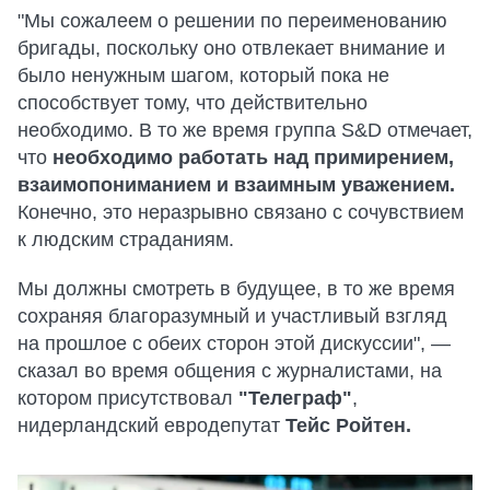
"Мы сожалеем о решении по переименованию
бригады, поскольку оно отвлекает внимание и
было ненужным шагом, который пока не
способствует тому, что действительно
необходимо. В то же время группа S&D отмечает,
что
необходимо работать над примирением,
взаимопониманием и взаимным уважением.
Конечно, это неразрывно связано с сочувствием
к людским страданиям.
Мы должны смотреть в будущее, в то же время
сохраняя благоразумный и участливый взгляд
на прошлое с обеих сторон этой дискуссии", —
сказал во время общения с журналистами, на
котором присутствовал
"Телеграф"
,
нидерландский евродепутат
Тейс Ройтен.