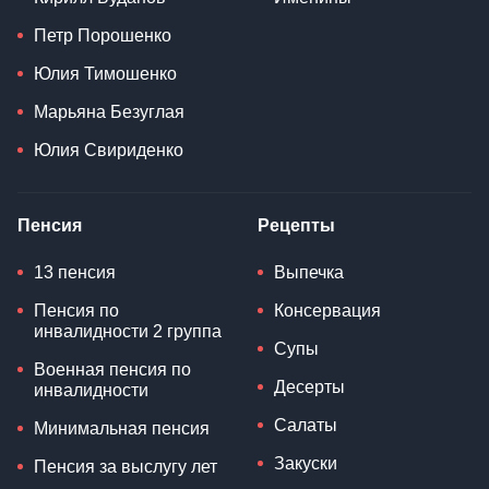
Петр Порошенко
Юлия Тимошенко
Марьяна Безуглая
Юлия Свириденко
Пенсия
Рецепты
13 пенсия
Выпечка
Пенсия по
Консервация
инвалидности 2 группа
Супы
Военная пенсия по
Десерты
инвалидности
Салаты
Минимальная пенсия
Закуски
Пенсия за выслугу лет