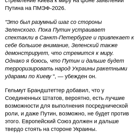
стремление Киева к миру на фоне заявлений
Путина на ПМЭФ-2026.
"Это был разумный шаг со стороны
Зеленского. Пока Путин устраивает
спектакли в Санкт-Петербурге и привлекает к
себе большое внимание, Зеленский также
демонстрирует, что стремится к миру.
Однако я боюсь, что Путин и дальше будет
терроризировать народ Украины ракетными
ударами по Киеву
", — убежден он.
Гельмут Брандштеттер добавил, что у
Соединенных Штатов, вероятно, есть лучшие
возможности для выполнения посреднической
роли, и даже Путин, возможно, не будет против
этого. Европейский Союз должен и дальше
твердо стоять на стороне Украины.