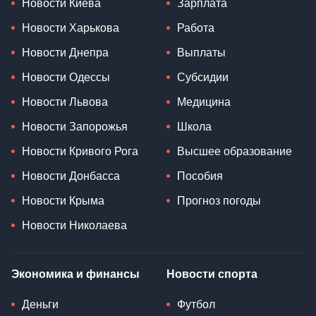
Новости Киева
Зарплата
Новости Харькова
Работа
Новости Днепра
Выплаты
Новости Одессы
Субсидии
Новости Львова
Медицина
Новости Запорожья
Школа
Новости Кривого Рога
Высшее образование
Новости Донбасса
Пособия
Новости Крыма
Прогноз погоды
Новости Николаева
Экономика и финансы
Новости спорта
Деньги
Футбол