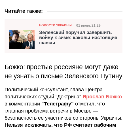
Читайте также:
Категория
Дата публикации
01 июня, 21:29
НОВОСТИ УКРАИНЫ
Зеленский поручил завершить
войну к зиме: каковы настоящие
шансы
Божко: простые россияне могут даже
не узнать о письме Зеленского Путину
Политический консультант, глава Центра
политических студий "Доктрина"
Ярослав Божко
в комментарии
"Телеграфу"
отметил, что
главная проблема встречи в Москве —
безопасность ее участников со стороны Украины.
Нельзя исключать, что РФ считает рабочим