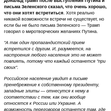
Дональд Трамп после выступления Путина и
письма Зеленского сказал, что очень хорошо,
что они хотят встретиться
. Хотя реально
никакой возможности встречи не существует, но
если бы не было письма Зеленского — Трамп
говорил о миротворческих желаниях Путина.
"А так один пропагандистский прием
встретился с другим. И, разумеется, на
настроения любого населения это не может
повлиять, потому что каждый останется "при
своих".
Российское население увидит в письме
пренебрежение к собственному президенту,
западные элиты — отнесутся к нему в
соответствии с тем, как они вообще
относятся к России или Украине. А
возможность переговоров останется там, где