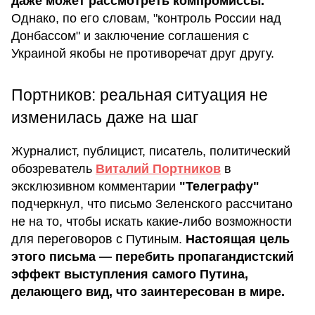
даже может рассмотреть компромиссы.
Однако, по его словам, "контроль России над
Донбассом" и заключение соглашения с
Украиной якобы не противоречат друг другу.
Портников: реальная ситуация не
изменилась даже на шаг
Журналист, публицист, писатель, политический
обозреватель
Виталий Портников
в
эксклюзивном комментарии
"Телеграфу"
подчеркнул, что письмо Зеленского рассчитано
не на то, чтобы искать какие-либо возможности
для переговоров с Путиным.
Настоящая цель
этого письма — перебить пропагандистский
эффект выступления самого Путина,
делающего вид, что заинтересован в мире.