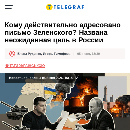
Кому действительно адресовано
письмо Зеленского? Названа
неожиданная цель в России
Елена Руденко
,
Игорь Тимофеев
05 июня, 13:30
Автор
Дата публикации
ЧИТАТИ УКРАЇНСЬКОЮ
Новость обновлена 05 июня 2026, 16:18