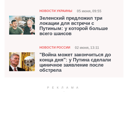
Категория
Дата публикации
05 июня, 09:55
НОВОСТИ УКРАИНЫ
Зеленский предложил три
локации для встречи с
Путиным: у которой больше
всего шансов
Категория
Дата публикации
02 июня, 13:11
НОВОСТИ РОССИИ
"Война может закончиться до
конца дня": у Путина сделали
циничное заявление после
обстрела