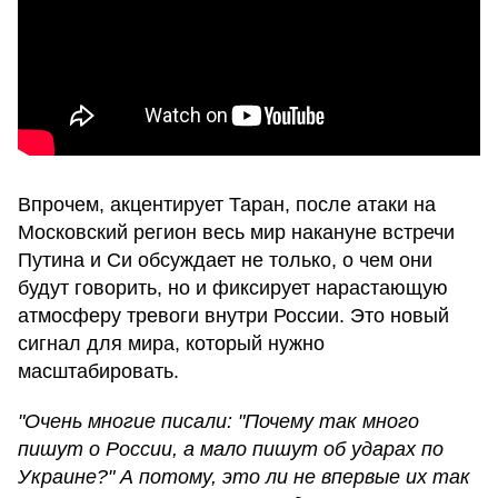
Впрочем, акцентирует Таран, после атаки на
Московский регион весь мир накануне встречи
Путина и Си обсуждает не только, о чем они
будут говорить, но и фиксирует нарастающую
атмосферу тревоги внутри России. Это новый
сигнал для мира, который нужно
масштабировать.
"Очень многие писали: "Почему так много
пишут о России, а мало пишут об ударах по
Украине?" А потому, это ли не впервые их так