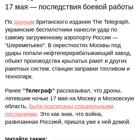
17 мая — последствия боевой работы
По
данным
британского издания The Telegraph,
украинские беспилотники нанесли удар по
самому загруженному аэропорту России —
"Шереметьево". В окрестностях Москвы под
удары попали нефтеперерабатывающий завод,
объект производства крылатых ракет и других
ракетных систем, станции заправки топливом и
технопарк.
Ранее
"Телеграф"
рассказывал, что дроны,
летевшие ночью 17 мая на Москву и Московскую
область,
были подписаны специальными
посланиями
. Это как знак, что война,
развязанная Россией, пришла уже к ней домой.
Читайте также: