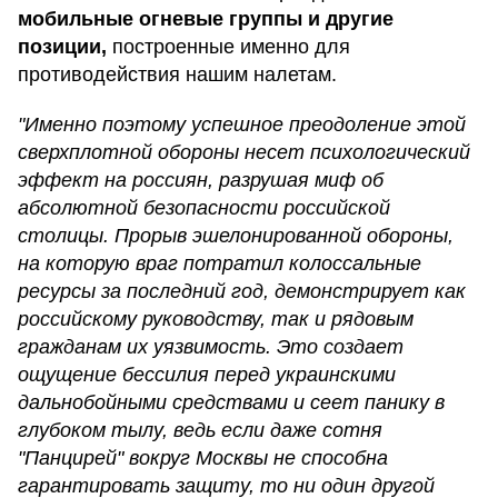
мобильные огневые группы и другие
позиции,
построенные именно для
противодействия нашим налетам.
"Именно поэтому успешное преодоление этой
сверхплотной обороны несет психологический
эффект на россиян, разрушая миф об
абсолютной безопасности российской
столицы. Прорыв эшелонированной обороны,
на которую враг потратил колоссальные
ресурсы за последний год, демонстрирует как
российскому руководству, так и рядовым
гражданам их уязвимость. Это создает
ощущение бессилия перед украинскими
дальнобойными средствами и сеет панику в
глубоком тылу, ведь если даже сотня
"Панцирей" вокруг Москвы не способна
гарантировать защиту, то ни один другой