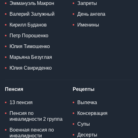
Эммануэль Макрон
Запреты
Валерий Залужный
День ангела
Кирилл Буданов
Именины
Петр Порошенко
Юлия Тимошенко
Марьяна Безуглая
Юлия Свириденко
Пенсия
Рецепты
13 пенсия
Выпечка
Пенсия по
Консервация
инвалидности 2 группа
Супы
Военная пенсия по
Десерты
инвалидности