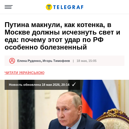
Путина макнули, как котенка, в
Москве должны исчезнуть свет и
еда: почему этот удар по РФ
особенно болезненный
Елена Руденко
,
Игорь Тимофеев
18 мая, 15:05
Автор
Дата публикации
ЧИТАТИ УКРАЇНСЬКОЮ
Новость обновлена 18 мая 2026, 20:14