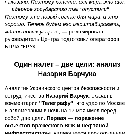
наказали. Поэтому конечно, для мира это шок
— ядерное государство так "опустили".
Поэтому это новый сигнал для мира, и это
хорошо. Теперь будем его масштабировать,
ждать новых ударов", —
резюмировал
руководитель Центра подготовки операторов
БПЛА "КРУК".
Один налет – две цели: анализ
Назария Барчука
Аналитик Украинского центра безопасности и
сотрудничества
Назарий Барчук
, сказал в
комментарии
"Телеграфу"
, что удар по Москве
и агломерации в ночь на 17 мая имел перед
собой две цели.
Первая — поражение
объектов вражеского ВПК и нефтяной
инфраструктуры
, являющееся продолжением