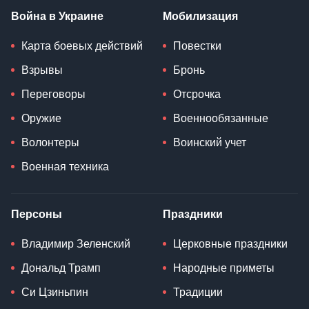
Война в Украине
Мобилизация
Карта боевых действий
Повестки
Взрывы
Бронь
Переговоры
Отсрочка
Оружие
Военнообязанные
Волонтеры
Воинский учет
Военная техника
Персоны
Праздники
Владимир Зеленский
Церковные праздники
Дональд Трамп
Народные приметы
Си Цзиньпин
Традиции