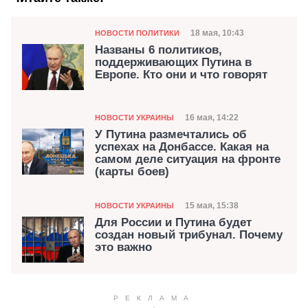
Категория
Дата публикации
18 мая, 10:43
НОВОСТИ ПОЛИТИКИ
Названы 6 политиков,
поддерживающих Путина в
Европе. Кто они и что говорят
Категория
Дата публикации
16 мая, 14:22
НОВОСТИ УКРАИНЫ
У Путина размечтались об
успехах на Донбассе. Какая на
самом деле ситуация на фронте
(карты боев)
Категория
Дата публикации
15 мая, 15:38
НОВОСТИ УКРАИНЫ
Для России и Путина будет
создан новый трибунал. Почему
это важно