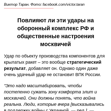
Виктор Таран. Фото: facebook.com/victor.taran
Повлияют ли эти удары на
оборонный комплекс РФ и
общественные настроения
москвичей
Удар по объекту производства компонентов для
крылатых ракет – это вообще
стратегический
результат
, добавляет он. Однако один даже
очень удачный удар не остановит ВПК России.
"Это надо масштабировать, чтобы
постепенно сужать зону комфорта элит и
москвичей. Они должны понять, что война
реальна. Люди, которые вчера [
высказывались
в поддержку войны с Украиной, — ред.
], —