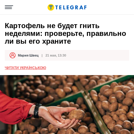
Картофель не будет гнить
неделями: проверьте, правильно
ли вы его храните
Мария Швец
21 мая, 13:30
Автор
Дата публикации
ЧИТАТИ УКРАЇНСЬКОЮ