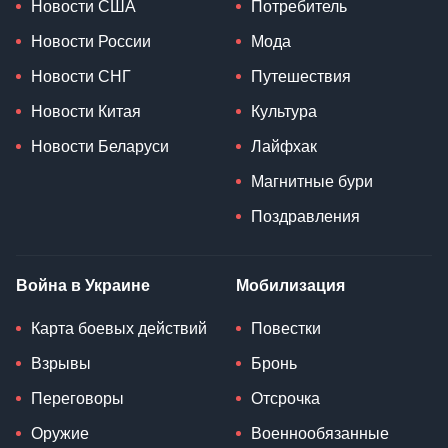
Новости США
Потребитель
Новости России
Мода
Новости СНГ
Путешествия
Новости Китая
Культура
Новости Беларуси
Лайфхак
Магнитные бури
Поздравления
Война в Украине
Мобилизация
Карта боевых действий
Повестки
Взрывы
Бронь
Переговоры
Отсрочка
Оружие
Военнообязанные