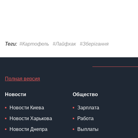
Теги:
#Картофель
#Лайфхак
#Зберігання
Полная версия
Новости
Общество
Новости Киева
Зарплата
Новости Харькова
Работа
Новости Днепра
Выплаты