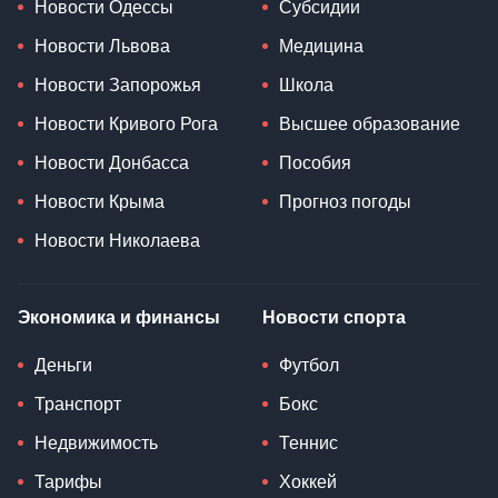
Новости Одессы
Субсидии
Новости Львова
Медицина
Новости Запорожья
Школа
Новости Кривого Рога
Высшее образование
Новости Донбасса
Пособия
Новости Крыма
Прогноз погоды
Новости Николаева
Экономика и финансы
Новости спорта
Деньги
Футбол
Транспорт
Бокс
Недвижимость
Теннис
Тарифы
Хоккей