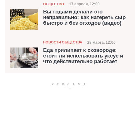
Категория
Дата публикации
17 апреля, 12:00
ОБЩЕСТВО
Вы годами делали это
неправильно: как натереть сыр
быстро и без отходов (видео)
Категория
Дата публикации
28 марта, 12:00
НОВОСТИ ОБЩЕСТВА
Еда прилипает к сковороде:
стоит ли использовать уксус и
что действительно работает