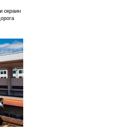
и окраин
дорога