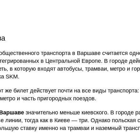
ва
общественного транспорта в Варшаве считается одн
тегрированных в Центральной Европе. В городе дей
ть, в которую входят автобусы, трамваи, метро и го
ка SKM.
т же билет действует почти на все виды транспорта:
 метро и часть пригородных поездов.
 Варшаве
значительно меньше киевского. В городе 
ве линии, тогда как в Киеве — три. Однако польская 
ольшую ставку именно на трамваи и наземный трансп