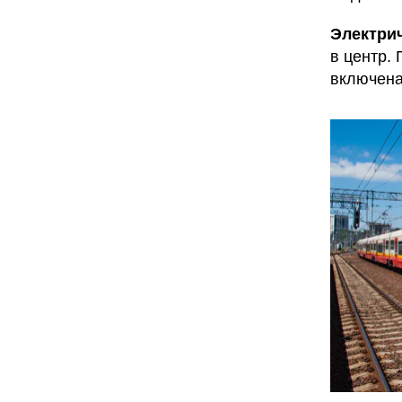
Электри
в центр.
включена