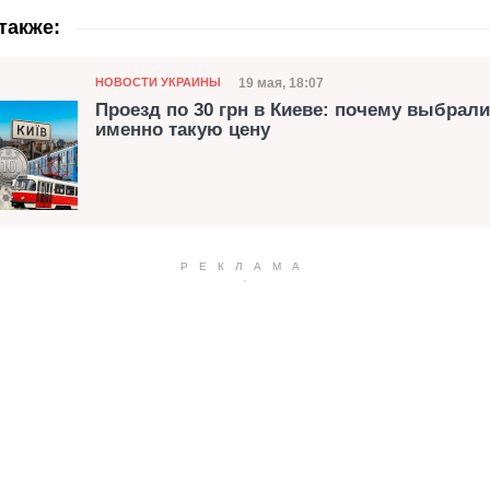
также:
Категория
Дата публикации
19 мая, 18:07
НОВОСТИ УКРАИНЫ
Проезд по 30 грн в Киеве: почему выбрали
именно такую цену