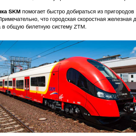
чка SKM
помогает быстро добираться из пригородов 
 Примечательно, что городская скоростная железная 
 в общую билетную систему ZTM.