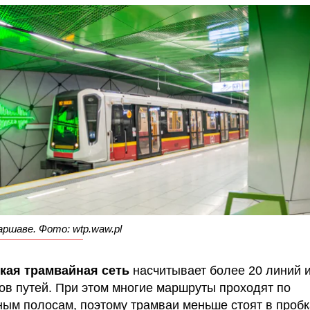
ршаве. Фото: wtp.waw.pl
кая трамвайная сеть
насчитывает более 20 линий и
ов путей. При этом многие маршруты проходят по
ым полосам, поэтому трамваи меньше стоят в пробк