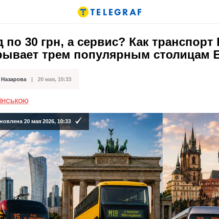
 по 30 грн, а сервис? Как транспорт
рывает трем популярным столицам 
 Назарова
20 мая, 10:33
кации
АЇНСЬКОЮ
овлена 20 мая 2026, 10:33