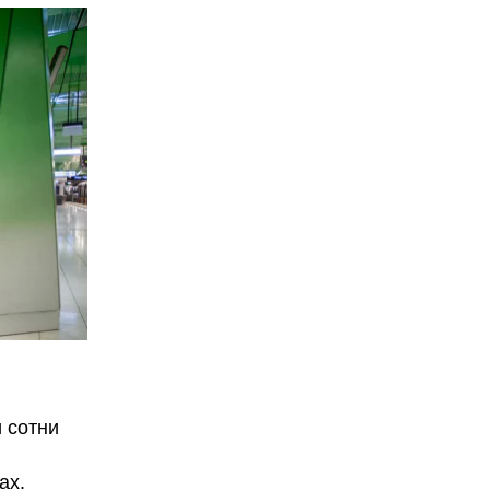
 сотни
ах.