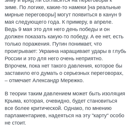
зиму и вряд ли согласится на переговоры к
зиме. По логике, какие-то намеки [на реальные
мирные переговоры] могут появиться в канун 9
мая следующего года. К примеру, в апреле.
Ведь 9 мая это для него день победы и он
должен показать какую-то победу. А ее нет, есть
только поражения. Путин понимает, что
проигрывает: Украина наращивает удары в глубь
России и это для него очень неприятно.
Впрочем, пока нет такого давления, которое бы
заставило его думать о серьезных переговорах,
– отмечает Александр Мережко.
В теории таким давлением может быть изоляция
Крыма, которая, очевидно, будет становиться
все более критической. Однако, по мнению
парламентариев, надеяться на эту "карту" особо
не стоит.