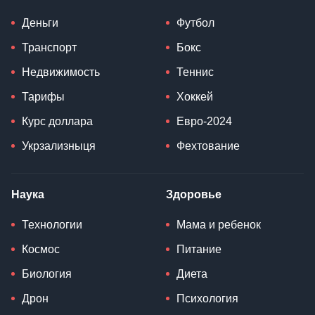
Деньги
Футбол
Транспорт
Бокс
Недвижимость
Теннис
Тарифы
Хоккей
Курс доллара
Евро-2024
Укрзализныця
Фехтование
Наука
Здоровье
Технологии
Мама и ребенок
Космос
Питание
Биология
Диета
Дрон
Психология