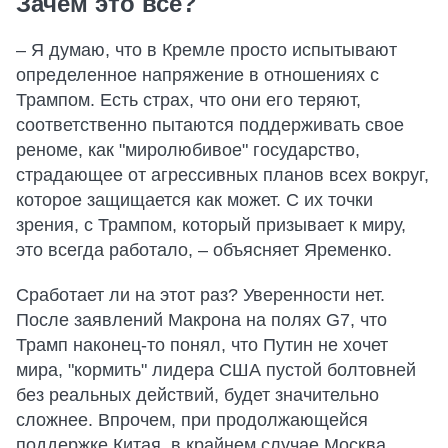
Зачем это все?
– Я думаю, что в Кремле просто испытывают
определенное напряжение в отношениях с
Трампом. Есть страх, что они его теряют,
соответственно пытаются поддерживать свое
реноме, как "миролюбивое" государство,
страдающее от агрессивных планов всех вокруг,
которое защищается как может. С их точки
зрения, с Трампом, который призывает к миру,
это всегда работало, – объясняет Яременко.
Сработает ли на этот раз? Уверенности нет.
После заявлений Макрона на полях G7, что
Трамп наконец-то понял, что Путин не хочет
мира, "кормить" лидера США пустой болтовней
без реальных действий, будет значительно
сложнее. Впрочем, при продолжающейся
поддержке Китая, в крайнем случае Москва