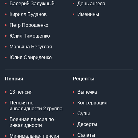
Валерий Залужный
День ангела
Кирилл Буданов
Именины
Петр Порошенко
Юлия Тимошенко
Марьяна Безуглая
Юлия Свириденко
Пенсия
Рецепты
13 пенсия
Выпечка
Пенсия по
Консервация
инвалидности 2 группа
Супы
Военная пенсия по
Десерты
инвалидности
Салаты
Минимальная пенсия