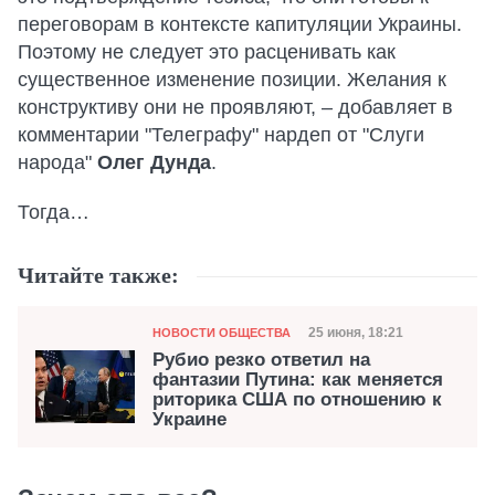
переговорам в контексте капитуляции Украины.
Поэтому не следует это расценивать как
существенное изменение позиции. Желания к
конструктиву они не проявляют, – добавляет в
комментарии "Телеграфу" нардеп от "Слуги
народа"
Олег Дунда
.
Тогда…
Читайте также:
Категория
Дата публикации
25 июня, 18:21
НОВОСТИ ОБЩЕСТВА
Рубио резко ответил на
фантазии Путина: как меняется
риторика США по отношению к
Украине