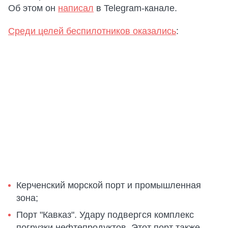
Об этом он
написал
в Telegram-канале.
Среди целей беспилотников оказались
:
Керченский морской порт и промышленная
зона;
Порт "Кавказ". Удару подвергся комплекс
погрузки нефтепродуктов. Этот порт также