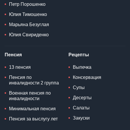
Петр Порошенко
Юлия Тимошенко
Марьяна Безуглая
Юлия Свириденко
Пенсия
Рецепты
13 пенсия
Выпечка
Пенсия по
Консервация
инвалидности 2 группа
Супы
Военная пенсия по
Десерты
инвалидности
Салаты
Минимальная пенсия
Закуски
Пенсия за выслугу лет