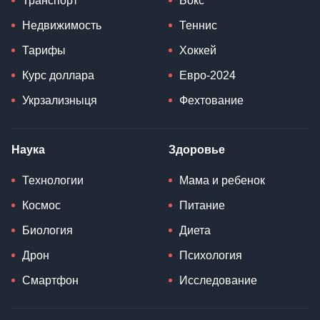
Транспорт
Бокс
Недвижимость
Теннис
Тарифы
Хоккей
Курс доллара
Евро-2024
Укрзализныця
Фехтование
Наука
Здоровье
Технологии
Мама и ребенок
Космос
Питание
Биология
Диета
Дрон
Психология
Смартфон
Исследование