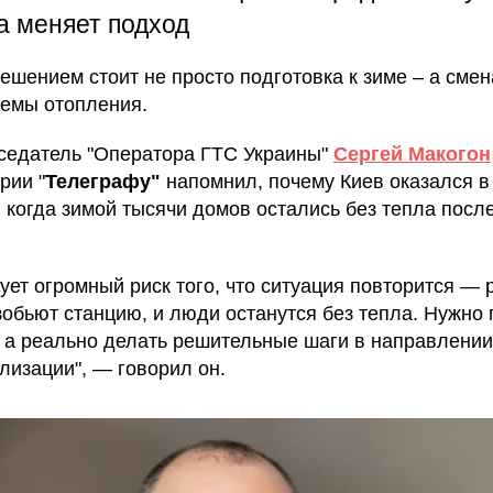
а меняет подход
решением стоит не просто подготовка к зиме – а смен
темы отопления.
седатель "Оператора ГТС Украины"
Сергей Макогон
рии "
Телеграфу"
напомнил, почему Киев оказался в
, когда зимой тысячи домов остались без тепла посл
ует огромный риск того, что ситуация повторится — 
зобьют станцию, и люди останутся без тепла. Нужно 
, а реально делать решительные шаги в направлении
лизации", — говорил он.