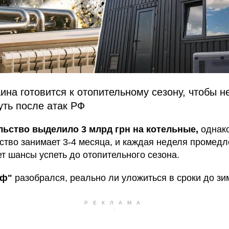
ина готовится к отопительному сезону, чтобы н
уть после атак РФ
ьство выделило 3 млрд грн на котельные,
однако
ство занимает 3-4 месяца, и каждая неделя промед
т шансы успеть до отопительного сезона.
аф"
разобрался, реально ли уложиться в сроки до зи