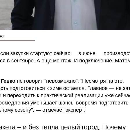
ко
 если закупки стартуют сейчас — в июне — производс
ся в сентябре. А еще монтаж. И подключение. Мате
,
Гевко
не говорит "невозможно". "Несмотря на это,
сть подготовиться к зиме остается. Главное — не зат
и и переходить к практической реализации уже сейча
ромедления уменьшает шансы вовремя подготовить 
ному сезону", — отмечает эксперт.
кета – и без тепла целый город. Почему