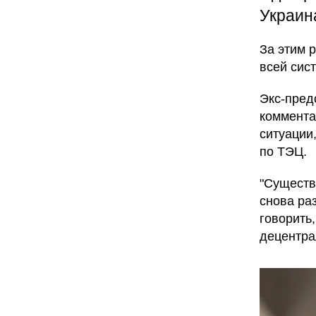
Украин
За этим 
всей сис
Экс-пред
коммента
ситуации
по ТЭЦ.
"Существ
снова ра
говорить
децентра