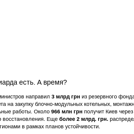
иарда есть. А время?
министров направил
3 млрд грн
из резервного фонд
та на закупку блочно-модульных котельных, монтаж
ьные работы. Около
966 млн грн
получит Киев через
о восстановления. Еще
более 2 млрд. грн.
распреде
гионами в рамках планов устойчивости.