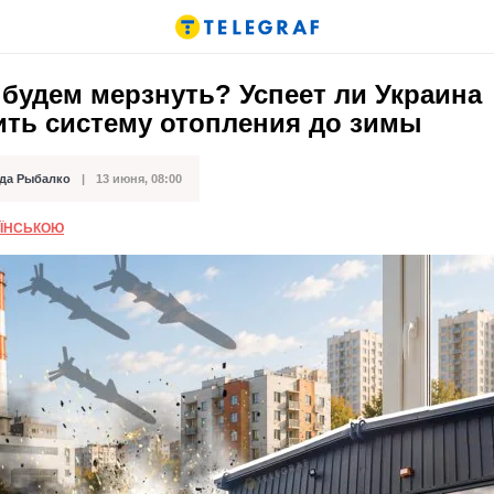
будем мерзнуть? Успеет ли Украина
ить систему отопления до зимы
да Рыбалко
13 июня, 08:00
кации
АЇНСЬКОЮ