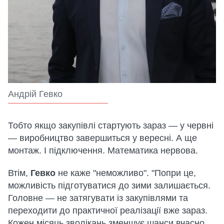
Андрій Гевко
Тобто якщо закупівлі стартують зараз — у червні
— виробництво завершиться у вересні. А ще
монтаж. І підключення. Математика нервова.
Втім,
Гевко
не каже "неможливо". "Попри це,
можливість підготуватися до зими залишається.
Головне — не затягувати із закупівлями та
переходити до практичної реалізації вже зараз.
Кожен місяць зволікань зменшує шанси вчасно