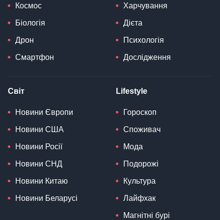
Космос
Харчування
Біологія
Дієта
Дрон
Психологія
Смартфон
Дослідження
Світ
Lifestyle
Новини Європи
Гороскоп
Новини США
Споживач
Новини Росії
Мода
Новини СНД
Подорожі
Новини Китаю
Культура
Новини Беларусі
Лайфхак
Магнітні бурі