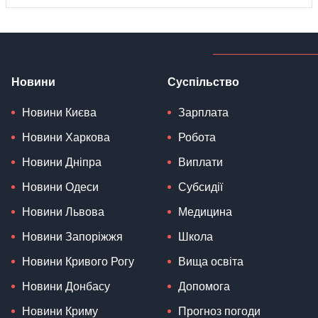
Новини
Суспільство
Новини Києва
Зарплата
Новини Харкова
Робота
Новини Дніпра
Виплати
Новини Одеси
Субсидії
Новини Львова
Медицина
Новини Запоріжжя
Школа
Новини Кривого Рогу
Вища освіта
Новини Донбасу
Допомога
Новини Криму
Прогноз погоди