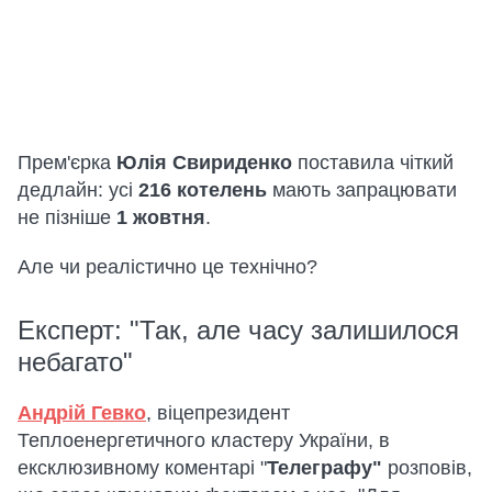
Прем'єрка
Юлія Свириденко
поставила чіткий
дедлайн: усі
216 котелень
мають запрацювати
не пізніше
1 жовтня
.
Але чи реалістично це технічно?
Експерт: "Так, але часу залишилося
небагато"
Андрій Гевко
, віцепрезидент
Теплоенергетичного кластеру України, в
ексклюзивному коментарі "
Телеграфу"
розповів,