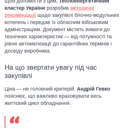
Щоб допомогти з цим,
Теплоенергетичний
кластер України
розробив
методичні
рекомендації
щодо закупівлі блочно-модульних
котелень і передав їх обласним військовим
адміністраціям. Документ містить вимоги до
технічних характеристик — від потужності та
рівня автоматизації до гарантійних термінів і
досвіду виробника.
На що звертати увагу під час
закупівлі
Ціна — не головний критерій.
Андрій Гевко
пояснює, що важливо враховувати весь
життєвий цикл обладнання.