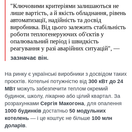
"Ключовими критеріями залишаються не
лише вартість, а й якість обладнання, рівень
автоматизації, надійність та досвід
виробника. Від цього залежить стабільність
роботи теплогенеруючих об'єктів у
опалювальний період і швидкість
реагування у разі аварійних ситуацій", —
зазначає він.
На ринку є українські виробники з досвідом таких
проєктів. Котельні потужністю від
300 кВт до 24
МВт
можуть забезпечити теплом окремий
будинок, школу, лікарню або цілий квартал. За
розрахунками
Сергія Макогона
, для опалення
1000 будинків
достатньо
50 модульних
котелень
— і це коштує не більше
100 млн
доларів
.