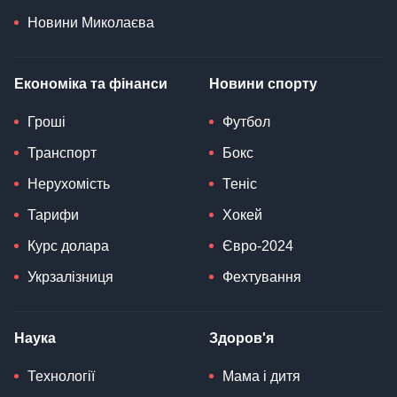
Новини Миколаєва
Економіка та фінанси
Новини спорту
Гроші
Футбол
Транспорт
Бокс
Нерухомість
Теніс
Тарифи
Хокей
Курс долара
Євро-2024
Укрзалізниця
Фехтування
Наука
Здоров'я
Технології
Мама і дитя