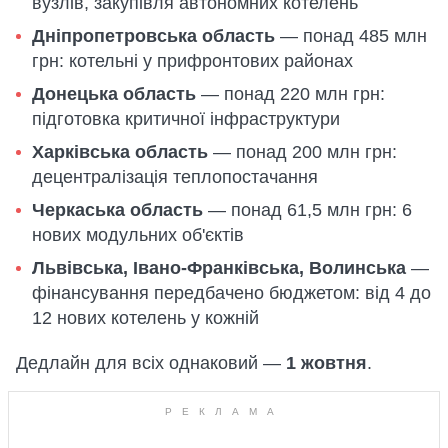
вузлів, закупівля автономних котелень
Дніпропетровська область
— понад 485 млн
грн: котельні у прифронтових районах
Донецька область
— понад 220 млн грн:
підготовка критичної інфраструктури
Харківська область
— понад 200 млн грн:
децентралізація теплопостачання
Черкаська область
— понад 61,5 млн грн: 6
нових модульних об'єктів
Львівська, Івано-Франківська, Волинська
—
фінансування передбачено бюджетом: від 4 до
12 нових котелень у кожній
Дедлайн для всіх однаковий —
1 жовтня
.