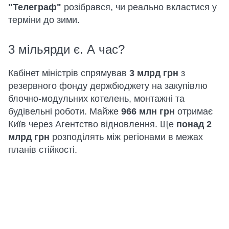
"Телеграф"
розібрався, чи реально вкластися у
терміни до зими.
3 мільярди є. А час?
Кабінет міністрів спрямував
3 млрд грн
з
резервного фонду держбюджету на закупівлю
блочно-модульних котелень, монтажні та
будівельні роботи. Майже
966 млн грн
отримає
Київ через Агентство відновлення. Ще
понад 2
млрд грн
розподілять між регіонами в межах
планів стійкості.