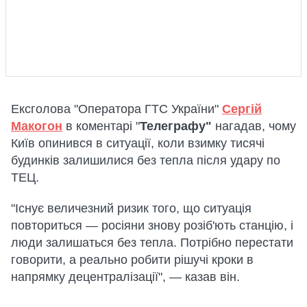
Ексголова "Оператора ГТС України"
Сергій
Макогон
в коментарі "
Телеграфу"
нагадав, чому
Київ опинився в ситуації, коли взимку тисячі
будинків залишилися без тепла після удару по
ТЕЦ.
"Існує величезний ризик того, що ситуація
повториться — росіяни знову розіб'ють станцію, і
люди залишаться без тепла. Потрібно перестати
говорити, а реально робити рішучі кроки в
напрямку децентралізації", — казав він.