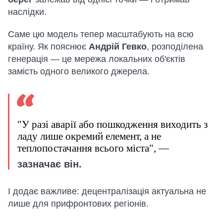
наслідки.
Саме цю модель тепер масштабують на всю
країну. Як пояснює
Андрій Гевко
, розподілена
генерація — це мережа локальних об'єктів
замість одного великого джерела.
"У разі аварії або пошкодження виходить з
ладу лише окремий елемент, а не
теплопостачання всього міста", —
зазначає він.
І додає важливе: децентралізація актуальна не
лише для прифронтових регіонів.