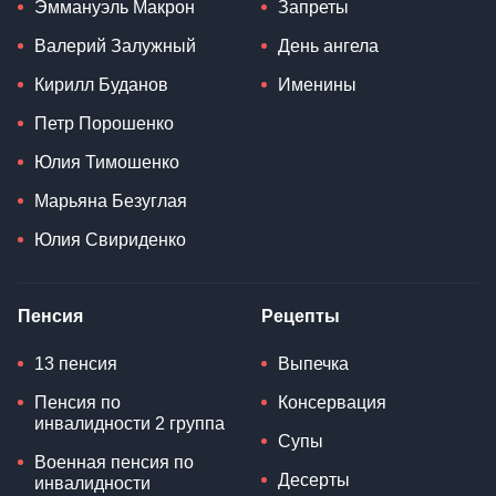
Эммануэль Макрон
Запреты
Валерий Залужный
День ангела
Кирилл Буданов
Именины
Петр Порошенко
Юлия Тимошенко
Марьяна Безуглая
Юлия Свириденко
Пенсия
Рецепты
13 пенсия
Выпечка
Пенсия по
Консервация
инвалидности 2 группа
Супы
Военная пенсия по
Десерты
инвалидности