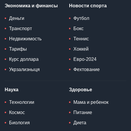
Экономика и финансы
Новости спорта
Деньги
Футбол
Транспорт
Бокс
Недвижимость
Теннис
Тарифы
Хоккей
Курс доллара
Евро-2024
Укрзализныця
Фехтование
Наука
Здоровье
Технологии
Мама и ребенок
Космос
Питание
Биология
Диета