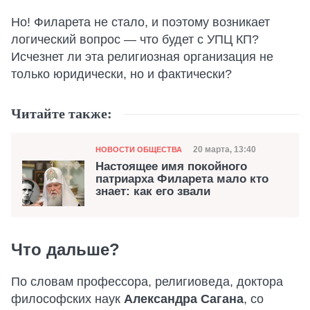
Но! Филарета не стало, и поэтому возникает
логический вопрос — что будет с УПЦ КП?
Исчезнет ли эта религиозная организация не
только юридически, но и фактически?
Читайте также:
Категория
Дата публикации
20 марта, 13:40
НОВОСТИ ОБЩЕСТВА
Настоящее имя покойного
патриарха Филарета мало кто
знает: как его звали
Что дальше?
По словам профессора, религиоведа, доктора
философских наук
Александра Сагана
, со