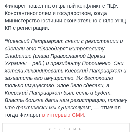
Филарет пошел на открытый конфликт с ПЦУ,
Константинополем и государством, когда
Министерство юстиции окончательно сняло УПЦ
КП с регистрации.
"Киевский Патриархат сняли с регистрации и
сделали это "благодаря" митрополиту
Эпифанию (глава Православной Церкви
Украины – ред.) и президенту Порошенко. Они
хотели ликвидировать Киевский Патриархат и
захватить его имущество. Их беспокоило
только имущество. Злое дело сделали, а
Киевский Патриархат был, есть и будет.
Власть должна дать нам регистрацию, потому
что фактически мы существуем"
, — отмечал
тогда Филарет
в интервью СМИ
.