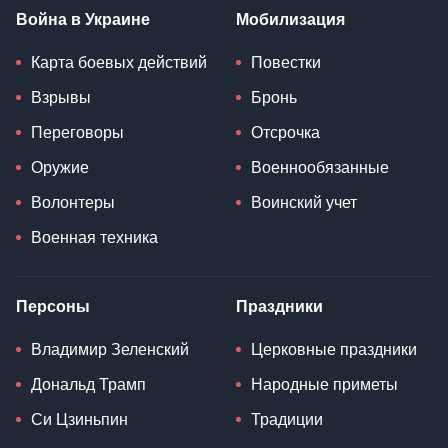
Война в Украине
Мобилизация
Карта боевых действий
Повестки
Взрывы
Бронь
Переговоры
Отсрочка
Оружие
Военнообязанные
Волонтеры
Воинский учет
Военная техника
Персоны
Праздники
Владимир Зеленский
Церковные праздники
Дональд Трамп
Народные приметы
Си Цзиньпин
Традиции