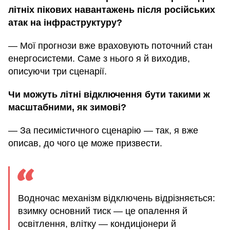
літніх пікових навантажень після російських
атак на інфраструктуру?
— Мої прогнози вже враховують поточний стан
енергосистеми. Саме з нього я й виходив,
описуючи три сценарії.
Чи можуть літні відключення бути такими ж
масштабними, як зимові?
— За песимістичного сценарію — так, я вже
описав, до чого це може призвести.
Водночас механізм відключень відрізняється:
взимку основний тиск — це опалення й
освітлення, влітку — кондиціонери й