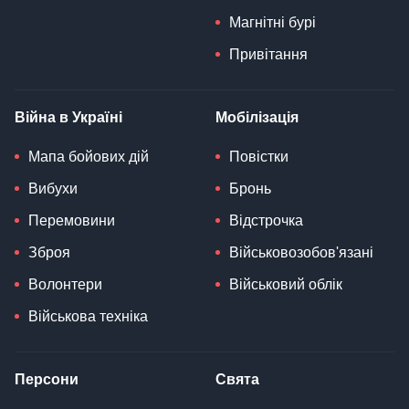
Магнітні бурі
Привітання
Війна в Україні
Мобілізація
Мапа бойових дій
Повістки
Вибухи
Бронь
Перемовини
Відстрочка
Зброя
Військовозобов'язані
Волонтери
Військовий облік
Військова техніка
Персони
Свята