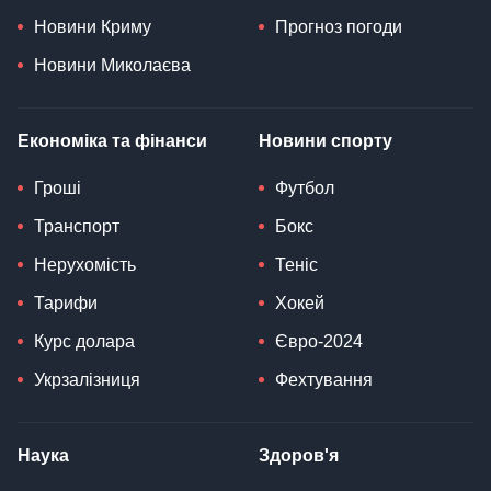
Новини Криму
Прогноз погоди
Новини Миколаєва
Економіка та фінанси
Новини спорту
Гроші
Футбол
Транспорт
Бокс
Нерухомість
Теніс
Тарифи
Хокей
Курс долара
Євро-2024
Укрзалізниця
Фехтування
Наука
Здоров'я