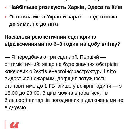
Найбільше ризикують Харків, Одеса та Київ
Основна мета України зараз — підготовка
до зими, не до літа
Наскільки реалістичний сценарій із
відключеннями по 6–8 годин на добу влітку?
— Я передбачаю три сценарії. Перший —
оптимістичний: якщо не буде значних обстрілів
ключових об'єктів енергоінфраструктури і літо
видасться нежарким, дефіцит потужності
становитиме до 1 ГВт лише у вечірні години — з
18:00 до 23:00. З цим можна впоратися, і в
більшості випадків погодинних відключень ми не
відчуємо.