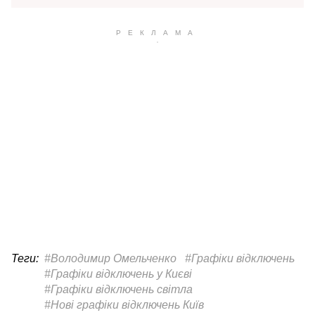
Теги:
#Володимир Омельченко
#Графіки відключень
#Графіки відключень у Києві
#Графіки відключень світла
#Нові графіки відключень Київ