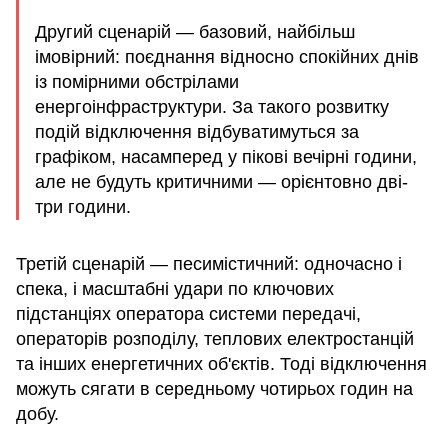
Другий сценарій — базовий, найбільш
імовірний: поєднання відносно спокійних днів
із помірними обстрілами
енергоінфраструктури. За такого розвитку
подій відключення відбуватимуться за
графіком, насамперед у пікові вечірні години,
але не будуть критичними — орієнтовно дві-
три години.
Третій сценарій — песимістичний: одночасно і
спека, і масштабні удари по ключових
підстанціях оператора системи передачі,
операторів розподілу, теплових електростанцій
та інших енергетичних об'єктів. Тоді відключення
можуть сягати в середньому чотирьох годин на
добу.