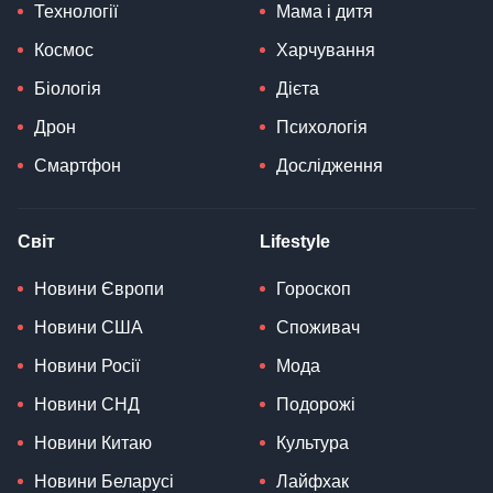
Технології
Мама і дитя
Космос
Харчування
Біологія
Дієта
Дрон
Психологія
Смартфон
Дослідження
Світ
Lifestyle
Новини Європи
Гороскоп
Новини США
Споживач
Новини Росії
Мода
Новини СНД
Подорожі
Новини Китаю
Культура
Новини Беларусі
Лайфхак