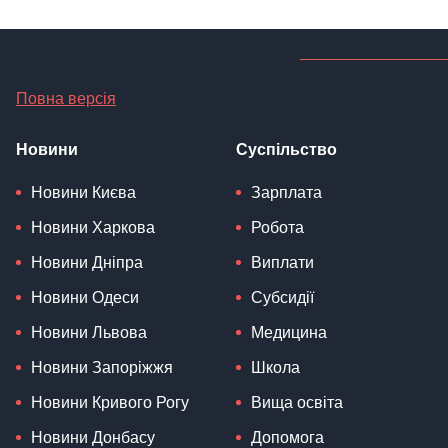
Повна версія
Новини
Суспільство
Новини Києва
Зарплата
Новини Харкова
Робота
Новини Дніпра
Виплати
Новини Одеси
Субсидії
Новини Львова
Медицина
Новини Запоріжжя
Школа
Новини Кривого Рогу
Вища освіта
Новини Донбасу
Допомога