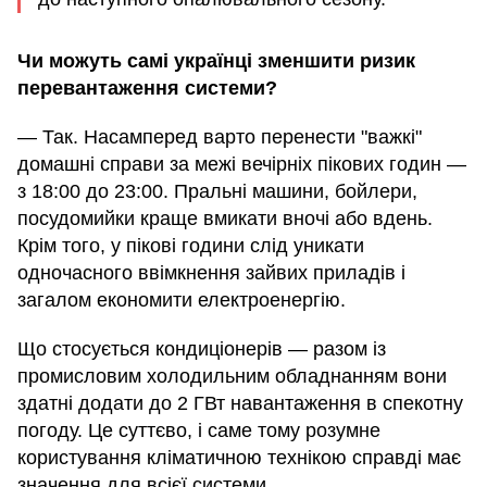
Чи можуть самі українці зменшити ризик
перевантаження системи?
— Так. Насамперед варто перенести "важкі"
домашні справи за межі вечірніх пікових годин —
з 18:00 до 23:00. Пральні машини, бойлери,
посудомийки краще вмикати вночі або вдень.
Крім того, у пікові години слід уникати
одночасного ввімкнення зайвих приладів і
загалом економити електроенергію.
Що стосується кондиціонерів — разом із
промисловим холодильним обладнанням вони
здатні додати до 2 ГВт навантаження в спекотну
погоду. Це суттєво, і саме тому розумне
користування кліматичною технікою справді має
значення для всієї системи.