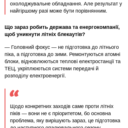
охолоджувальне обладнання. Але результат у
найгіршому разі може бути порівнянним.
Що зараз робить держава та енергокомпанії,
щоб уникнути літніх блекаутів?
— Головний фокус — не підготовка до літнього
піка, а підготовка до зими. Ремонтуються атомні
блоки, відновлюються теплові електростанції та
ТЕЦ, укріплюються системи передачі й
розподілу електроенергії.
Щодо конкретних заходів саме проти літніх
піків — вони не є пріоритетом, бо основна
проблема, яку вирішують зараз, це підготовка
до наступного опалювального сезону.