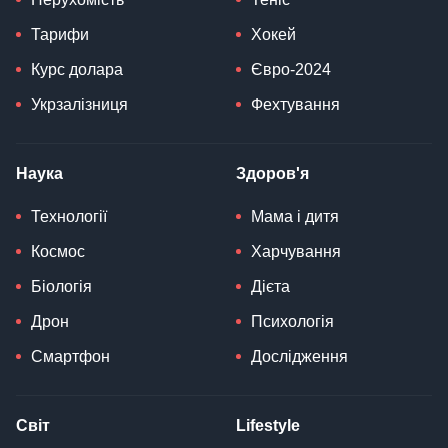
Тарифи
Хокей
Курс долара
Євро-2024
Укрзалізниця
Фехтування
Наука
Здоров'я
Технології
Мама і дитя
Космос
Харчування
Біологія
Дієта
Дрон
Психологія
Смартфон
Дослідження
Світ
Lifestyle