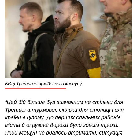
Бійці Третього армійського корпусу
"Цей бій більше був визначним не стільки для
Третьої штурмової, скільки для столиці і для
країни в цілому. До перших спальних районів
міста й окружної дороги було зовсім трохи.
Якби Мощун не вдалось втримати, ситуація