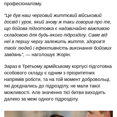
професіоналізму.
"Це був наш черговий життєвий військовий
досвід і урок, який знову ж таки говорив про те,
що бойова підготовка є надзвичайно важливою
складовою для будь-якого підрозділу. Саме від
неї в першу чергу залежить життя, здоров’я
твоїх людей і ефективність виконання бойових
завдань"
, — наголошує Жорін.
Зараз в Третьому армійському корпусі підготовка
особового складу є одним з пріоритетних
напрямів роботи, та на той момент добровольці,
які доєднались до підрозділу, не мали такої
можливості. Але значення тієї битви виходить
далеко за межі одного підрозділу.