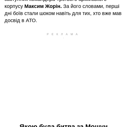
корпусу
Максим Жорін.
За його словами, перші
дні боїв стали шоком навіть для тих, хто вже мав
досвід в АТО.
Якою була битва за Мощун