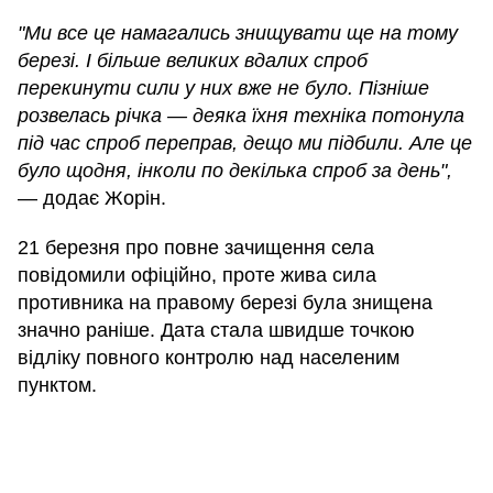
"Ми все це намагались знищувати ще на тому
березі. І більше великих вдалих спроб
перекинути сили у них вже не було. Пізніше
розвелась річка — деяка їхня техніка потонула
під час спроб переправ, дещо ми підбили. Але це
було щодня, інколи по декілька спроб за день",
— додає Жорін.
21 березня про повне зачищення села
повідомили офіційно, проте жива сила
противника на правому березі була знищена
значно раніше. Дата стала швидше точкою
відліку повного контролю над населеним
пунктом.