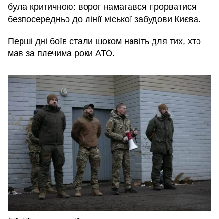
була критичною: ворог намагався прорватися
безпосередньо до лінії міської забудови Києва.
Перші дні боїв стали шоком навіть для тих, хто
мав за плечима роки АТО.