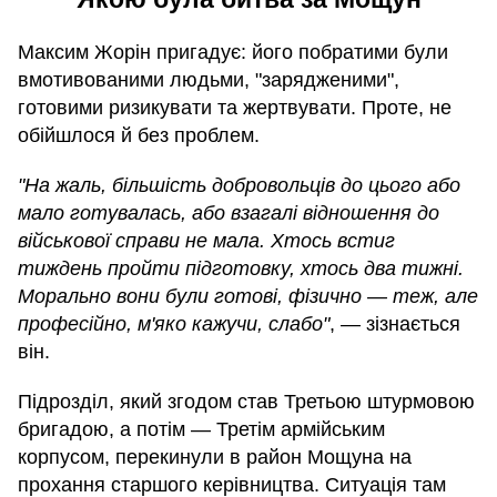
Максим Жорін пригадує: його побратими були
вмотивованими людьми, "зарядженими",
готовими ризикувати та жертвувати. Проте, не
обійшлося й без проблем.
"На жаль, більшість добровольців до цього або
мало готувалась, або взагалі відношення до
військової справи не мала. Хтось встиг
тиждень пройти підготовку, хтось два тижні.
Морально вони були готові, фізично — теж, але
професійно, м'яко кажучи, слабо"
, — зізнається
він.
Підрозділ, який згодом став Третьою штурмовою
бригадою, а потім — Третім армійським
корпусом, перекинули в район Мощуна на
прохання старшого керівництва. Ситуація там