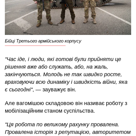
Бійці Третього армійського корпусу
"Час іде, і люди, які готові були прийняти це
рішення вже або служать, або, на жаль,
закінчуються. Молодь не так швидко росте,
враховуючи всю динаміку і швидкість війни, яка
є сьогодні"
, — зауважує він.
Але вагомішою складовою він називає роботу з
мобілізаційним станом суспільства.
"Ця робота по великому рахунку провалена.
Провалена історія з репутацією, авторитетом