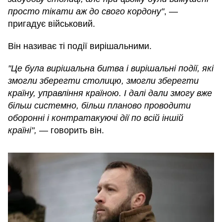
просто тікати аж до свого кордону"
, —
пригадує військовий.
Він називає ті події вирішальними.
"Це була вирішальна битва і вирішальні події, які
змогли зберегти столицю, змогли зберегти
країну, управління країною. І далі дали змогу вже
більш системно, більш планово проводити
оборонні і контратакуючі дії по всій іншій
країні",
— говорить він.