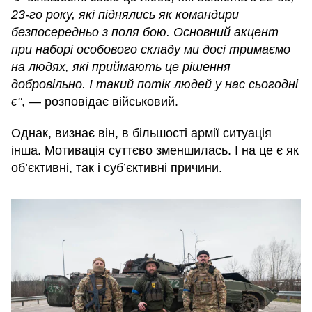
23-го року, які піднялись як командири
безпосередньо з поля бою. Основний акцент
при наборі особового складу ми досі тримаємо
на людях, які приймають це рішення
добровільно. І такий потік людей у нас сьогодні
є"
, — розповідає військовий.
Однак, визнає він, в більшості армії ситуація
інша. Мотивація суттєво зменшилась. І на це є як
об’єктивні, так і суб’єктивні причини.