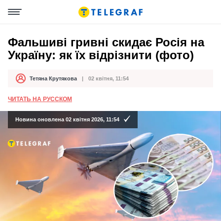
Фальшиві гривні скидає Росія на
Україну: як їх відрізнити (фото)
Тетяна Крутякова
02 квітня, 11:54
Автор
Дата публікації
ЧИТАТЬ НА РУССКОМ
Новина оновлена 02 квітня 2026, 11:54