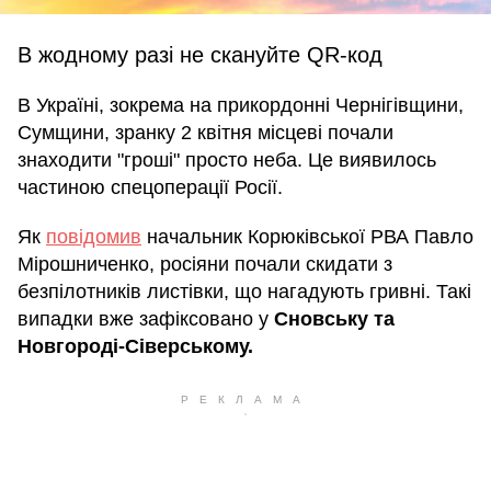
В жодному разі не скануйте QR-код
В Україні, зокрема на прикордонні Чернігівщини,
Сумщини, зранку 2 квітня місцеві почали
знаходити "гроші" просто неба. Це виявилось
частиною спецоперації Росії.
Як
повідомив
начальник Корюківської РВА Павло
Мірошниченко, росіяни почали скидати з
безпілотників листівки, що нагадують гривні. Такі
випадки вже зафіксовано у
Сновську та
Новгороді-Сіверському.