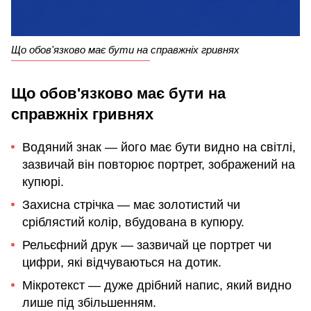
Що обов'язково має бути на справжніх гривнях
Що обов'язково має бути на
справжніх гривнях
Водяний знак — його має бути видно на світлі,
зазвичай він повторює портрет, зображений на
купюрі.
Захисна стрічка — має золотистий чи
сріблястий колір, вбудована в купюру.
Рельєфний друк — зазвичай це портрет чи
цифри, які відчуваються на дотик.
Мікротекст — дуже дрібний напис, який видно
лише під збільшенням.