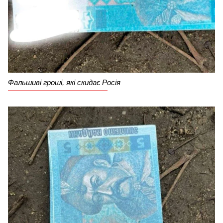
Фальшиві гроші, які скидає Росія