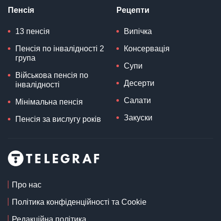
Пенсія
Рецепти
13 пенсія
Випічка
Пенсія по інвалідності 2
Консервація
група
Супи
Військова пенсія по
Десерти
інвалідності
Салати
Мінімальна пенсія
Закуски
Пенсія за вислугу років
Про нас
Політика конфіденційності та Cookie
Редакційна політика