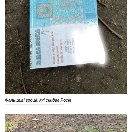
Фальшиві гроші, які скидає Росія