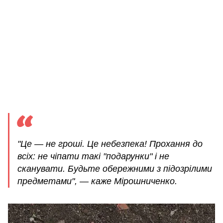
"Це — не гроші. Це небезпека! Прохання до
всіх: не чіпати такі "подарунки" і не
сканувати. Будьте обережними з підозрілими
предметами", — каже Мірошниченко.