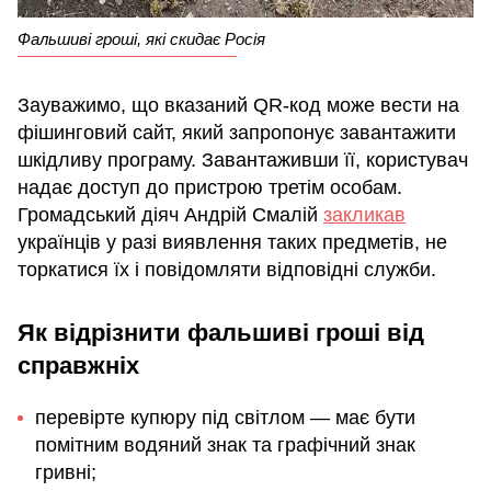
Фальшиві гроші, які скидає Росія
Зауважимо, що вказаний QR-код може вести на
фішинговий сайт, який запропонує завантажити
шкідливу програму. Завантаживши її, користувач
надає доступ до пристрою третім особам.
Громадський діяч Андрій Смалій
закликав
українців у разі виявлення таких предметів, не
торкатися їх і повідомляти відповідні служби.
Як відрізнити фальшиві гроші від
справжніх
перевірте купюру під світлом — має бути
помітним водяний знак та графічний знак
гривні;