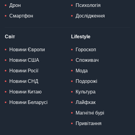
Дрон
Психологія
Смартфон
Дослідження
Світ
Lifestyle
Новини Європи
Гороскоп
Новини США
Споживач
Новини Росії
Мода
Новини СНД
Подорожі
Новини Китаю
Культура
Новини Беларусі
Лайфхак
Магнітні бурі
Привітання