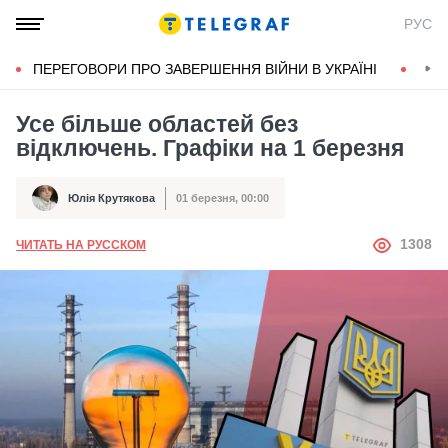
РУС
ПЕРЕГОВОРИ ПРО ЗАВЕРШЕННЯ ВІЙНИ В УКРАЇНІ
КОН
Усе більше областей без
відключень. Графіки на 1 березня
Юлія Крутякова
01 березня, 00:00
Автор
Дата публікації
АВТОР
1308
ЧИТАТЬ НА РУССКОМ