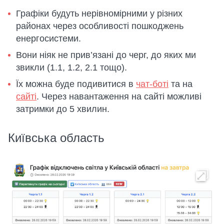
Графіки будуть нерівномірними у різних
районах через особливості пошкоджень
енергосистеми.
Вони ніяк не прив’язані до черг, до яких ми
звикли (1.1, 1.2, 2.1 тощо).
Їх можна буде подивитися в
чат-боті
та на
сайті
. Через навантаження на сайті можливі
затримки до 5 хвилин.
Київська область