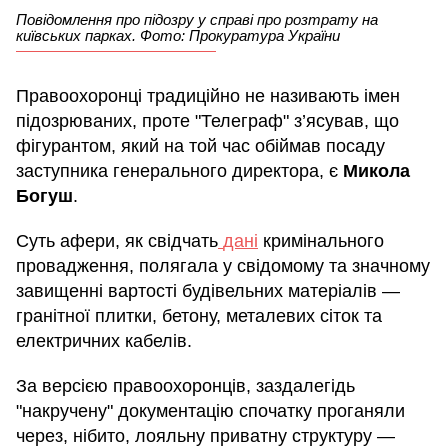
Повідомлення про підозру у справі про розтрату на
київських парках. Фото: Прокуратура України
Правоохоронці традиційно не називають імен
підозрюваних, проте "Телеграф" з’ясував, що
фігурантом, який на той час обіймав посаду
заступника генерального директора, є
Микола
Богуш
.
Суть афери, як свідчать
дані
кримінального
провадження, полягала у свідомому та значному
завищенні вартості будівельних матеріалів —
гранітної плитки, бетону, металевих сіток та
електричних кабелів.
За версією правоохоронців, заздалегідь
"накручену" документацію спочатку проганяли
через, нібито, лояльну приватну структуру —