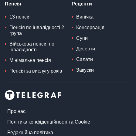
Пенсія
Рецепти
13 пенсія
Випічка
Пенсія по інвалідності 2
Консервація
група
Супи
Військова пенсія по
Десерти
інвалідності
Салати
Мінімальна пенсія
Закуски
Пенсія за вислугу років
Про нас
Політика конфіденційності та Cookie
Редакційна політика