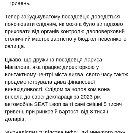
гривень.
Тепер забудькуватому посадовцю доведеться
пояснювати слідчим, як можна було випадково
приховати від органів контролю двоповерховий
столичний маєток вартістю у бюджет невеликого
селища.
Цікаво, що дружина посадовця Лариса
Магалова, яка працює директоркою у
Контактному центрі міста Києва, свого часу також
продемонструвала дива фінансової
винахідливості. Слідом за чоловіком вона
внесла до своєї декларації за 2023 рік
автомобіль SEAT Leon за ті самі смішні 5 тисяч
гривень при ринковій вартості від 8 тисяч
доларів.
Журналістам "Слідства.Інфо", які минулого року