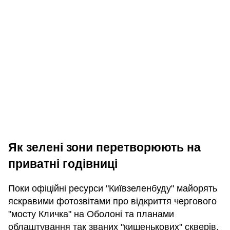
Як зелені зони перетворюють на
приватні годівниці
Поки офіційні ресурси "Київзеленбуду" майорять
яскравими фотозвітами про відкриття чергового
"мосту Кличка" на Оболоні та планами
облаштування так званих "кишенькових" скверів,