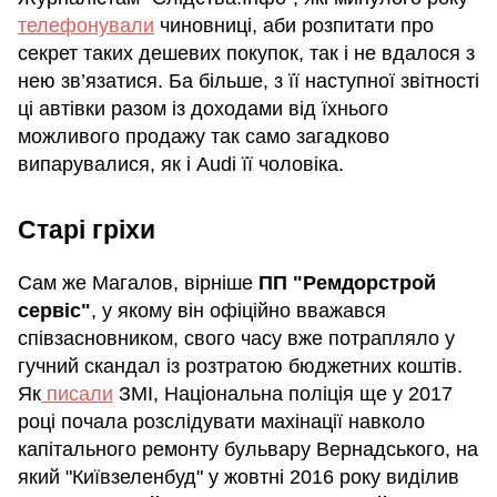
телефонували
чиновниці, аби розпитати про
секрет таких дешевих покупок, так і не вдалося з
нею зв’язатися. Ба більше, з її наступної звітності
ці автівки разом із доходами від їхнього
можливого продажу так само загадково
випарувалися, як і Audi її чоловіка.
Старі гріхи
Сам же Магалов, вірніше
ПП "Ремдорстрой
сервіс"
, у якому він офіційно вважався
співзасновником, свого часу вже потрапляло у
гучний скандал із розтратою бюджетних коштів.
Як
писали
ЗМІ, Національна поліція ще у 2017
році почала розслідувати махінації навколо
капітального ремонту бульвару Вернадського, на
який "Київзеленбуд" у жовтні 2016 року виділив