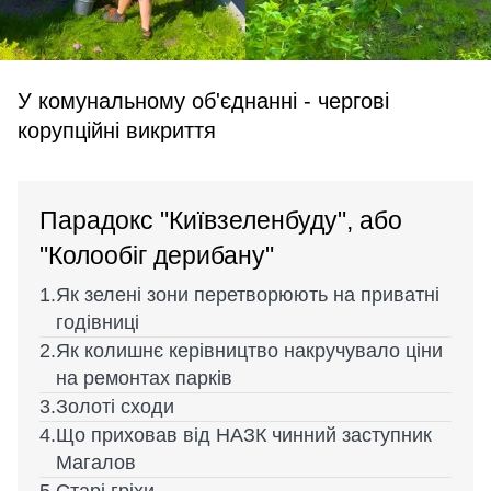
У комунальному об'єднанні - чергові
корупційні викриття
Парадокс "Київзеленбуду", або
"Колообіг дерибану"
Як зелені зони перетворюють на приватні
годівниці
Як колишнє керівництво накручувало ціни
на ремонтах парків
Золоті сходи
Що приховав від НАЗК чинний заступник
Магалов