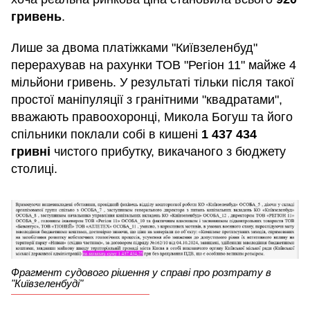
гривень
.
Лише за двома платіжками "Київзеленбуд"
перерахував на рахунки ТОВ "Регіон 11" майже 4
мільйони гривень. У результаті тільки після такої
простої маніпуляції з гранітними "квадратами",
вважають правоохоронці, Микола Богуш та його
спільники поклали собі в кишені
1 437 434
гривні
чистого прибутку, викачаного з бюджету
столиці.
Фрагмент судового рішення у справі про розтрату в
"Київзеленбуді"