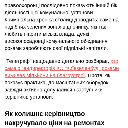
правоохоронці послідовно показують інший бік
діяльності цієї комунальної установи.
Кримінальна хроніка столиці доводить: саме на
подібних зелених зонах відпочинку, які так
любить піарити міська влада, деякі
високопосадовці комунального об'єднання
роками заробляють свої підпільні капітали.
"Телеграф" нещодавно детально розбирав,
хто
саме з гендиректорів КО "Київзеленбуд" роками
вимивав мільйони на благоустрої
. Проте, як
показує практика, до масштабних оборудок
завжди активно долучалися і заступники
керівників установи.
Як колишнє керівництво
накручувало ціни на ремонтах