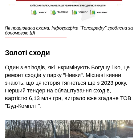
Як працювала схема. Інфографіка "Телеграфу" зроблена за
допомогою ШІ
Золоті сходи
Один з епізодів, які інкримінують Богушу і Ко, це
ремонт сходів у парку "Нивки". Місцеві кияни
знають, що ця історія тягнеться ще з 2023 року.
Перший тендер на облаштування сходів,
вартістю 6,13 млн грн, виграло вже згадане ТОВ
"Буд-Компліт".