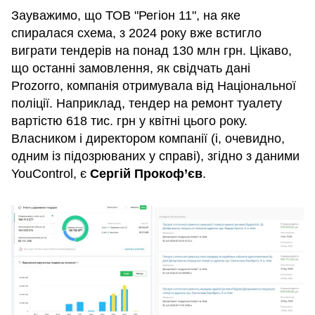
Зауважимо, що ТОВ "Регіон 11", на яке
спиралася схема, з 2024 року вже встигло
виграти тендерів на понад 130 млн грн. Цікаво,
що останні замовлення, як свідчать дані
Prozorro, компанія отримувала від Національної
поліції. Наприклад, тендер на ремонт туалету
вартістю 618 тис. грн у квітні цього року.
Власником і директором компанії (і, очевидно,
одним із підозрюваних у справі), згідно з даними
YouControl, є
Сергій Прокоф’єв
.