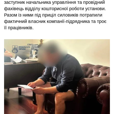
заступник начальника управління та провідний
фахівець відділу кошторисної роботи установи.
Разом із ними під приціл силовиків потрапили
фактичний власник компанії-підрядника та троє
її працівників.