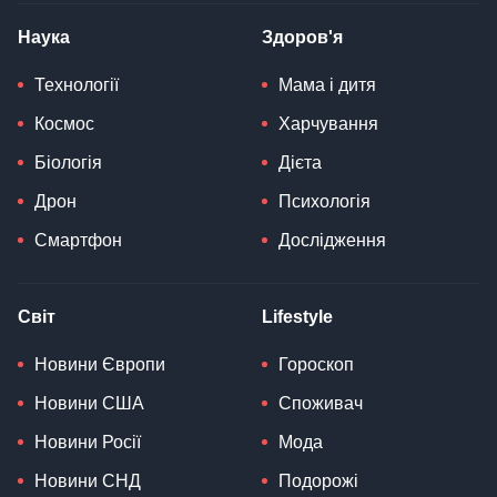
Наука
Здоров'я
Технології
Мама і дитя
Космос
Харчування
Біологія
Дієта
Дрон
Психологія
Смартфон
Дослідження
Світ
Lifestyle
Новини Європи
Гороскоп
Новини США
Споживач
Новини Росії
Мода
Новини СНД
Подорожі