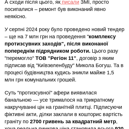
А сходи після цього, як
писали
ЗМІ, просто
посипалися – ремонт був виконаний явно
неякісно.
У серпні 2024 року було проведено новий тендер
– ще на 7 млн грн на проведення "
комплексу
протизсувних заходів", після виконаної
попереднім підрядником роботи.
Цього разу
"перемогло"
ТОВ "Регіон 11"
, договір з яким
підписав від "Київзеленбуду" Микола Богуш. Та в
процесі будівництва кудись зникли майже 1,5
млн грн комунальних грошей.
Суть "протизсувної" афери виявилася
банальною — усе трималося на трикратному
накручуванні цін на гранітній плитці. Підписуючи
фіктивні акти, ділки заклали в кошторис вартість
граніту по
2700 гривень за квадратний метр
,
хоча реальна ринкова ціна становила всього
920