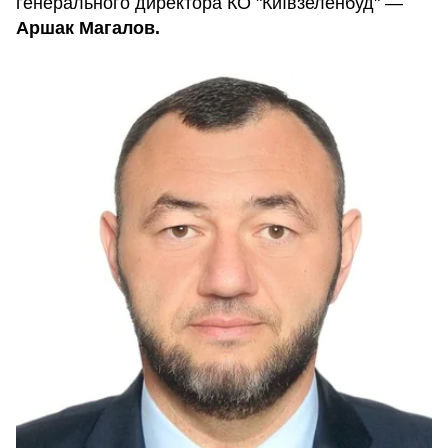
генерального директора КО "Київзеленбуд" —
Аршак Магалов.